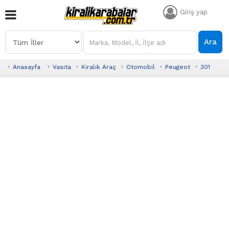
Giriş yap
Ara
Anasayfa
Vasıta
Kiralık Araç
Otomobil
Peugeot
301