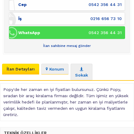
Cep
0542 356 44 31
İş
0216 656 73 10
WhatsApp
0542 356 44 31
İlan sahibine mesaj gönder
İlan Detayları
Konum
Sokak
Popy'de her zaman en iyi fiyatları bulursunuz. Çünkü Popy,
sıradan bir araç kiralama firması değildir. Tüm işimiz en yüksek
verimlilik hedefi ile planlanmıştır, her zaman en iyi maliyetlerle
çalışır, kaliteden taviz vermeden en uygun kiralama fiyatlarını
üretiriz.
TEKNİK ÖZELLİKLER