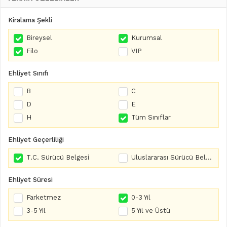
Kiralama Şekli
Bireysel
Kurumsal
Filo
VIP
Ehliyet Sınıfı
B
C
D
E
H
Tüm Sınıflar
Ehliyet Geçerliliği
T.C. Sürücü Belgesi
Uluslararası Sürücü Belgesi
Ehliyet Süresi
Farketmez
0-3 Yıl
3-5 Yıl
5 Yıl ve Üstü