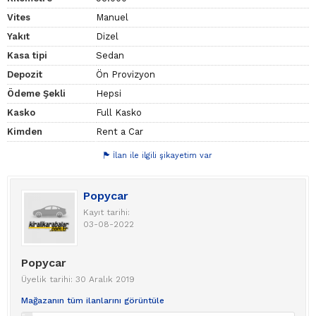
Vites
Manuel
Yakıt
Dizel
Kasa tipi
Sedan
Depozit
Ön Provizyon
Ödeme Şekli
Hepsi
Kasko
Full Kasko
Kimden
Rent a Car
İlan ile ilgili şikayetim var
Popycar
Kayıt tarihi:
03-08-2022
Popycar
Üyelik tarihi: 30 Aralık 2019
Mağazanın tüm ilanlarını görüntüle