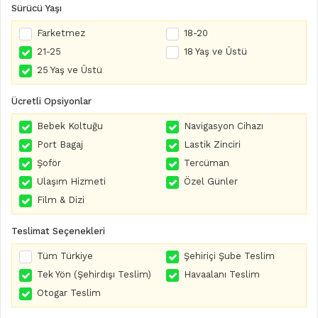
Sürücü Yaşı
Farketmez
18-20
21-25
18 Yaş ve Üstü
25 Yaş ve Üstü
Ücretli Opsiyonlar
Bebek Koltuğu
Navigasyon Cihazı
Port Bagaj
Lastik Zinciri
Şoför
Tercüman
Ulaşım Hizmeti
Özel Günler
Film & Dizi
Teslimat Seçenekleri
Tüm Türkiye
Şehiriçi Şube Teslim
Tek Yön (Şehirdışı Teslim)
Havaalanı Teslim
Otogar Teslim