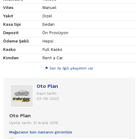
Vites
Manuel
Yakıt
Dizel
Kasa tipi
Sedan
Depozit
Ön Provizyon
Ödeme Şekli
Hepsi
Kasko
Full Kasko
Kimden
Rent a Car
İlan ile ilgili şikayetim var
Oto Plan
Kayıt tarihi:
03-08-2022
Oto Plan
Üyelik tarihi: 31 Aralık 2019
Mağazanın tüm ilanlarını görüntüle