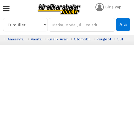
Giriş yap
Ara
Anasayfa
Vasıta
Kiralık Araç
Otomobil
Peugeot
301