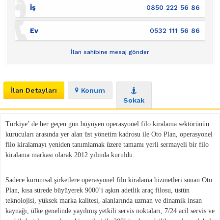
İş
0850 222 56 86
Ev
0532 111 56 86
İlan sahibine mesaj gönder
İlan Detayları
Konum
Sokak
Türkiye’ de her geçen gün büyüyen operasyonel filo kiralama sektörünün
kurucuları arasında yer alan üst yönetim kadrosu ile Oto Plan, operasyonel
filo kiralamayı yeniden tanımlamak üzere tamamı yerli sermayeli bir filo
kiralama markası olarak 2012 yılında kuruldu.
Sadece kurumsal şirketlere operasyonel filo kiralama hizmetleri sunan Oto
Plan, kısa sürede büyüyerek 9000’i aşkın adetlik araç filosu, üstün
teknolojisi, yüksek marka kalitesi, alanlarında uzman ve dinamik insan
kaynağı, ülke genelinde yayılmış yetkili servis noktaları, 7/24 acil servis ve