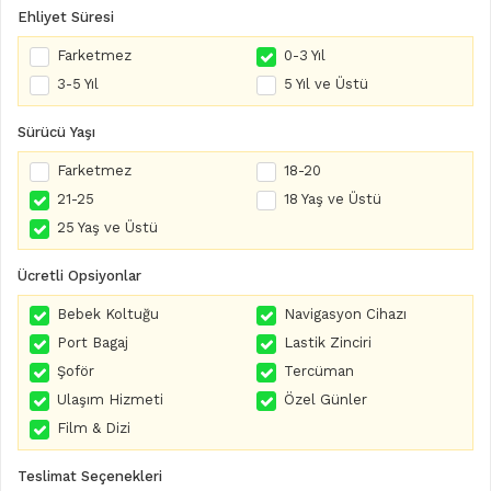
Ehliyet Süresi
Farketmez
0-3 Yıl
3-5 Yıl
5 Yıl ve Üstü
Sürücü Yaşı
Farketmez
18-20
21-25
18 Yaş ve Üstü
25 Yaş ve Üstü
Ücretli Opsiyonlar
Bebek Koltuğu
Navigasyon Cihazı
Port Bagaj
Lastik Zinciri
Şoför
Tercüman
Ulaşım Hizmeti
Özel Günler
Film & Dizi
Teslimat Seçenekleri