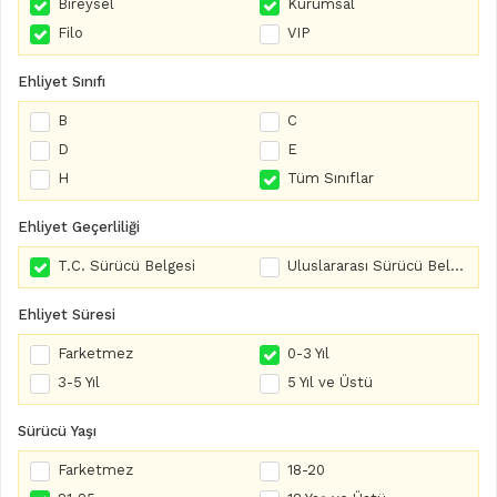
Bireysel
Kurumsal
Filo
VIP
Ehliyet Sınıfı
B
C
D
E
H
Tüm Sınıflar
Ehliyet Geçerliliği
T.C. Sürücü Belgesi
Uluslararası Sürücü Belgesi
Ehliyet Süresi
Farketmez
0-3 Yıl
3-5 Yıl
5 Yıl ve Üstü
Sürücü Yaşı
Farketmez
18-20