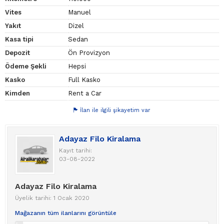
Vites
Manuel
Yakıt
Dizel
Kasa tipi
Sedan
Depozit
Ön Provizyon
Ödeme Şekli
Hepsi
Kasko
Full Kasko
Kimden
Rent a Car
İlan ile ilgili şikayetim var
Adayaz Filo Kiralama
Kayıt tarihi:
03-08-2022
Adayaz Filo Kiralama
Üyelik tarihi: 1 Ocak 2020
Mağazanın tüm ilanlarını görüntüle