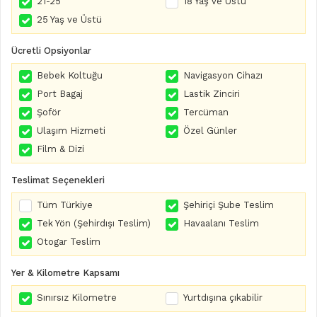
21-25
18 Yaş ve Üstü
25 Yaş ve Üstü
Ücretli Opsiyonlar
Bebek Koltuğu
Navigasyon Cihazı
Port Bagaj
Lastik Zinciri
Şoför
Tercüman
Ulaşım Hizmeti
Özel Günler
Film & Dizi
Teslimat Seçenekleri
Tüm Türkiye
Şehiriçi Şube Teslim
Tek Yön (Şehirdışı Teslim)
Havaalanı Teslim
Otogar Teslim
Yer & Kilometre Kapsamı
Sınırsız Kilometre
Yurtdışına çıkabilir