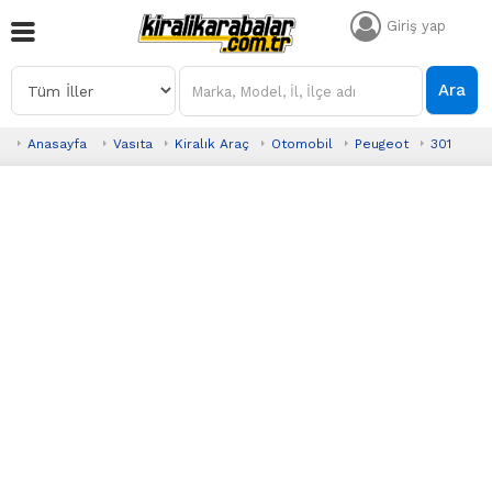
Giriş yap
Ara
Anasayfa
Vasıta
Kiralık Araç
Otomobil
Peugeot
301