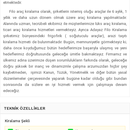
etmektedir.
Filo araç kiralama olarak, şirketlerin istemiş oluğu araçlar ile 6 aylık, 1
yıllık ve daha uzun dönem olmak üzere araç kiralama yapılmaktadır.
Alanında uzman, tecrübeli ekibimiz ile müşterilerimize lüks araç kiralama,
ticari araç kiralama hizmetleri vermekteyiz. Ayrıca Adayaz Filo Kiralama
şirketimiz bünyesindeki frigofirik ( soğutuculu araçlar), arazi taşıtı
kiralama hizmeti de bulunmaktadır. Bugün, memnuniyetle görmekteyiz ki;
daha önce koyduğumuz bütün hedeflerimize başarıyla ulaşmış ve yeni
hedeflerimiz doğrultusunda geleceğe ümitle bakmaktayız. Firmamız ve
ülkemiz adına üzerimize düşen sorumlulukların farkında olarak, geleceğe
doğru yüksek bir inanç ve dinamizmle çalışma arzumuzdan hiçbir şey
kaybetmeden, işimizi Kanun, Tüzük, Yönetmelik ve diğer bütün yasal
düzenlemeler çerçevesinde yaparak bugüne kadar olduğu gibi bundan
sonrasında da sizlere en iyi hizmeti vermek için çalışmaya devam
edeceğiz.
TEKNİK ÖZELLİKLER
Kiralama Şekli