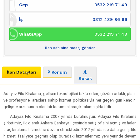
Cep
0532 219 71 49
İş
0312 439 86 66
WhatsApp
0532 219 71 49
İlan sahibine mesaj gönder
İlan Detayları
Konum
Sokak
Adayaz Filo Kiralama, gelişen teknolojileri takip eden, çözüm odaklı, planlı
ve profesyonel araçlara sahip hizmet politikasıyla her geçen gün kendini
gelişme arzusunda olan bir kurumsal araç kiralama şirketidir.
Adayaz Filo Kiralama 2007 yılında kurulmuştur. Adayaz Filo Kiralama
şirketimiz, ilk olarak Ankara Çankaya İlçesinde satış ofisini açmış ve halen
araç kiralama hizmetine devam etmektedir. 2017 yılında ise daha geniş filo
hizmeti faaliyete geçmiş olup buradaki hizmetlerimiz yeni yerinde devam