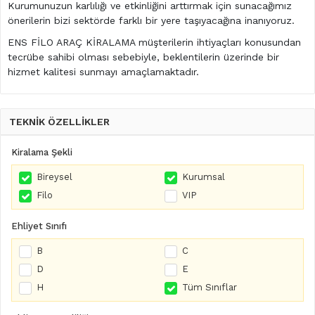
Kurumunuzun karlılığı ve etkinliğini arttırmak için sunacağımız
önerilerin bizi sektörde farklı bir yere taşıyacağına inanıyoruz.
ENS FİLO ARAÇ KİRALAMA müşterilerin ihtiyaçları konusundan
tecrübe sahibi olması sebebiyle, beklentilerin üzerinde bir
hizmet kalitesi sunmayı amaçlamaktadır.
TEKNİK ÖZELLİKLER
Kiralama Şekli
Bireysel
Kurumsal
Filo
VIP
Ehliyet Sınıfı
B
C
D
E
H
Tüm Sınıflar