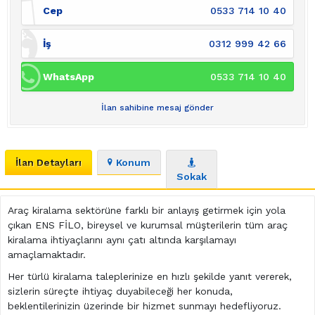
Cep
0533 714 10 40
İş
0312 999 42 66
WhatsApp
0533 714 10 40
İlan sahibine mesaj gönder
İlan Detayları
Konum
Sokak
Araç kiralama sektörüne farklı bir anlayış getirmek için yola
çıkan ENS FİLO, bireysel ve kurumsal müşterilerin tüm araç
kiralama ihtiyaçlarını aynı çatı altında karşılamayı
amaçlamaktadır.
Her türlü kiralama taleplerinize en hızlı şekilde yanıt vererek,
sizlerin süreçte ihtiyaç duyabileceği her konuda,
beklentilerinizin üzerinde bir hizmet sunmayı hedefliyoruz.