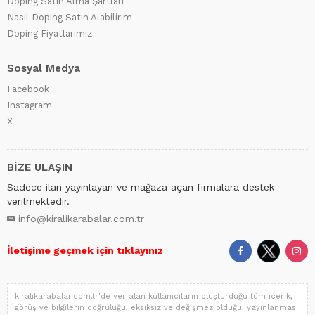
Doping Satın Alma Şartları
Nasıl Doping Satın Alabilirim
Doping Fiyatlarımız
Sosyal Medya
Facebook
Instagram
X
BİZE ULAŞIN
Sadece ilan yayınlayan ve mağaza açan firmalara destek
verilmektedir.
info@kiralikarabalar.com.tr
İletişime geçmek için tıklayınız
kiralikarabalar.com.tr'de yer alan kullanıcıların oluşturduğu tüm içerik,
görüş ve bilgilerin doğruluğu, eksiksiz ve değişmez olduğu, yayınlanması