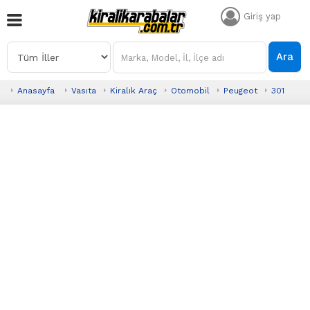
Giriş yap
Ara
Anasayfa
Vasıta
Kiralık Araç
Otomobil
Peugeot
301