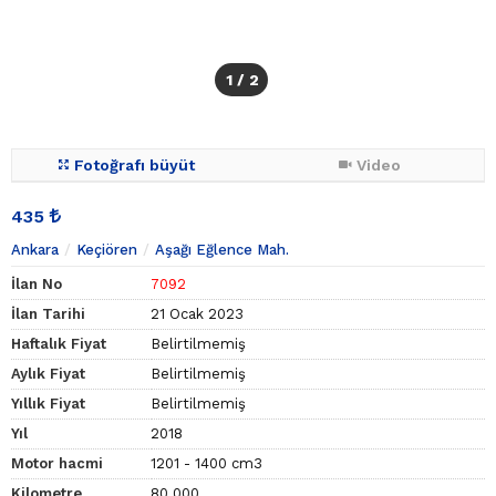
1
/ 2
Fotoğrafı büyüt
Video
435
Ankara
Keçiören
Aşağı Eğlence Mah.
İlan No
7092
İlan Tarihi
21 Ocak 2023
Haftalık Fiyat
Belirtilmemiş
Aylık Fiyat
Belirtilmemiş
Yıllık Fiyat
Belirtilmemiş
Yıl
2018
Motor hacmi
1201 - 1400 cm3
Kilometre
80.000