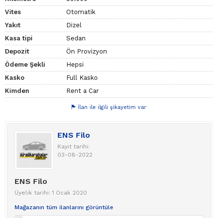
Vites
Otomatik
Yakıt
Dizel
Kasa tipi
Sedan
Depozit
Ön Provizyon
Ödeme Şekli
Hepsi
Kasko
Full Kasko
Kimden
Rent a Car
İlan ile ilgili şikayetim var
ENS Filo
Kayıt tarihi:
03-08-2022
ENS Filo
Üyelik tarihi: 1 Ocak 2020
Mağazanın tüm ilanlarını görüntüle