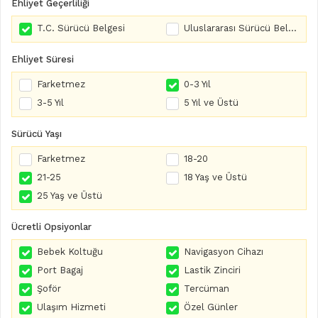
Ehliyet Geçerliliği
T.C. Sürücü Belgesi
Uluslararası Sürücü Belgesi
Ehliyet Süresi
Farketmez
0-3 Yıl
3-5 Yıl
5 Yıl ve Üstü
Sürücü Yaşı
Farketmez
18-20
21-25
18 Yaş ve Üstü
25 Yaş ve Üstü
Ücretli Opsiyonlar
Bebek Koltuğu
Navigasyon Cihazı
Port Bagaj
Lastik Zinciri
Şoför
Tercüman
Ulaşım Hizmeti
Özel Günler