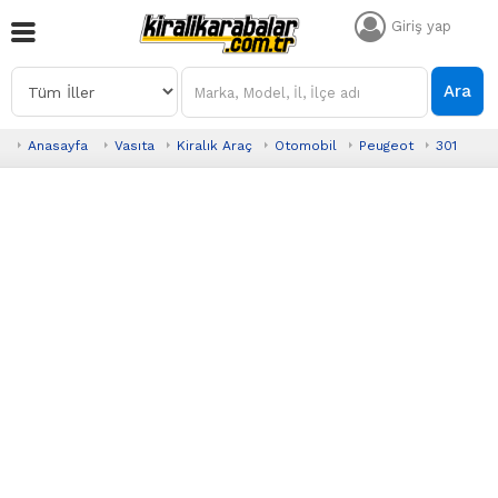
Giriş yap
Ara
Anasayfa
Vasıta
Kiralık Araç
Otomobil
Peugeot
301