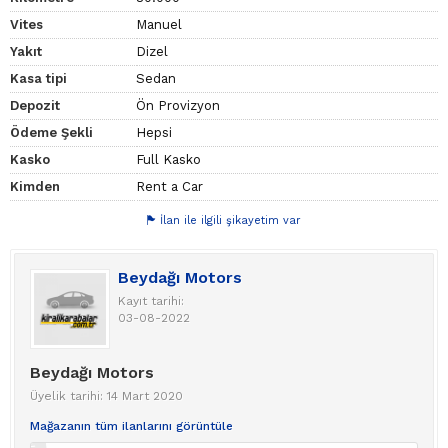
Vites
Manuel
Yakıt
Dizel
Kasa tipi
Sedan
Depozit
Ön Provizyon
Ödeme Şekli
Hepsi
Kasko
Full Kasko
Kimden
Rent a Car
İlan ile ilgili şikayetim var
Beydağı Motors
Kayıt tarihi:
03-08-2022
Beydağı Motors
Üyelik tarihi: 14 Mart 2020
Mağazanın tüm ilanlarını görüntüle