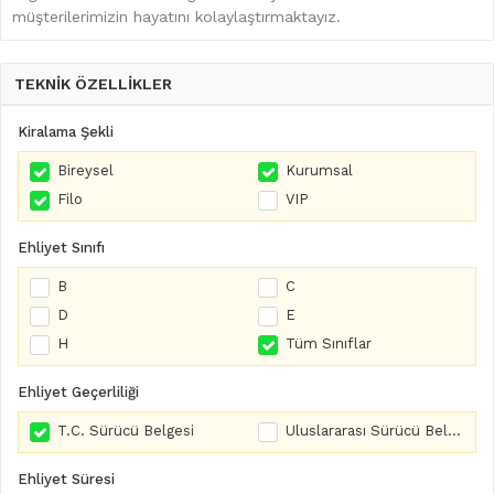
müşterilerimizin hayatını kolaylaştırmaktayız.
TEKNİK ÖZELLİKLER
Kiralama Şekli
Bireysel
Kurumsal
Filo
VIP
Ehliyet Sınıfı
B
C
D
E
H
Tüm Sınıflar
Ehliyet Geçerliliği
T.C. Sürücü Belgesi
Uluslararası Sürücü Belgesi
Ehliyet Süresi