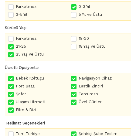
Farketmez
0-3 Yıl
3-5 Yıl
5 Yıl ve Üstü
Sürücü Yaşı
Farketmez
18-20
21-25
18 Yaş ve Üstü
25 Yaş ve Üstü
Ücretli Opsiyonlar
Bebek Koltuğu
Navigasyon Cihazı
Port Bagaj
Lastik Zinciri
Şoför
Tercüman
Ulaşım Hizmeti
Özel Günler
Film & Dizi
Teslimat Seçenekleri
Tüm Türkiye
Şehiriçi Şube Teslim