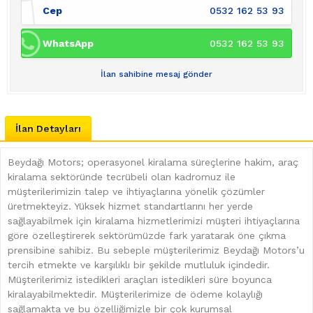
Cep
0532 162 53 93
WhatsApp
0532 162 53 93
İlan sahibine mesaj gönder
İlan Detayları
Beydağı Motors; operasyonel kiralama süreçlerine hakim, araç
kiralama sektöründe tecrübeli olan kadromuz ile
müşterilerimizin talep ve ihtiyaçlarına yönelik çözümler
üretmekteyiz. Yüksek hizmet standartlarını her yerde
sağlayabilmek için kiralama hizmetlerimizi müşteri ihtiyaçlarına
göre özelleştirerek sektörümüzde fark yaratarak öne çıkma
prensibine sahibiz. Bu sebeple müşterilerimiz Beydağı Motors’u
tercih etmekte ve karşılıklı bir şekilde mutluluk içindedir.
Müşterilerimiz istedikleri araçları istedikleri süre boyunca
kiralayabilmektedir. Müşterilerimize de ödeme kolaylığı
sağlamakta ve bu özelliğimizle bir çok kurumsal