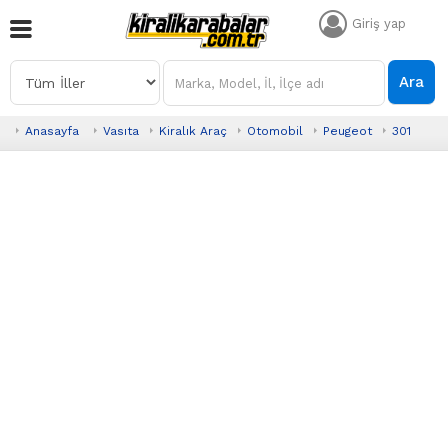
Giriş yap
Ara
Anasayfa
Vasıta
Kiralık Araç
Otomobil
Peugeot
301