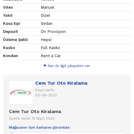
Vites
Manuel
Yakıt
Dizel
Kasa tipi
Sedan
Depozit
Ön Provizyon
Ödeme Şekli
Hepsi
Kasko
Full Kasko
Kimden
Rent a Car
İlan ile ilgili şikayetim var
Cem Tur Oto Kiralama
Kayıt tarihi:
03-08-2022
Cem Tur Oto Kiralama
Üyelik tarihi: 15 Mart 2020
Mağazanın tüm ilanlarını görüntüle