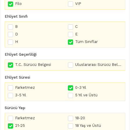
Filo
VIP
Ehliyet Sınıfı
B
C
D
E
H
Tüm Sınıflar
Ehliyet Geçerliliği
T.C. Sürücü Belgesi
Uluslararası Sürücü Belgesi
Ehliyet Süresi
Farketmez
0-3 Yıl
3-5 Yıl
5 Yıl ve Üstü
Sürücü Yaşı
Farketmez
18-20
21-25
18 Yaş ve Üstü