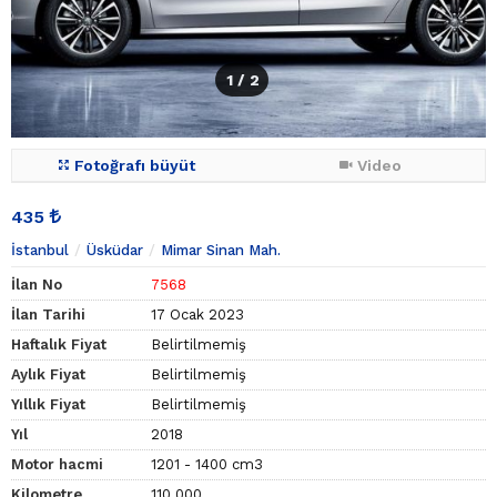
1
/ 2
Fotoğrafı büyüt
Video
435
İstanbul
Üsküdar
Mimar Sinan Mah.
İlan No
7568
İlan Tarihi
17 Ocak 2023
Haftalık Fiyat
Belirtilmemiş
Aylık Fiyat
Belirtilmemiş
Yıllık Fiyat
Belirtilmemiş
Yıl
2018
Motor hacmi
1201 - 1400 cm3
Kilometre
110.000