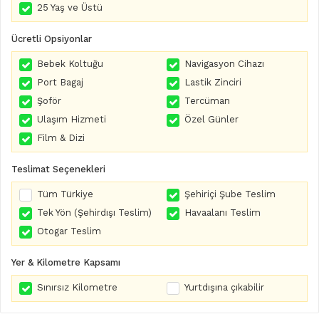
25 Yaş ve Üstü
Ücretli Opsiyonlar
Bebek Koltuğu
Navigasyon Cihazı
Port Bagaj
Lastik Zinciri
Şoför
Tercüman
Ulaşım Hizmeti
Özel Günler
Film & Dizi
Teslimat Seçenekleri
Tüm Türkiye
Şehiriçi Şube Teslim
Tek Yön (Şehirdışı Teslim)
Havaalanı Teslim
Otogar Teslim
Yer & Kilometre Kapsamı
Sınırsız Kilometre
Yurtdışına çıkabilir