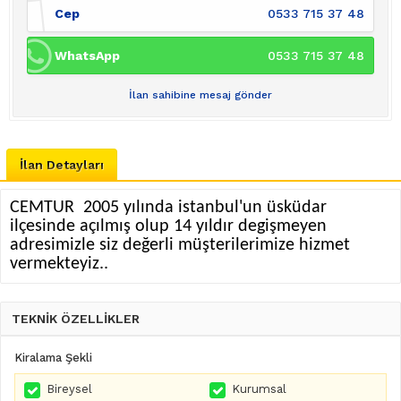
Cep
0533 715 37 48
WhatsApp
0533 715 37 48
İlan sahibine mesaj gönder
İlan Detayları
CEMTUR 2005 yılında istanbul'un üsküdar
ilçesinde açılmış olup 14 yıldır degişmeyen
adresimizle siz değerli müşterilerimize hizmet
vermekteyiz..
TEKNİK ÖZELLİKLER
Kiralama Şekli
Bireysel
Kurumsal