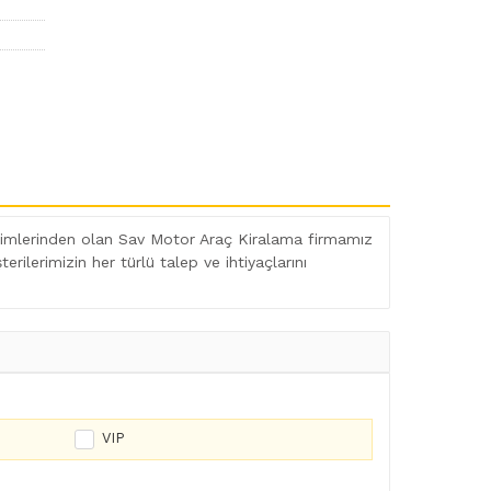
isimlerinden olan Sav Motor Araç Kiralama firmamız
ilerimizin her türlü talep ve ihtiyaçlarını
VIP