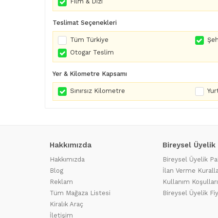
Film & Dizi
Teslimat Seçenekleri
Tüm Türkiye
Şeh
Otogar Teslim
Yer & Kilometre Kapsamı
Sınırsız Kilometre
Yurt
Hakkımızda
Bireysel Üyelik
Hakkımızda
Bireysel Üyelik Pa
Blog
İlan Verme Kuralla
Reklam
Kullanım Koşulları
Tüm Mağaza Listesi
Bireysel Üyelik Fi
Kiralık Araç
İletişim