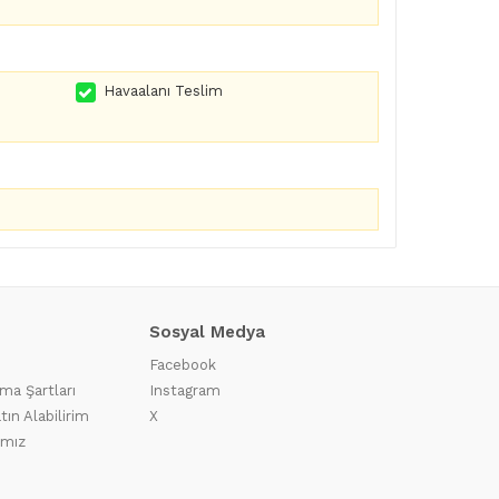
Havaalanı Teslim
Sosyal Medya
Facebook
ma Şartları
Instagram
tın Alabilirim
X
ımız