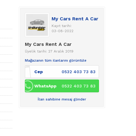
My Cars Rent A Car
Kayıt tarihi:
03-08-2022
My Cars Rent A Car
Üyelik tarihi: 27 Aralık 2019
Mağazanın tüm ilanlarını görüntüle
Cep
0532 403 73 83
WhatsApp
0532 403 73 83
İlan sahibine mesaj gönder