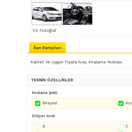
1
/2 Fotoğraf
İlan Detayları
Kaliteli Ve Uygun Fiyata Araç Kiralama Noktası.
TEKNİK ÖZELLİKLER
Kiralama Şekli
Bireysel
Ku
Ehliyet Sınıfı
B
C