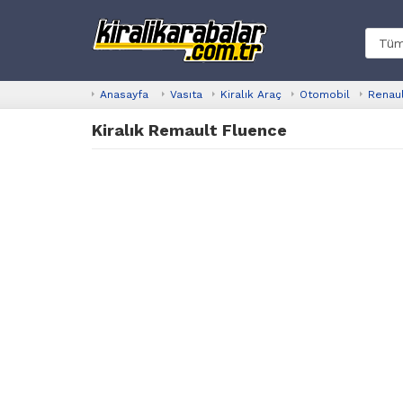
Anasayfa
Vasıta
Kiralık Araç
Otomobil
Renau
Kiralık Remault Fluence