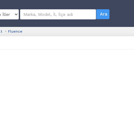
Ara
lt
Fluence