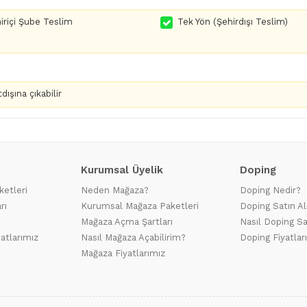
iriçi Şube Teslim
Tek Yön (Şehirdışı Teslim)
dışına çıkabilir
Kurumsal Üyelik
Doping
ketleri
Neden Mağaza?
Doping Nedir?
rı
Kurumsal Mağaza Paketleri
Doping Satın Al
Mağaza Açma Şartları
Nasıl Doping Sa
yatlarımız
Nasıl Mağaza Açabilirim?
Doping Fiyatlar
Mağaza Fiyatlarımız