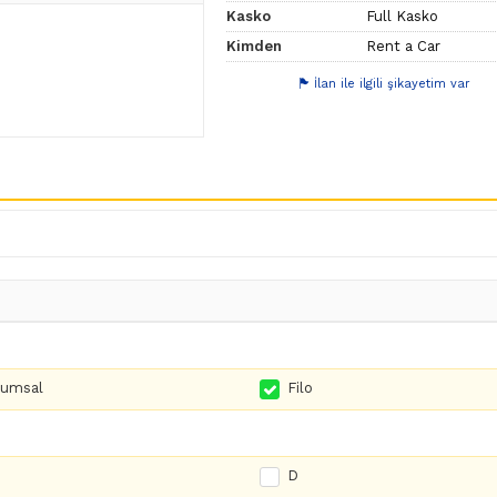
Kasko
Full Kasko
Kimden
Rent a Car
İlan ile ilgili şikayetim var
rumsal
Filo
D