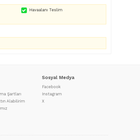
Havaalanı Teslim
Sosyal Medya
Facebook
ma Şartları
Instagram
tın Alabilirim
X
ımız