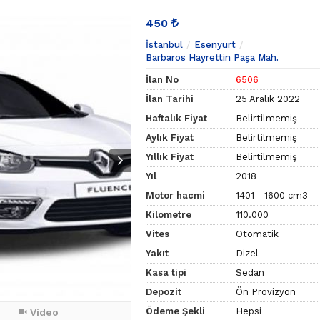
450
İstanbul
Esenyurt
Barbaros Hayrettin Paşa Mah.
İlan No
6506
İlan Tarihi
25 Aralık 2022
Haftalık Fiyat
Belirtilmemiş
Aylık Fiyat
Belirtilmemiş
Yıllık Fiyat
Belirtilmemiş
Yıl
2018
Motor hacmi
1401 - 1600 cm3
Kilometre
110.000
Vites
Otomatik
Yakıt
Dizel
Kasa tipi
Sedan
Depozit
Ön Provizyon
Ödeme Şekli
Hepsi
Video