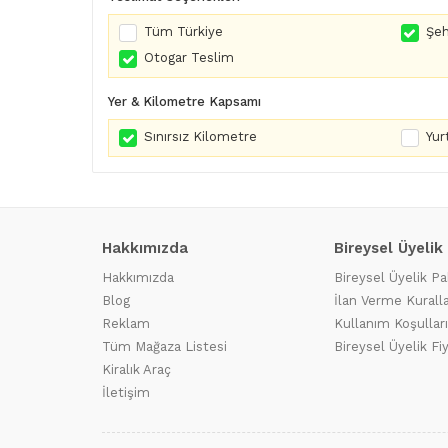
Tüm Türkiye
Şeh
Otogar Teslim
Yer & Kilometre Kapsamı
Sınırsız Kilometre
Yurt
Hakkımızda
Bireysel Üyelik
Hakkımızda
Bireysel Üyelik Pa
Blog
İlan Verme Kuralla
Reklam
Kullanım Koşulları
Tüm Mağaza Listesi
Bireysel Üyelik Fi
Kiralık Araç
İletişim