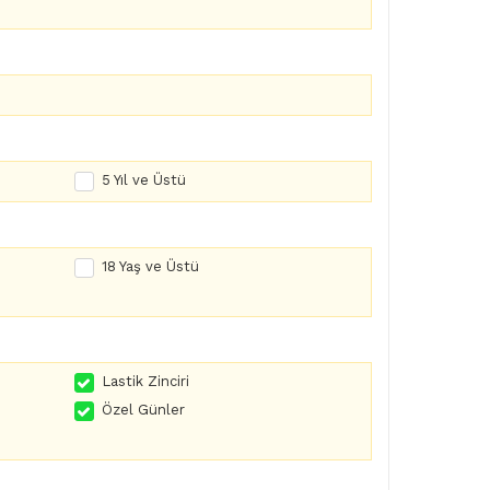
5 Yıl ve Üstü
18 Yaş ve Üstü
Lastik Zinciri
Özel Günler