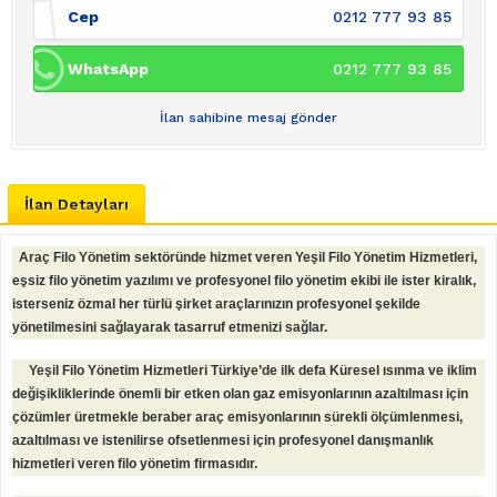
Cep
0212 777 93 85
WhatsApp
0212 777 93 85
İlan sahibine mesaj gönder
İlan Detayları
Araç Filo Yönetim sektöründe hizmet veren Yeşil Filo Yönetim Hizmetleri,
eşsiz filo yönetim yazılımı ve profesyonel filo yönetim ekibi ile ister kiralık,
isterseniz özmal her türlü şirket araçlarınızın profesyonel şekilde
yönetilmesini sağlayarak tasarruf etmenizi sağlar.
Yeşil Filo Yönetim Hizmetleri Türkiye’de ilk defa Küresel ısınma ve iklim
değişikliklerinde önemli bir etken olan gaz emisyonlarının azaltılması için
çözümler üretmekle beraber araç emisyonlarının sürekli ölçümlenmesi,
azaltılması ve istenilirse ofsetlenmesi için profesyonel danışmanlık
hizmetleri veren filo yönetim firmasıdır.