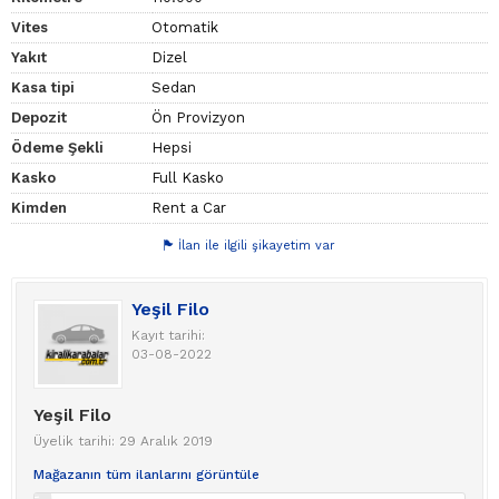
Vites
Otomatik
Yakıt
Dizel
Kasa tipi
Sedan
Depozit
Ön Provizyon
Ödeme Şekli
Hepsi
Kasko
Full Kasko
Kimden
Rent a Car
İlan ile ilgili şikayetim var
Yeşil Filo
Kayıt tarihi:
03-08-2022
Yeşil Filo
Üyelik tarihi: 29 Aralık 2019
Mağazanın tüm ilanlarını görüntüle