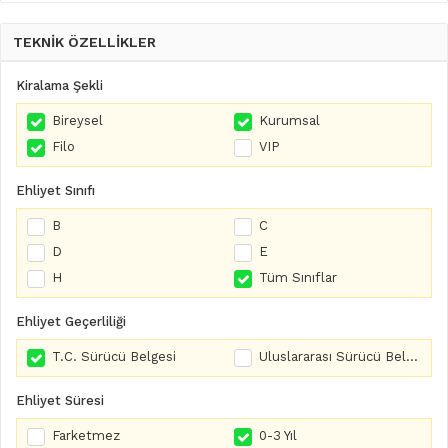
TEKNİK ÖZELLİKLER
Kiralama Şekli
Bireysel
Kurumsal
Filo
VIP
Ehliyet Sınıfı
B
C
D
E
H
Tüm Sınıflar
Ehliyet Geçerliliği
T.C. Sürücü Belgesi
Uluslararası Sürücü Belgesi
Ehliyet Süresi
Farketmez
0-3 Yıl