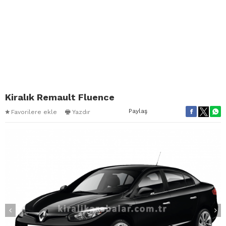
Kiralık Remault Fluence
Paylaş
Favorilere ekle
Yazdır