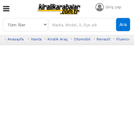
Giriş yap
Ara
Anasayfa
Vasıta
Kiralık Araç
Otomobil
Renault
Fluence