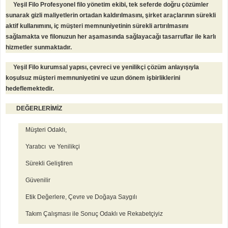
Yeşil Filo Profesyonel filo yönetim ekibi, tek seferde doğru çözümler
sunarak gizli maliyetlerin ortadan kaldırılmasını, şirket araçlarının sürekli
aktif kullanımını, iç müşteri memnuniyetinin sürekli artırılmasını
sağlamakta ve filonuzun her aşamasında sağlayacağı tasarruflar ile karlı
hizmetler sunmaktadır.
Yeşil Filo kurumsal yapısı, çevreci ve yenilikçi çözüm anlayışıyla
koşulsuz müşteri memnuniyetini ve uzun dönem işbirliklerini
hedeflemektedir.
DEĞERLERİMİZ
Müşteri Odaklı,
Yaratıcı ve Yenilikçi
Sürekli Geliştiren
Güvenilir
Etik Değerlere, Çevre ve Doğaya Saygılı
Takım Çalışması ile Sonuç Odaklı ve Rekabetçiyiz