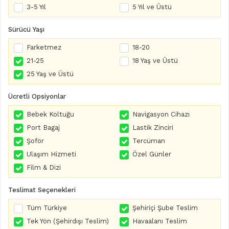
3-5 Yıl
5 Yıl ve Üstü
Sürücü Yaşı
Farketmez
18-20
21-25
18 Yaş ve Üstü
25 Yaş ve Üstü
Ücretli Opsiyonlar
Bebek Koltuğu
Navigasyon Cihazı
Port Bagaj
Lastik Zinciri
Şoför
Tercüman
Ulaşım Hizmeti
Özel Günler
Film & Dizi
Teslimat Seçenekleri
Tüm Türkiye
Şehiriçi Şube Teslim
Tek Yön (Şehirdışı Teslim)
Havaalanı Teslim