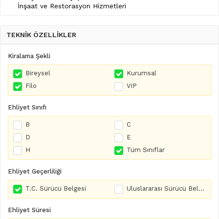
İnşaat ve Restorasyon Hizmetleri
TEKNİK ÖZELLİKLER
Kiralama Şekli
Bireysel
Kurumsal
Filo
VIP
Ehliyet Sınıfı
B
C
D
E
H
Tüm Sınıflar
Ehliyet Geçerliliği
T.C. Sürücü Belgesi
Uluslararası Sürücü Belgesi
Ehliyet Süresi