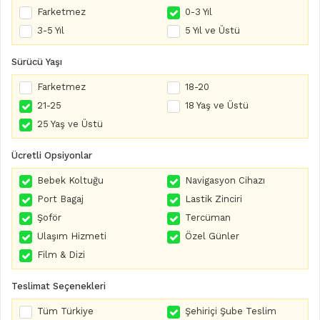
Farketmez
0-3 Yıl
3-5 Yıl
5 Yıl ve Üstü
Sürücü Yaşı
Farketmez
18-20
21-25
18 Yaş ve Üstü
25 Yaş ve Üstü
Ücretli Opsiyonlar
Bebek Koltuğu
Navigasyon Cihazı
Port Bagaj
Lastik Zinciri
Şoför
Tercüman
Ulaşım Hizmeti
Özel Günler
Film & Dizi
Teslimat Seçenekleri
Tüm Türkiye
Şehiriçi Şube Teslim