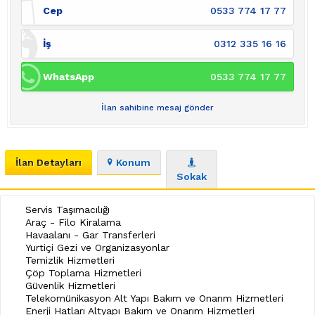
Cep
0533 774 17 77
İş
0312 335 16 16
WhatsApp
0533 774 17 77
İlan sahibine mesaj gönder
İlan Detayları
Konum
Sokak
Servis Taşımacılığı
Araç - Filo Kiralama
Havaalanı - Gar Transferleri
Yurtiçi Gezi ve Organizasyonlar
Temizlik Hizmetleri
Çöp Toplama Hizmetleri
Güvenlik Hizmetleri
Telekomünikasyon Alt Yapı Bakım ve Onarım Hizmetleri
Enerji Hatları Altyapı Bakım ve Onarım Hizmetleri