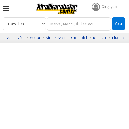
Giriş yap
Ara
Anasayfa
Vasıta
Kiralık Araç
Otomobil
Renault
Fluence