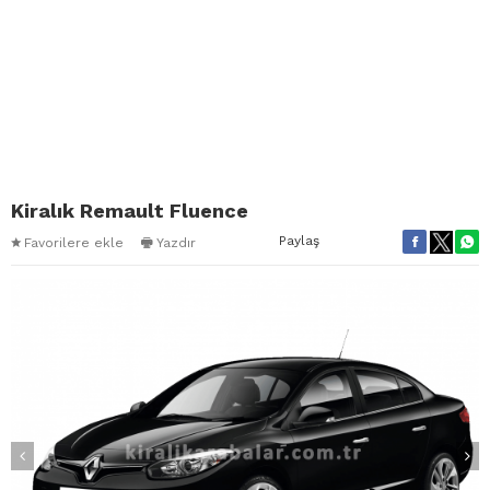
Kiralık Remault Fluence
Paylaş
Favorilere ekle
Yazdır