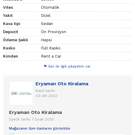
Vites
Otomatik
Yakıt
Dizel
Kasa tipi
Sedan
Depozit
Ön Provizyon
Ödeme Şekli
Hepsi
Kasko
Full Kasko
Kimden
Rent a Car
İlan ile ilgili şikayetim var
Eryaman Oto Kiralama
Kayıt tarihi:
03-08-2022
Eryaman Oto Kiralama
Üyelik tarihi: 1 Ocak 2020
Mağazanın tüm ilanlarını görüntüle