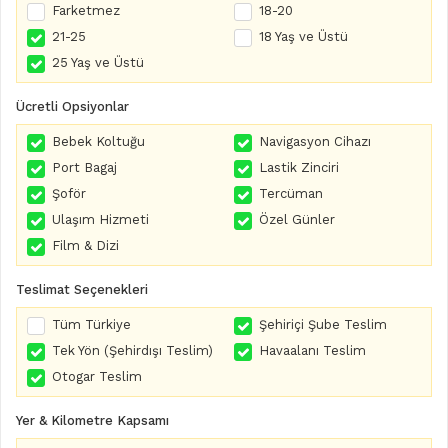
Farketmez
18-20
21-25
18 Yaş ve Üstü
25 Yaş ve Üstü
Ücretli Opsiyonlar
Bebek Koltuğu
Navigasyon Cihazı
Port Bagaj
Lastik Zinciri
Şoför
Tercüman
Ulaşım Hizmeti
Özel Günler
Film & Dizi
Teslimat Seçenekleri
Tüm Türkiye
Şehiriçi Şube Teslim
Tek Yön (Şehirdışı Teslim)
Havaalanı Teslim
Otogar Teslim
Yer & Kilometre Kapsamı