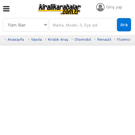
Giriş yap
Ara
Anasayfa
Vasıta
Kiralık Araç
Otomobil
Renault
Fluence