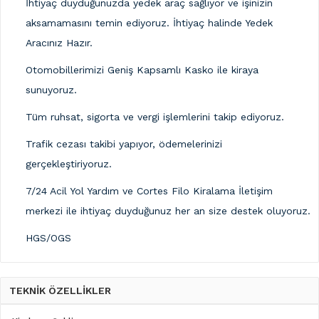
İhtiyaç duyduğunuzda yedek araç sağlıyor ve işinizin
aksamamasını temin ediyoruz. İhtiyaç halinde Yedek
Aracınız Hazır.
Otomobillerimizi Geniş Kapsamlı Kasko ile kiraya
sunuyoruz.
Tüm ruhsat, sigorta ve vergi işlemlerini takip ediyoruz.
Trafik cezası takibi yapıyor, ödemelerinizi
gerçekleştiriyoruz.
7/24 Acil Yol Yardım ve Cortes Filo Kiralama İletişim
merkezi ile ihtiyaç duyduğunuz her an size destek oluyoruz.
HGS/OGS
TEKNİK ÖZELLİKLER