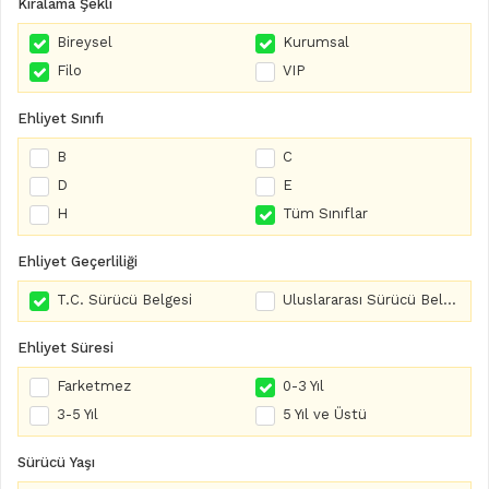
Kiralama Şekli
Bireysel
Kurumsal
Filo
VIP
Ehliyet Sınıfı
B
C
D
E
H
Tüm Sınıflar
Ehliyet Geçerliliği
T.C. Sürücü Belgesi
Uluslararası Sürücü Belgesi
Ehliyet Süresi
Farketmez
0-3 Yıl
3-5 Yıl
5 Yıl ve Üstü
Sürücü Yaşı