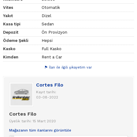
Vites
Otomatik
Yakıt
Dizel
Kasa tipi
Sedan
Depozit
Ön Provizyon
Ödeme Şekli
Hepsi
Kasko
Full Kasko
Kimden
Rent a Car
İlan ile ilgili şikayetim var
Cortes Filo
Kayıt tarihi:
03-08-2022
Cortes Filo
Üyelik tarihi: 15 Mart 2020
Mağazanın tüm ilanlarını görüntüle