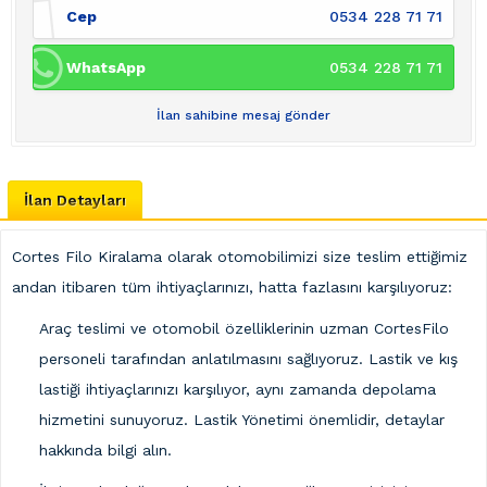
Cep
0534 228 71 71
WhatsApp
0534 228 71 71
İlan sahibine mesaj gönder
İlan Detayları
Cortes Filo Kiralama olarak otomobilimizi size teslim ettiğimiz
andan itibaren tüm ihtiyaçlarınızı, hatta fazlasını karşılıyoruz:
Araç teslimi ve otomobil özelliklerinin uzman CortesFilo
personeli tarafından anlatılmasını sağlıyoruz. Lastik ve kış
lastiği ihtiyaçlarınızı karşılıyor, aynı zamanda depolama
hizmetini sunuyoruz. Lastik Yönetimi önemlidir, detaylar
hakkında bilgi alın.