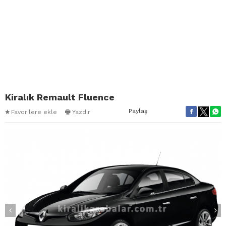
Kiralık Remault Fluence
Paylaş
Favorilere ekle
Yazdır