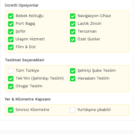
Ücretli Opsiyonlar
Bebek Koltuğu
Navigasyon Cihazı
Port Bagaj
Lastik Zinciri
Şoför
Tercüman
Ulaşım Hizmeti
Özel Günler
Film & Dizi
Teslimat Seçenekleri
Tüm Türkiye
Şehiriçi Şube Teslim
Tek Yön (Şehirdışı Teslim)
Havaalanı Teslim
Otogar Teslim
Yer & Kilometre Kapsamı
Sınırsız Kilometre
Yurtdışına çıkabilir