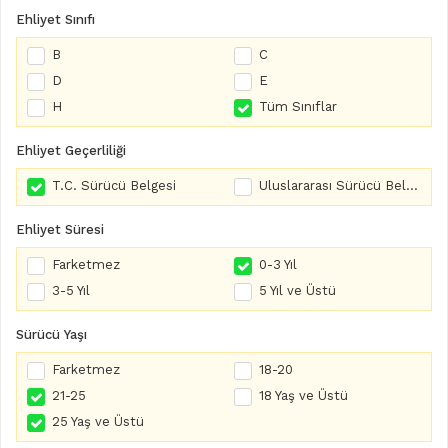
Ehliyet Sınıfı
B
C
D
E
H
Tüm Sınıflar
Ehliyet Geçerliliği
T.C. Sürücü Belgesi
Uluslararası Sürücü Belgesi
Ehliyet Süresi
Farketmez
0-3 Yıl
3-5 Yıl
5 Yıl ve Üstü
Sürücü Yaşı
Farketmez
18-20
21-25
18 Yaş ve Üstü
25 Yaş ve Üstü