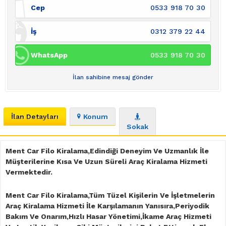
Cep
0533 918 70 30
İş
0312 379 22 44
WhatsApp
0533 918 70 30
İlan sahibine mesaj gönder
İlan Detayları
Konum
Sokak
Ment Car Filo Kiralama,Edindiği Deneyim Ve Uzmanlık İle
Müşterilerine Kısa Ve Uzun Süreli Araç Kiralama Hizmeti
Vermektedir.
Ment Car Filo Kiralama,Tüm Tüzel Kişilerin Ve İşletmelerin
Araç Kiralama Hizmeti İle Karşılamanın Yanısıra,Periyodik
Bakım Ve Onarım,Hızlı Hasar Yönetimi,İkame Araç Hizmeti