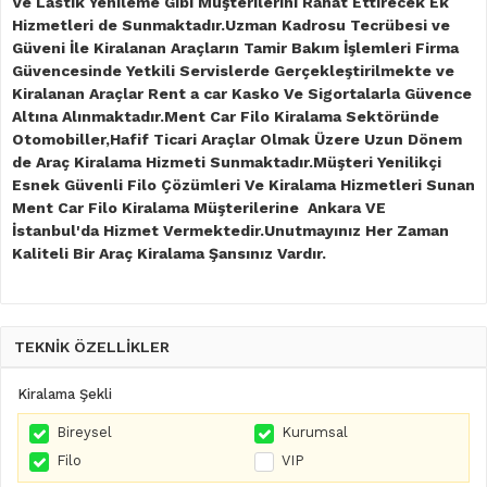
Ve Lastik Yenileme Gibi Müşterilerini Rahat Ettirecek Ek
Hizmetleri de Sunmaktadır.Uzman Kadrosu Tecrübesi ve
Güveni İle Kiralanan Araçların Tamir Bakım İşlemleri Firma
Güvencesinde Yetkili Servislerde Gerçekleştirilmekte ve
Kiralanan Araçlar Rent a car Kasko Ve Sigortalarla Güvence
Altına Alınmaktadır.Ment Car Filo Kiralama Sektöründe
Otomobiller,Hafif Ticari Araçlar Olmak Üzere Uzun Dönem
de Araç Kiralama Hizmeti Sunmaktadır.Müşteri Yenilikçi
Esnek Güvenli Filo Çözümleri Ve Kiralama Hizmetleri Sunan
Ment Car Filo Kiralama Müşterilerine Ankara VE
İstanbul'da Hizmet Vermektedir.Unutmayınız Her Zaman
Kaliteli Bir Araç Kiralama Şansınız Vardır.
TEKNİK ÖZELLİKLER
Kiralama Şekli
Bireysel
Kurumsal
Filo
VIP