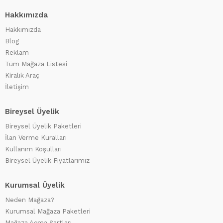
Hakkımızda
Hakkımızda
Blog
Reklam
Tüm Mağaza Listesi
Kiralık Araç
İletişim
Bireysel Üyelik
Bireysel Üyelik Paketleri
İlan Verme Kuralları
Kullanım Koşulları
Bireysel Üyelik Fiyatlarımız
Kurumsal Üyelik
Neden Mağaza?
Kurumsal Mağaza Paketleri
Mağaza Açma Şartları