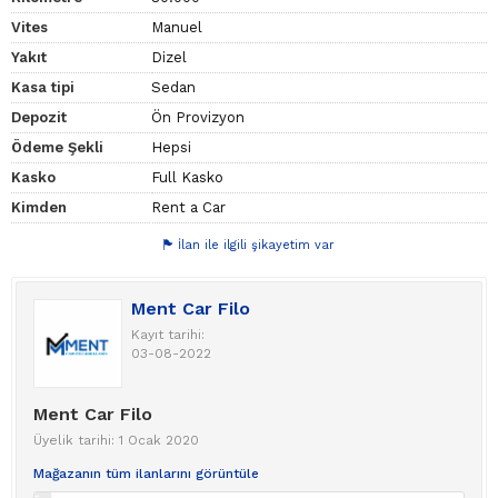
Vites
Manuel
Yakıt
Dizel
Kasa tipi
Sedan
Depozit
Ön Provizyon
Ödeme Şekli
Hepsi
Kasko
Full Kasko
Kimden
Rent a Car
İlan ile ilgili şikayetim var
Ment Car Filo
Kayıt tarihi:
03-08-2022
Ment Car Filo
Üyelik tarihi: 1 Ocak 2020
Mağazanın tüm ilanlarını görüntüle