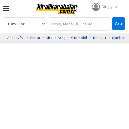
Giriş yap
Ara
Anasayfa
Vasıta
Kiralık Araç
Otomobil
Renault
Symbol