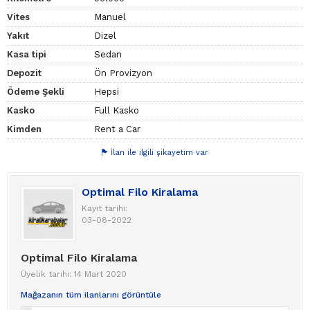
Vites
Manuel
Yakıt
Dizel
Kasa tipi
Sedan
Depozit
Ön Provizyon
Ödeme Şekli
Hepsi
Kasko
Full Kasko
Kimden
Rent a Car
İlan ile ilgili şikayetim var
Optimal Filo Kiralama
Kayıt tarihi:
03-08-2022
Optimal Filo Kiralama
Üyelik tarihi: 14 Mart 2020
Mağazanın tüm ilanlarını görüntüle