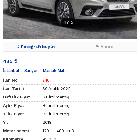
1
/ 2
Fotoğrafı büyüt
Video
435
İstanbul
Sarıyer
Maslak Mah.
İlan No
7401
İlan Tarihi
30 Aralık 2022
Haftalık Fiyat
Belirtilmemiş
Aylık Fiyat
Belirtilmemiş
Yıllık Fiyat
Belirtilmemiş
Yıl
2018
Motor hacmi
1201 - 1400 cm3
Kilometre
95.000