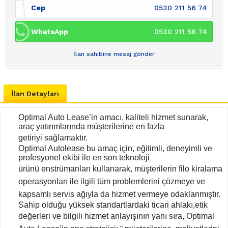
Cep
0530 211 56 74
WhatsApp
0530 211 56 74
İlan sahibine mesaj gönder
İlan Detayları
Optimal Auto Lease’in amacı, kaliteli hizmet sunarak,
araç yatırımlarında müşterilerine en fazla
getiriyi
sağlamaktır.
Optimal Autolease bu amaç için, eğitimli, deneyimli ve
profesyonel ekibi ile en son teknoloji
ürünü
enstrümanları kullanarak, müşterilerin filo kiralama
operasyonları ile ilgili tüm problemlerini çözmeye
ve
kapsamlı servis ağıyla da hizmet vermeye odaklanmıştır.
Sahip olduğu yüksek standartlardaki ticari ahlakı,etik
değerleri ve bilgili hizmet anlayışının yanı sıra,
Optimal