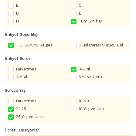
B
C
D
E
H
Tüm Sınıflar
Ehliyet Geçerliliği
T.C. Sürücü Belgesi
Uluslararası Sürücü Belgesi
Ehliyet Süresi
Farketmez
0-3 Yıl
3-5 Yıl
5 Yıl ve Üstü
Sürücü Yaşı
Farketmez
18-20
21-25
18 Yaş ve Üstü
25 Yaş ve Üstü
Ücretli Opsiyonlar