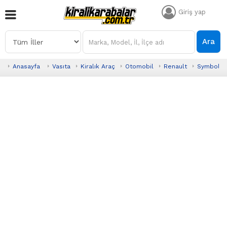
Giriş yap
Ara
Anasayfa
Vasıta
Kiralık Araç
Otomobil
Renault
Symbol