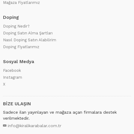
Mağaza Fiyatlarımız
Doping
Doping Nedir?
Doping Satın Alma Şartları
Nasıl Doping Satın Alabilirim
Doping Fiyatlarımız
Sosyal Medya
Facebook
Instagram
X
BİZE ULAŞIN
Sadece ilan yayınlayan ve mağaza açan firmalara destek
verilmektedir.
info@kiralikarabalar.com.tr