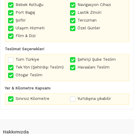
Bebek Koltuğu
Navigasyon Cihazı
Port Bagaj
Lastik Zinciri
Şoför
Tercüman
Ulaşım Hizmeti
Özel Günler
Film & Dizi
Teslimat Seçenekleri
Tüm Türkiye
Şehiriçi Şube Teslim
Tek Yön (Şehirdışı Teslim)
Havaalanı Teslim
Otogar Teslim
Yer & Kilometre Kapsamı
Sınırsız Kilometre
Yurtdışına çıkabilir
Hakkımızda