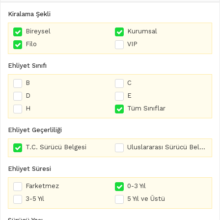
Kiralama Şekli
Bireysel
Kurumsal
Filo
VIP
Ehliyet Sınıfı
B
C
D
E
H
Tüm Sınıflar
Ehliyet Geçerliliği
T.C. Sürücü Belgesi
Uluslararası Sürücü Belgesi
Ehliyet Süresi
Farketmez
0-3 Yıl
3-5 Yıl
5 Yıl ve Üstü