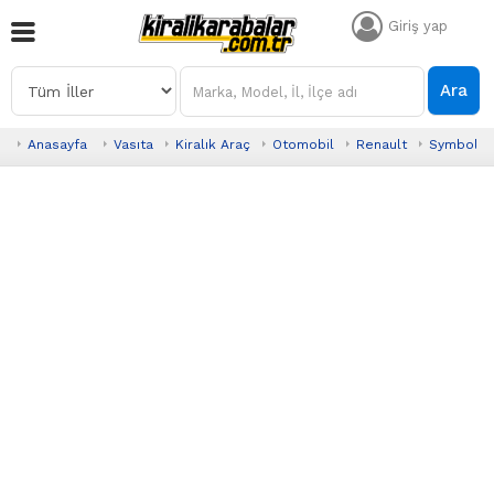
Giriş yap
Ara
Anasayfa
Vasıta
Kiralık Araç
Otomobil
Renault
Symbol