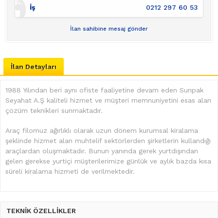
İş
0212 297 60 53
İlan sahibine mesaj gönder
İlan Detayları
1988 Yılından beri aynı ofiste faaliyetine devam eden Sunpak
Seyahat A.Ş kaliteli hizmet ve müşteri memnuniyetini esas alan
çözüm teknikleri sunmaktadır.
Araç filomuz ağırlıklı olarak uzun dönem kurumsal kiralama
şeklinde hizmet alan muhtelif sektörlerden şirketlerin kullandığı
araçlardan oluşmaktadır. Bunun yanında gerek yurtdışından
gelen gerekse yurtiçi müşterilerimize günlük ve aylık bazda kısa
süreli kiralama hizmeti de verilmektedir.
TEKNİK ÖZELLİKLER