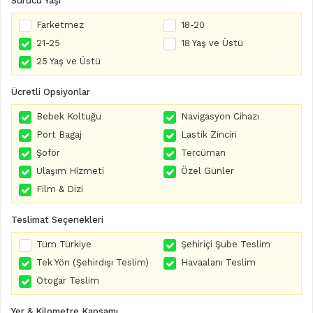
Sürücü Yaşı
Farketmez
18-20
21-25
18 Yaş ve Üstü
25 Yaş ve Üstü
Ücretli Opsiyonlar
Bebek Koltuğu
Navigasyon Cihazı
Port Bagaj
Lastik Zinciri
Şoför
Tercüman
Ulaşım Hizmeti
Özel Günler
Film & Dizi
Teslimat Seçenekleri
Tüm Türkiye
Şehiriçi Şube Teslim
Tek Yön (Şehirdışı Teslim)
Havaalanı Teslim
Otogar Teslim
Yer & Kilometre Kapsamı