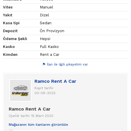
Vites
Manuel
Yakıt
Dizel
Kasa tipi
Sedan
Depozit
Ön Provizyon
Ödeme Şekli
Hepsi
Kasko
Full Kasko
Kimden
Rent a Car
İlan ile ilgili şikayetim var
Ramco Rent A Car
Kayıt tarihi:
03-08-2022
Ramco Rent A Car
Üyelik tarihi: 15 Mart 2020
Mağazanın tüm ilanlarını görüntüle