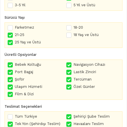
3-5 Yıl
5 Yıl ve Üstü
Sürücü Yaşı
Farketmez
18-20
21-25
18 Yaş ve Üstü
25 Yaş ve Üstü
Ücretli Opsiyonlar
Bebek Koltuğu
Navigasyon Cihazı
Port Bagaj
Lastik Zinciri
Şoför
Tercüman
Ulaşım Hizmeti
Özel Günler
Film & Dizi
Teslimat Seçenekleri
Tüm Türkiye
Şehiriçi Şube Teslim
Tek Yön (Şehirdışı Teslim)
Havaalanı Teslim