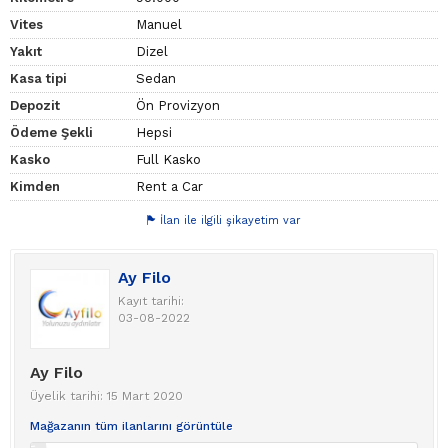
Vites
Manuel
Yakıt
Dizel
Kasa tipi
Sedan
Depozit
Ön Provizyon
Ödeme Şekli
Hepsi
Kasko
Full Kasko
Kimden
Rent a Car
İlan ile ilgili şikayetim var
Ay Filo
Kayıt tarihi:
03-08-2022
Ay Filo
Üyelik tarihi: 15 Mart 2020
Mağazanın tüm ilanlarını görüntüle