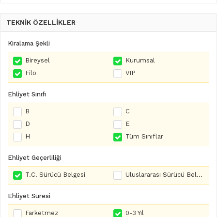
TEKNİK ÖZELLİKLER
Kiralama Şekli
Bireysel
Kurumsal
Filo
VIP
Ehliyet Sınıfı
B
C
D
E
H
Tüm Sınıflar
Ehliyet Geçerliliği
T.C. Sürücü Belgesi
Uluslararası Sürücü Belgesi
Ehliyet Süresi
Farketmez
0-3 Yıl