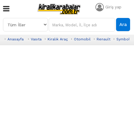
Giriş yap
Ara
Anasayfa
Vasıta
Kiralık Araç
Otomobil
Renault
Symbol