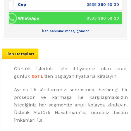
Cep
0535 360 50 30
WhatsApp
0535 360 50 30
İlan sahibine mesaj gönder
İlan Detayları
Günlük işleriniz için ihtiyacınız olan aracı
günlük
95TL
’den başlayan fiyatlarla kiralayın.
Ayrıca ilk kiralamanız sonrasında, herhangi bir
prosedür ve karmaşa ile karşılaşmaksızın
istediğiniz her segmentte aracı kolayca kiralayın.
Üstelik Atatürk Havalimanı’na ücretsiz teslim
imkanları ile!