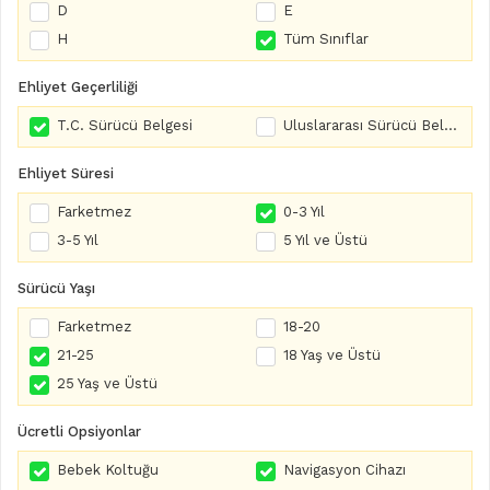
D
E
H
Tüm Sınıflar
Ehliyet Geçerliliği
T.C. Sürücü Belgesi
Uluslararası Sürücü Belgesi
Ehliyet Süresi
Farketmez
0-3 Yıl
3-5 Yıl
5 Yıl ve Üstü
Sürücü Yaşı
Farketmez
18-20
21-25
18 Yaş ve Üstü
25 Yaş ve Üstü
Ücretli Opsiyonlar
Bebek Koltuğu
Navigasyon Cihazı