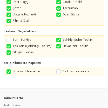
Port Bagaj
Lastik Zinciri
Şoför
Tercüman
Ulaşım Hizmeti
Özel Günler
Film & Dizi
Teslimat Seçenekleri
Tüm Türkiye
Şehiriçi Şube Teslim
Tek Yön (Şehirdışı Teslim)
Havaalanı Teslim
Otogar Teslim
Yer & Kilometre Kapsamı
Sınırsız Kilometre
Yurtdışına çıkabilir
Hakkımızda
Hakkımızda