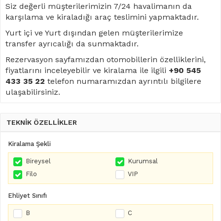
Siz değerli müşterilerimizin 7/24 havalimanın da
karşılama ve kiraladığı araç teslimini yapmaktadır.
Yurt içi ve Yurt dışından gelen müşterilerimize
transfer ayrıcalığı da sunmaktadır.
Rezervasyon sayfamızdan otomobillerin özelliklerini,
fiyatlarını inceleyebilir ve kiralama ile ilgili
+90 545
433 35 22
telefon numaramızdan ayrıntılı bilgilere
ulaşabilirsiniz.
TEKNİK ÖZELLİKLER
Kiralama Şekli
Bireysel
Kurumsal
Filo
VIP
Ehliyet Sınıfı
B
C