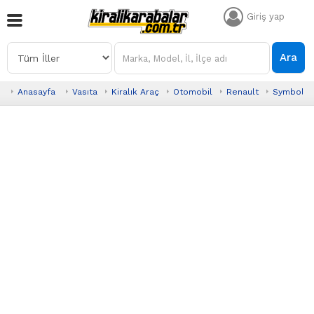
Giriş yap
Ara
Anasayfa
Vasıta
Kiralık Araç
Otomobil
Renault
Symbol