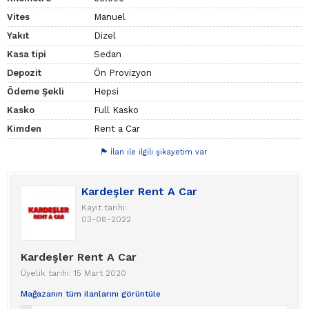
Vites
Manuel
Yakıt
Dizel
Kasa tipi
Sedan
Depozit
Ön Provizyon
Ödeme Şekli
Hepsi
Kasko
Full Kasko
Kimden
Rent a Car
İlan ile ilgili şikayetim var
Kardeşler Rent A Car
Kayıt tarihi:
03-08-2022
Kardeşler Rent A Car
Üyelik tarihi: 15 Mart 2020
Mağazanın tüm ilanlarını görüntüle