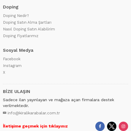
Doping
Doping Nedir?
Doping Satın Alma Şartları
Nasıl Doping Satın Alabilirim
Doping Fiyatlarımız
Sosyal Medya
Facebook
Instagram
X
BİZE ULAŞIN
Sadece ilan yayınlayan ve mağaza açan firmalara destek
verilmektedir.
info@kiralikarabalar.com.tr
İletişime geçmek için tıklayınız