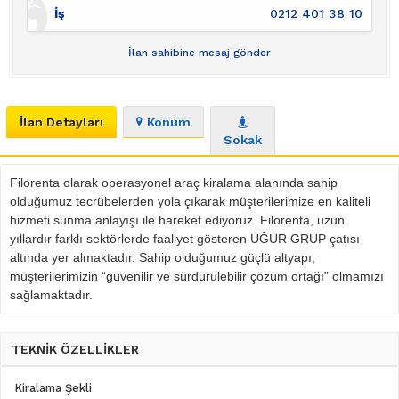
İş
0212 401 38 10
İlan sahibine mesaj gönder
İlan Detayları
Konum
Sokak
Filorenta olarak operasyonel araç kiralama alanında sahip
olduğumuz tecrübelerden yola çıkarak müşterilerimize en kaliteli
hizmeti sunma anlayışı ile hareket ediyoruz. Filorenta, uzun
yıllardır farklı sektörlerde faaliyet gösteren UĞUR GRUP çatısı
altında yer almaktadır. Sahip olduğumuz güçlü altyapı,
müşterilerimizin “güvenilir ve sürdürülebilir çözüm ortağı” olmamızı
sağlamaktadır.
TEKNİK ÖZELLİKLER
Kiralama Şekli