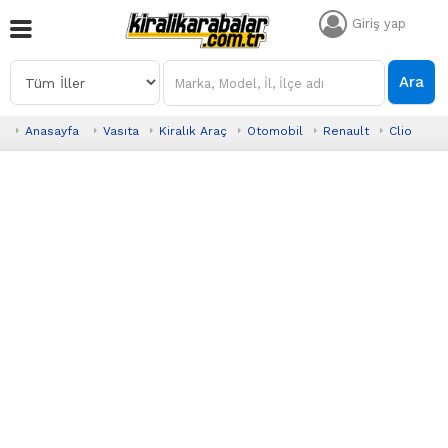
Giriş yap
Ara
Anasayfa
Vasıta
Kiralık Araç
Otomobil
Renault
Clio