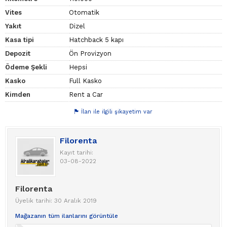
Vites
Otomatik
Yakıt
Dizel
Kasa tipi
Hatchback 5 kapı
Depozit
Ön Provizyon
Ödeme Şekli
Hepsi
Kasko
Full Kasko
Kimden
Rent a Car
İlan ile ilgili şikayetim var
Filorenta
Kayıt tarihi:
03-08-2022
Filorenta
Üyelik tarihi: 30 Aralık 2019
Mağazanın tüm ilanlarını görüntüle