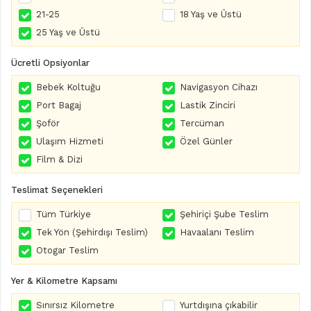
21-25
18 Yaş ve Üstü
25 Yaş ve Üstü
Ücretli Opsiyonlar
Bebek Koltuğu
Navigasyon Cihazı
Port Bagaj
Lastik Zinciri
Şoför
Tercüman
Ulaşım Hizmeti
Özel Günler
Film & Dizi
Teslimat Seçenekleri
Tüm Türkiye
Şehiriçi Şube Teslim
Tek Yön (Şehirdışı Teslim)
Havaalanı Teslim
Otogar Teslim
Yer & Kilometre Kapsamı
Sınırsız Kilometre
Yurtdışına çıkabilir