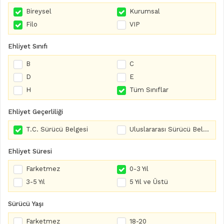
Bireysel
Kurumsal
Filo
VIP
Ehliyet Sınıfı
B
C
D
E
H
Tüm Sınıflar
Ehliyet Geçerliliği
T.C. Sürücü Belgesi
Uluslararası Sürücü Belgesi
Ehliyet Süresi
Farketmez
0-3 Yıl
3-5 Yıl
5 Yıl ve Üstü
Sürücü Yaşı
Farketmez
18-20