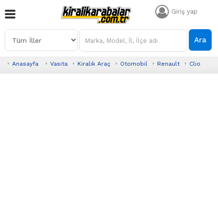
Giriş yap
Ara
Anasayfa
Vasıta
Kiralık Araç
Otomobil
Renault
Clio