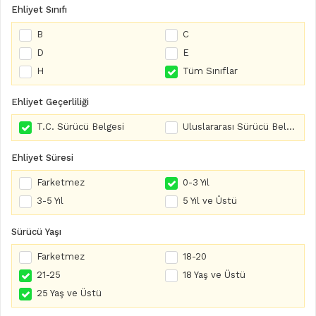
Ehliyet Sınıfı
B
C
D
E
H
Tüm Sınıflar
Ehliyet Geçerliliği
T.C. Sürücü Belgesi
Uluslararası Sürücü Belgesi
Ehliyet Süresi
Farketmez
0-3 Yıl
3-5 Yıl
5 Yıl ve Üstü
Sürücü Yaşı
Farketmez
18-20
21-25
18 Yaş ve Üstü
25 Yaş ve Üstü