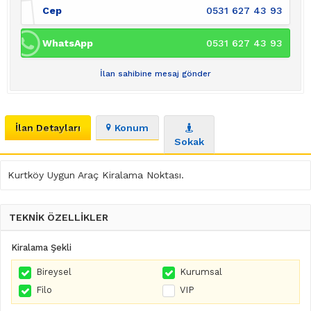
Cep
0531 627 43 93
WhatsApp
0531 627 43 93
İlan sahibine mesaj gönder
İlan Detayları
Konum
Sokak
Kurtköy Uygun Araç Kiralama Noktası.
TEKNİK ÖZELLİKLER
Kiralama Şekli
Bireysel
Kurumsal
Filo
VIP