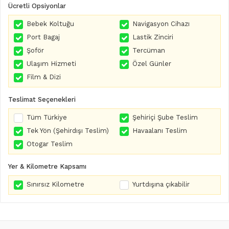
Ücretli Opsiyonlar
Bebek Koltuğu
Navigasyon Cihazı
Port Bagaj
Lastik Zinciri
Şoför
Tercüman
Ulaşım Hizmeti
Özel Günler
Film & Dizi
Teslimat Seçenekleri
Tüm Türkiye
Şehiriçi Şube Teslim
Tek Yön (Şehirdışı Teslim)
Havaalanı Teslim
Otogar Teslim
Yer & Kilometre Kapsamı
Sınırsız Kilometre
Yurtdışına çıkabilir