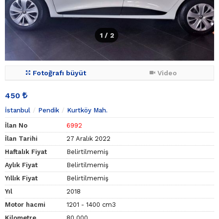
1
/ 2
Fotoğrafı büyüt
Video
450
İstanbul
Pendik
Kurtköy Mah.
İlan No
6992
İlan Tarihi
27 Aralık 2022
Haftalık Fiyat
Belirtilmemiş
Aylık Fiyat
Belirtilmemiş
Yıllık Fiyat
Belirtilmemiş
Yıl
2018
Motor hacmi
1201 - 1400 cm3
Kilometre
80.000