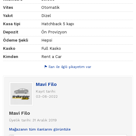
Vites
Otomatik
Yakıt
Dizel
Kasa tipi
Hatchback 5 kapı
Depozit
Ön Provizyon
Ödeme Şekli
Hepsi
Kasko
Full Kasko
Kimden
Rent a Car
İlan ile ilgili şikayetim var
Mavi Filo
Kayıt tarihi:
03-08-2022
Mavi Filo
Üyelik tarihi: 31 Aralık 2019
Mağazanın tüm ilanlarını görüntüle