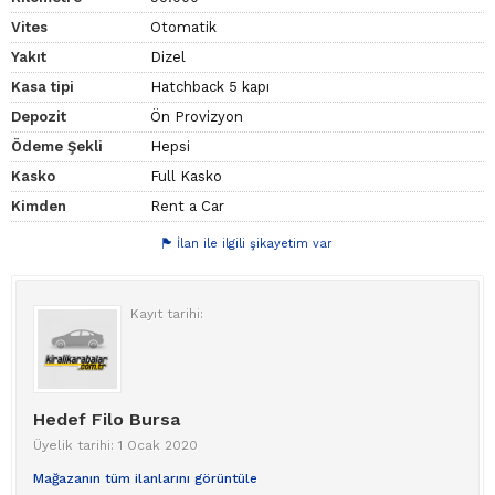
Vites
Otomatik
Yakıt
Dizel
Kasa tipi
Hatchback 5 kapı
Depozit
Ön Provizyon
Ödeme Şekli
Hepsi
Kasko
Full Kasko
Kimden
Rent a Car
İlan ile ilgili şikayetim var
Kayıt tarihi:
Hedef Filo Bursa
Üyelik tarihi: 1 Ocak 2020
Mağazanın tüm ilanlarını görüntüle