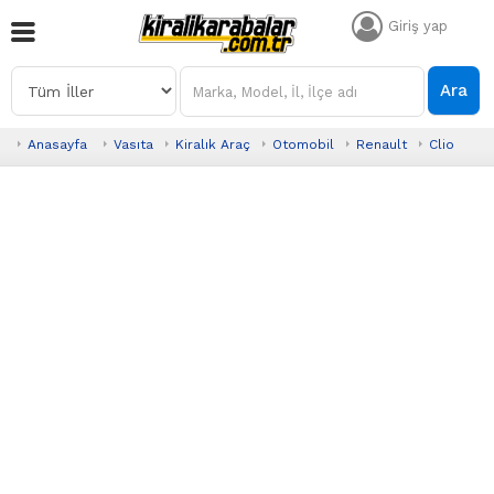
Giriş yap
Ara
Anasayfa
Vasıta
Kiralık Araç
Otomobil
Renault
Clio