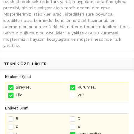
özelleştirerek sektörde fark yaratan uygulamalarla öne çıkma
prensibi, bizimle çalışmak için tercih nedeni olmuştur.
Müşterilerimiz istedikleri aracı, istedikleri süre boyunca,
istedikleri para biriminde, kendilerine özel hazırlanabilen
ödeme planlarında ve farklı hizmetlerle tedarik edebilmektedir.
Sahip olduğumuz bu özellikler ile yaklaşık 6000 kurumsal
müşterimizin hayatını kolaylaştırır ve müşteri nezdinde fark
yaratırız.
TEKNİK ÖZELLİKLER
Kiralama Şekli
Bireysel
Kurumsal
Filo
VIP
Ehliyet Sınıfı
B
C
D
E