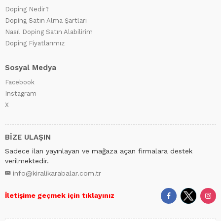
Doping Nedir?
Doping Satın Alma Şartları
Nasıl Doping Satın Alabilirim
Doping Fiyatlarımız
Sosyal Medya
Facebook
Instagram
X
BİZE ULAŞIN
Sadece ilan yayınlayan ve mağaza açan firmalara destek
verilmektedir.
info@kiralikarabalar.com.tr
İletişime geçmek için tıklayınız