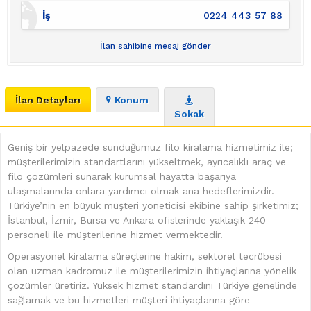
İş
0224 443 57 88
İlan sahibine mesaj gönder
İlan Detayları
Konum
Sokak
Geniş bir yelpazede sunduğumuz filo kiralama hizmetimiz ile;
müşterilerimizin standartlarını yükseltmek, ayrıcalıklı araç ve
filo çözümleri sunarak kurumsal hayatta başarıya
ulaşmalarında onlara yardımcı olmak ana hedeflerimizdir.
Türkiye’nin en büyük müşteri yöneticisi ekibine sahip şirketimiz;
İstanbul, İzmir, Bursa ve Ankara ofislerinde yaklaşık 240
personeli ile müşterilerine hizmet vermektedir.
Operasyonel kiralama süreçlerine hakim, sektörel tecrübesi
olan uzman kadromuz ile müşterilerimizin ihtiyaçlarına yönelik
çözümler üretiriz. Yüksek hizmet standardını Türkiye genelinde
sağlamak ve bu hizmetleri müşteri ihtiyaçlarına göre