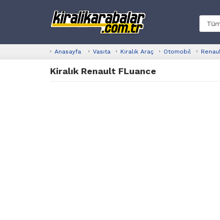
Anasayfa
Vasıta
Kiralık Araç
Otomobil
Renau
Kiralık Renault FLuance