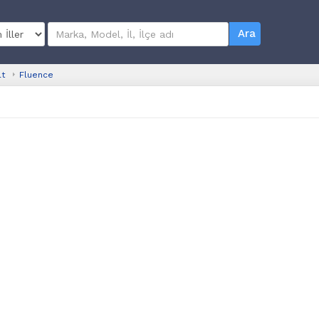
Ara
lt
Fluence