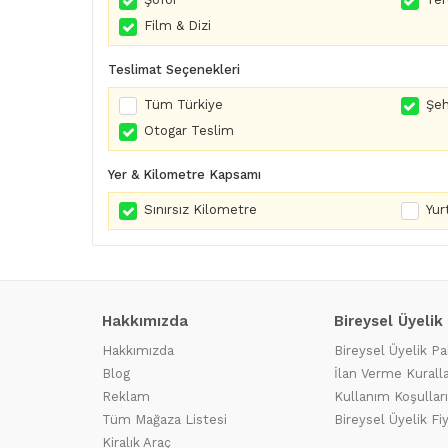
Film & Dizi
Teslimat Seçenekleri
Tüm Türkiye
Şeh
Otogar Teslim
Yer & Kilometre Kapsamı
Sınırsız Kilometre
Yurt
Hakkımızda
Bireysel Üyelik
Hakkımızda
Bireysel Üyelik Pa
Blog
İlan Verme Kuralla
Reklam
Kullanım Koşulları
Tüm Mağaza Listesi
Bireysel Üyelik Fi
Kiralık Araç