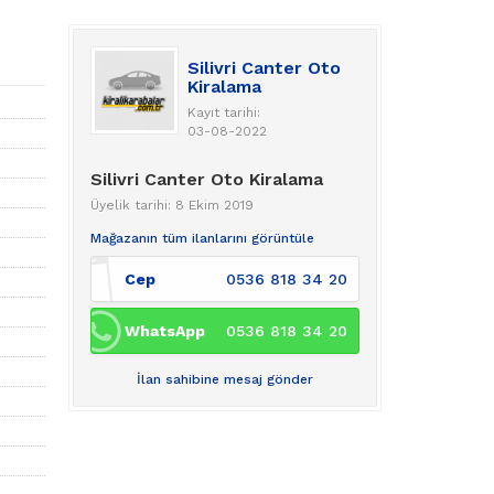
Silivri Canter Oto
Kiralama
Kayıt tarihi:
03-08-2022
Silivri Canter Oto Kiralama
Üyelik tarihi: 8 Ekim 2019
Mağazanın tüm ilanlarını görüntüle
Cep
0536 818 34 20
WhatsApp
0536 818 34 20
İlan sahibine mesaj gönder