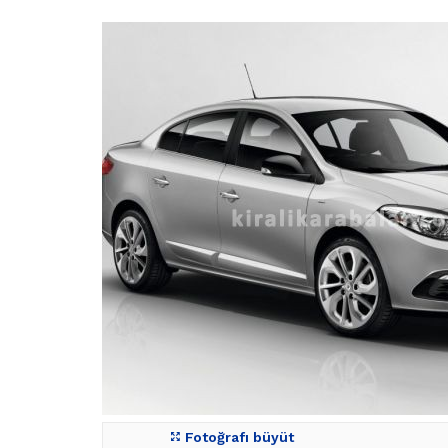
Fotoğrafı büyüt