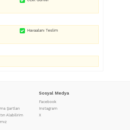
Havaalanı Teslim
Sosyal Medya
Facebook
ma Şartları
Instagram
tın Alabilirim
X
ımız