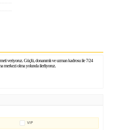
izmeti veriyoruz. Güçlü, donanımlı ve uzman kadrosu ile 7/24
ma merkezi olma yolunda ilerliyoruz.
VIP