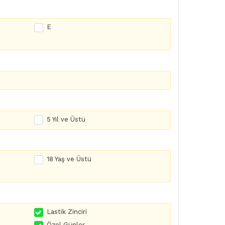
E
5 Yıl ve Üstü
18 Yaş ve Üstü
Lastik Zinciri
Özel Günler