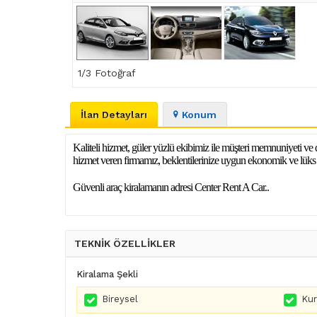
1
/3 Fotoğraf
İlan Detayları
Konum
Kaliteli hizmet, güler yüzlü ekibimiz ile müşteri memnuniyeti ve
hizmet veren firmamız, beklentilerinize uygun ekonomik ve lüks a
Güvenli araç kiralamanın adresi Center Rent A Car..
TEKNİK ÖZELLİKLER
Kiralama Şekli
Bireysel
Ku