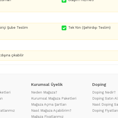
iriçi Şube Teslim
Tek Yön (Şehirdışı Teslim)
dışına çıkabilir
Kurumsal Üyelik
Doping
ketleri
Neden Mağaza?
Doping Nedir?
rı
Kurumsal Mağaza Paketleri
Doping Satın Al
Mağaza Açma Şartları
Nasıl Doping Sa
yatlarımız
Nasıl Mağaza Açabilirim?
Doping Fiyatlar
Mağaza Fiyatlarımız