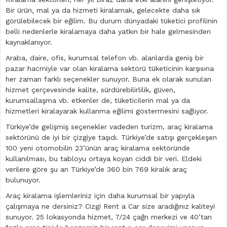
Bir ürün, mal ya da hizmeti kiralamak, gelecekte daha sık
görülebilecek bir eğilim. Bu durum dünyadaki tüketici profilinin
belli nedenlerle kiralamaya daha yatkın bir hale gelmesinden
kaynaklanıyor.
Araba, daire, ofis, kurumsal telefon vb. alanlarda geniş bir
pazar hacmiyle var olan kiralama sektörü tüketicinin karşısına
her zaman farklı seçenekler sunuyor. Buna ek olarak sunulan
hizmet çerçevesinde kalite, sürdürebilirlilik, güven,
kurumsallaşma vb. etkenler de, tüketicilerin mal ya da
hizmetleri kiralayarak kullanma eğilimi göstermesini sağlıyor.
Türkiye’de gelişmiş seçenekler vadeden turizm, araç kiralama
sektörünü de iyi bir çizgiye taşıdı. Türkiye’de satışı gerçekleşen
100 yeni otomobilin 23’ünün araç kiralama sektöründe
kullanılması, bu tabloyu ortaya koyan ciddi bir veri. Eldeki
verilere göre şu an Türkiye’de 360 bin 769 kiralık araç
bulunuyor.
Araç kiralama işlemleriniz için daha kurumsal bir yapıyla
çalışmaya ne dersiniz? Cizgi Rent a Car size aradığınız kaliteyi
sunuyor. 25 lokasyonda hizmet, 7/24 çağrı merkezi ve 40’tan