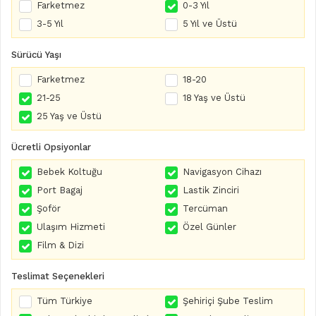
Farketmez
0-3 Yıl
3-5 Yıl
5 Yıl ve Üstü
Sürücü Yaşı
Farketmez
18-20
21-25
18 Yaş ve Üstü
25 Yaş ve Üstü
Ücretli Opsiyonlar
Bebek Koltuğu
Navigasyon Cihazı
Port Bagaj
Lastik Zinciri
Şoför
Tercüman
Ulaşım Hizmeti
Özel Günler
Film & Dizi
Teslimat Seçenekleri
Tüm Türkiye
Şehiriçi Şube Teslim