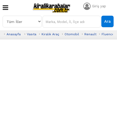
Giriş yap
Ara
Anasayfa
Vasıta
Kiralık Araç
Otomobil
Renault
Fluence