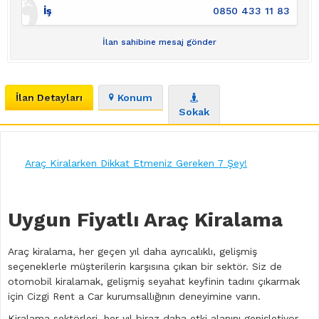
İş
0850 433 11 83
İlan sahibine mesaj gönder
İlan Detayları
Konum
Sokak
Araç Kiralarken Dikkat Etmeniz Gereken 7 Şey!
Uygun Fiyatlı Araç Kiralama
Araç kiralama, her geçen yıl daha ayrıcalıklı, gelişmiş
seçeneklerle müşterilerin karşısına çıkan bir sektör. Siz de
otomobil kiralamak, gelişmiş seyahat keyfinin tadını çıkarmak
için Cizgi Rent a Car kurumsallığının deneyimine varın.
Kiralama sektörleri, her yıl biraz daha etki alanını genişletiyor.