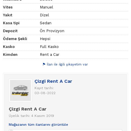
Vites
Manuel
Yakıt
Dizel
Kasa tipi
Sedan
Depozit
Ön Provizyon
Ödeme Şekli
Hepsi
Kasko
Full Kasko
Kimden
Rent a Car
İlan ile ilgili şikayetim var
Çizgi Rent A Car
Kayıt tarihi:
03-08-2022
Çizgi Rent A Car
Üyelik tarihi: 4 Kasım 2019
Mağazanın tüm ilanlarını görüntüle