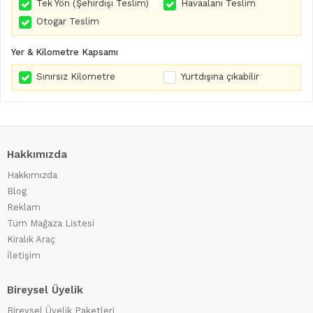
Tek Yön (Şehirdışı Teslim)
Havaalanı Teslim
Otogar Teslim
Yer & Kilometre Kapsamı
Sınırsız Kilometre
Yurtdışına çıkabilir
Hakkımızda
Hakkımızda
Blog
Reklam
Tüm Mağaza Listesi
Kiralık Araç
İletişim
Bireysel Üyelik
Bireysel Üyelik Paketleri