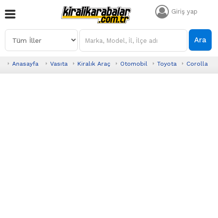
Giriş yap
Ara
Anasayfa
Vasıta
Kiralık Araç
Otomobil
Toyota
Corolla