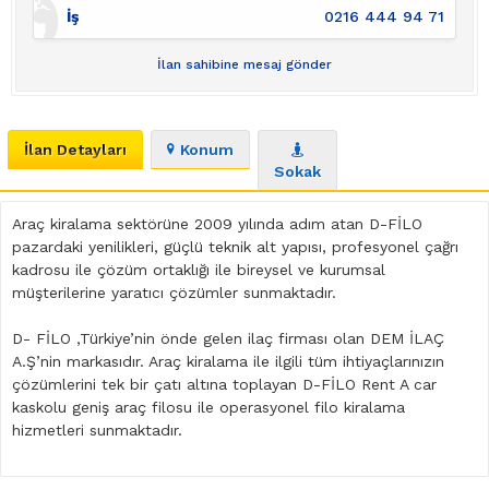
İş
0216 444 94 71
İlan sahibine mesaj gönder
İlan Detayları
Konum
Sokak
Araç kiralama sektörüne 2009 yılında adım atan D-FİLO
pazardaki yenilikleri, güçlü teknik alt yapısı, profesyonel çağrı
kadrosu ile çözüm ortaklığı ile bireysel ve kurumsal
müşterilerine yaratıcı çözümler sunmaktadır.
D- FİLO ,Türkiye’nin önde gelen ilaç firması olan DEM İLAÇ
A.Ş’nin markasıdır. Araç kiralama ile ilgili tüm ihtiyaçlarınızın
çözümlerini tek bir çatı altına toplayan D-FİLO Rent A car
kaskolu geniş araç filosu ile operasyonel filo kiralama
hizmetleri sunmaktadır.