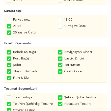
Sürücü Yaşı
Farketmez
18-20
21-25
18 Yaş ve Üstü
25 Yaş ve Üstü
Ücretli Opsiyonlar
Bebek Koltuğu
Navigasyon Cihazı
Port Bagaj
Lastik Zinciri
Şoför
Tercüman
Ulaşım Hizmeti
Özel Günler
Film & Dizi
Teslimat Seçenekleri
Tüm Türkiye
Şehiriçi Şube Teslim
Tek Yön (Şehirdışı Teslim)
Havaalanı Teslim
Otogar Teslim