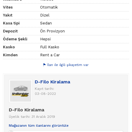
Vites
Otomatik
Yakıt
Dizel
Kasa tipi
Sedan
Depozit
Ön Provizyon
Ödeme Şekli
Hepsi
Kasko
Full Kasko
Kimden
Rent a Car
İlan ile ilgili şikayetim var
D-Filo Kiralama
Kayıt tarihi:
03-08-2022
D-Filo Kiralama
Üyelik tarihi: 31 Aralık 2019
Mağazanın tüm ilanlarını görüntüle