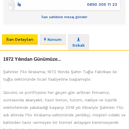
İş
0850 305 11 23
İlan sahibine mesaj gönder
İlan Detayları
Konum
Sokak
1972 Yılından Günümüze...
Şahinler Filo kiralama; 1972 Yılında Şahin Tuğla Fabrikası ile
tuğla sektöründe ticari faaliyetine başlamıştır.
Gücünü ve portföyünü her geçen gün arttıran firmamız,
sonrasında akaryakıt, hazır beton, turizm, nakliye ve lojistik
sektörlerinde yakaladığı başarıyı 2019 yılı itibariyle Şahinler Filo
adı altında Filo Kiralama sektöründe yenilikçi, müşteri odaklı ve
kaliteden taviz vermeyen bir hizmet anlayışını benimseyerek