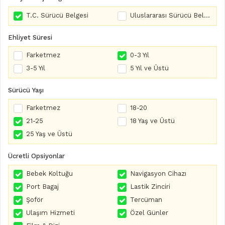
T.C. Sürücü Belgesi
Uluslararası Sürücü Belgesi
Ehliyet Süresi
Farketmez
0-3 Yıl
3-5 Yıl
5 Yıl ve Üstü
Sürücü Yaşı
Farketmez
18-20
21-25
18 Yaş ve Üstü
25 Yaş ve Üstü
Ücretli Opsiyonlar
Bebek Koltuğu
Navigasyon Cihazı
Port Bagaj
Lastik Zinciri
Şoför
Tercüman
Ulaşım Hizmeti
Özel Günler