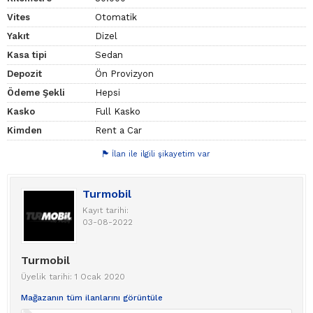
Vites
Otomatik
Yakıt
Dizel
Kasa tipi
Sedan
Depozit
Ön Provizyon
Ödeme Şekli
Hepsi
Kasko
Full Kasko
Kimden
Rent a Car
İlan ile ilgili şikayetim var
Turmobil
Kayıt tarihi:
03-08-2022
Turmobil
Üyelik tarihi: 1 Ocak 2020
Mağazanın tüm ilanlarını görüntüle