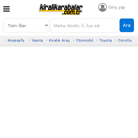
Giriş yap
Ara
Anasayfa
Vasıta
Kiralık Araç
Otomobil
Toyota
Corolla