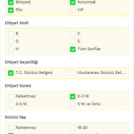
Bireysel
Kurumsal
Filo
VIP
Ehliyet Sınıfı
B
C
D
E
H
Tüm Sınıflar
Ehliyet Geçerliliği
T.C. Sürücü Belgesi
Uluslararası Sürücü Belgesi
Ehliyet Süresi
Farketmez
0-3 Yıl
3-5 Yıl
5 Yıl ve Üstü
Sürücü Yaşı
Farketmez
18-20