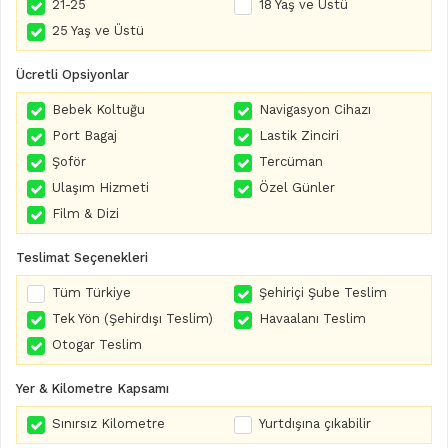
21-25
18 Yaş ve Üstü
25 Yaş ve Üstü
Ücretli Opsiyonlar
Bebek Koltuğu
Navigasyon Cihazı
Port Bagaj
Lastik Zinciri
Şoför
Tercüman
Ulaşım Hizmeti
Özel Günler
Film & Dizi
Teslimat Seçenekleri
Tüm Türkiye
Şehiriçi Şube Teslim
Tek Yön (Şehirdışı Teslim)
Havaalanı Teslim
Otogar Teslim
Yer & Kilometre Kapsamı
Sınırsız Kilometre
Yurtdışına çıkabilir