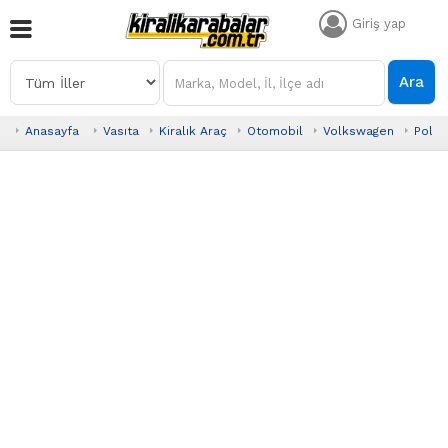
Giriş yap
Ara
Anasayfa
Vasıta
Kiralık Araç
Otomobil
Volkswagen
Polo