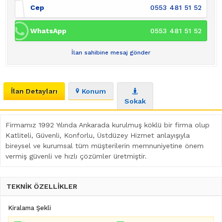
Cep
0553 481 51 52
WhatsApp
0553 481 51 52
İlan sahibine mesaj gönder
İlan Detayları
Konum
Sokak
Firmamız 1992 Yılında Ankarada kurulmuş köklü bir firma olup
Katliteli, Güvenli, Konforlu, Üstdüzey Hizmet anlayışıyla
bireysel ve kurumsal tüm müşterilerin memnuniyetine önem
vermiş güvenli ve hızlı çözümler üretmiştir.
TEKNİK ÖZELLİKLER
Kiralama Şekli