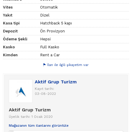
Vites
Otomatik
Yakıt
Dizel
Kasa tipi
Hatchback 5 kapı
Depozit
Ön Provizyon
Ödeme Şekli
Hepsi
Kasko
Full Kasko
Kimden
Rent a Car
İlan ile ilgili şikayetim var
Aktif Grup Turizm
Kayıt tarihi:
03-08-2022
Aktif Grup Turizm
Üyelik tarihi: 1 Ocak 2020
Mağazanın tüm ilanlarını görüntüle