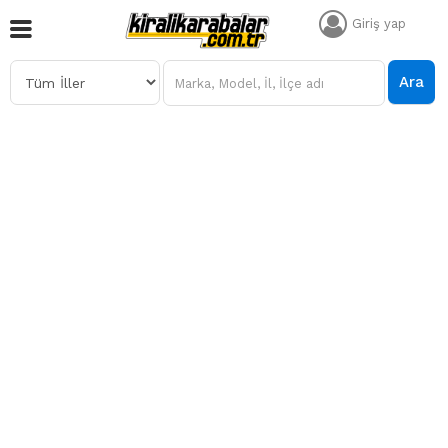
Giriş yap
Ara