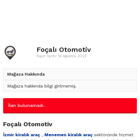
Foçalı Otomotiv
Kayıt Tarihi: 16 Ağustos 2022
Mağaza Hakkında
Mağaza hakkında bilgi girilmemiş.
İlan bulunamadı.
Foçalı Otomotiv
İzmir kiralık araç
,
Menemen kiralık araç
sektöründe hizmet