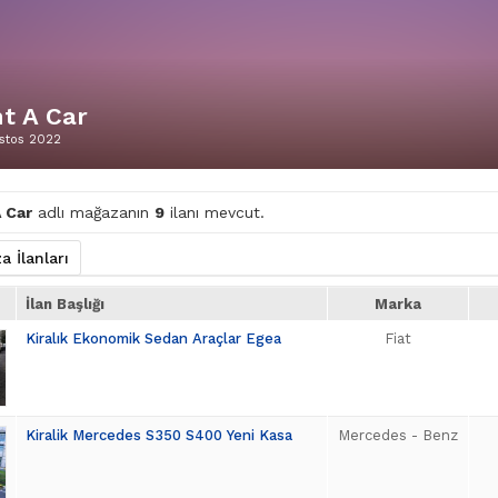
nt A Car
ustos 2022
 Car
adlı mağazanın
9
ilanı mevcut.
 İlanları
İlan Başlığı
Marka
Kiralık Ekonomik Sedan Araçlar Egea
Fiat
Kiralik Mercedes S350 S400 Yeni Kasa
Mercedes - Benz