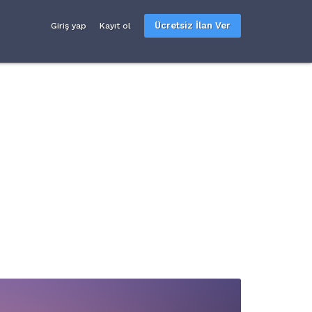
Ücretsiz İlan Ver
Giriş yap
Kayıt ol