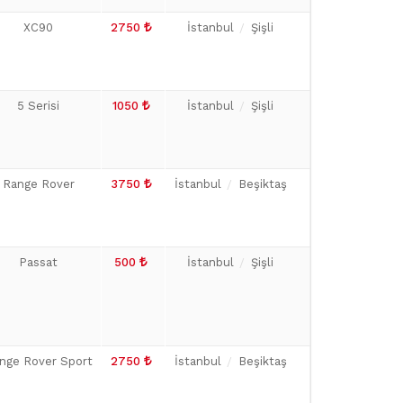
XC90
2750
İstanbul
Şişli
5 Serisi
1050
İstanbul
Şişli
Range Rover
3750
İstanbul
Beşiktaş
Passat
500
İstanbul
Şişli
nge Rover Sport
2750
İstanbul
Beşiktaş