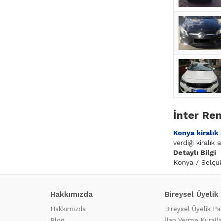
İnter Ren
Konya kiralık
verdiği kiralık
Detaylı Bilgi
Konya / Selçuk
Hakkımızda
Bireysel Üyelik
Hakkımızda
Bireysel Üyelik Pa
Blog
İlan Verme Kuralla