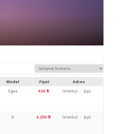
Model
Fiyat
Adres
Egea
450
İstanbul
Şişli
S
4.250
İstanbul
Şişli