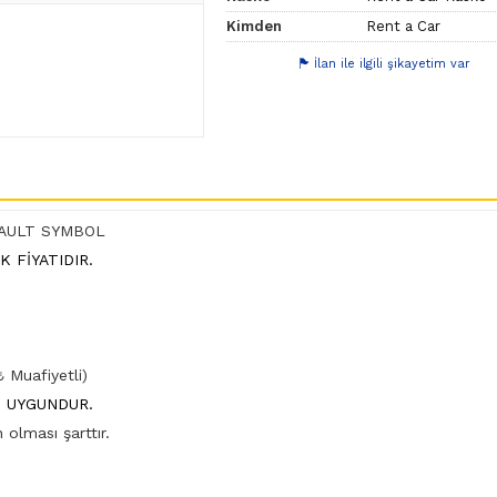
Kimden
Rent a Car
İlan ile ilgili şikayetim var
RENAULT SYMBOL
K FİYATIDIR.
 Muafiyetli)
" UYGUNDUR.
 olması şarttır.