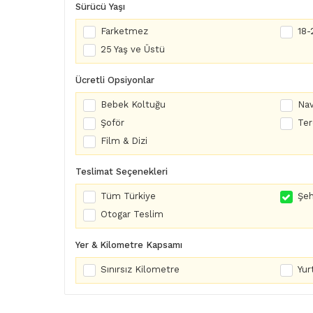
Sürücü Yaşı
Farketmez
18-
25 Yaş ve Üstü
Ücretli Opsiyonlar
Bebek Koltuğu
Nav
Şoför
Te
Film & Dizi
Teslimat Seçenekleri
Tüm Türkiye
Şeh
Otogar Teslim
Yer & Kilometre Kapsamı
Sınırsız Kilometre
Yurt