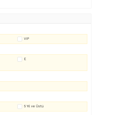
VIP
E
5 Yıl ve Üstü