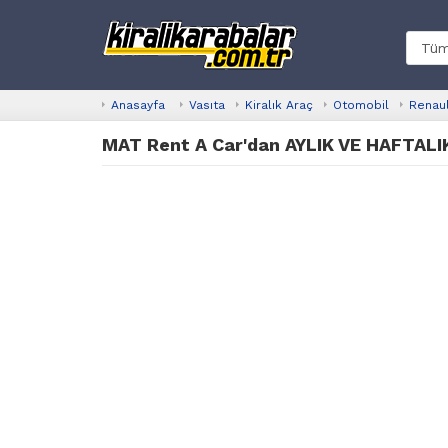
Anasayfa
Vasıta
Kiralık Araç
Otomobil
Renau
MAT Rent A Car'dan AYLIK VE HAFTAL