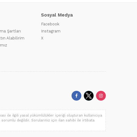
Sosyal Medya
Facebook
ma Şartları
Instagram
tın Alabilirim
X
ımız
ı ile ilgili yasal yükümlülükler içeriği oluşturan kullanıcıya
 sorumlu değildir. Sorularınız için ilan sahibi ile irtibata