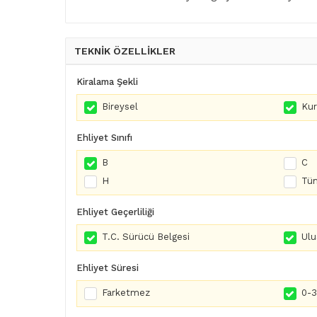
TEKNİK ÖZELLİKLER
Kiralama Şekli
Bireysel
Ku
Ehliyet Sınıfı
B
C
H
Tüm
Ehliyet Geçerliliği
T.C. Sürücü Belgesi
Ulu
Ehliyet Süresi
Farketmez
0-3 