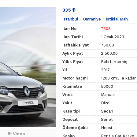
335
İstanbul
Ümraniye
İstiklal Mah.
İlan No
7608
İlan Tarihi
1 Ocak 2023
Haftalık Fiyat
750,00
Aylık Fiyat
2.500,00
Yıllık Fiyat
Belirtilmemiş
Yıl
2017
Motor hacmi
1200 cm3' e kadar
Kilometre
50000
Vites
Manuel
Yakıt
Dizel
Kasa tipi
Sedan
Depozit
Senet
Ödeme Şekli
Hepsi
Video
Kasko
Rent a Car Kasko