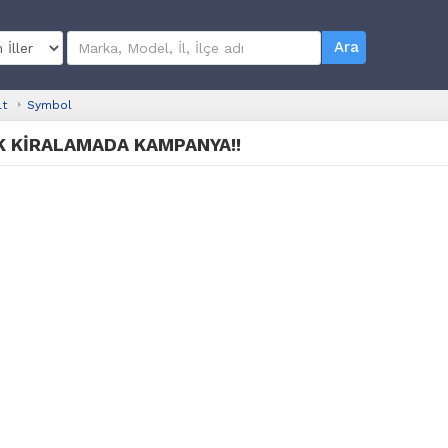
Ara
lt
Symbol
IK KİRALAMADA KAMPANYA!!