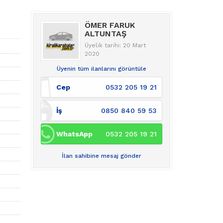
ÖMER FARUK
ALTUNTAŞ
Üyelik tarihi: 20 Mart
2020
Üyenin tüm ilanlarını görüntüle
Cep
0532 205 19 21
İş
0850 840 59 53
WhatsApp
0532 205 19 21
İlan sahibine mesaj gönder