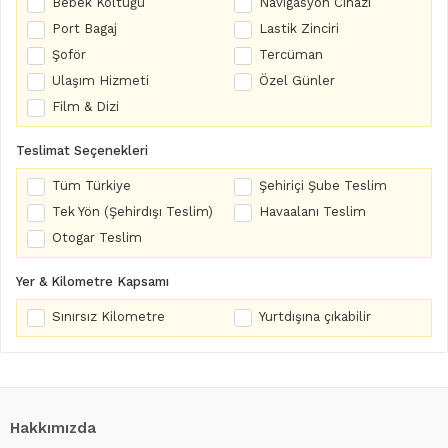
Bebek Koltuğu
Navigasyon Cihazı
Port Bagaj
Lastik Zinciri
Şoför
Tercüman
Ulaşım Hizmeti
Özel Günler
Film & Dizi
Teslimat Seçenekleri
Tüm Türkiye
Şehiriçi Şube Teslim
Tek Yön (Şehirdışı Teslim)
Havaalanı Teslim
Otogar Teslim
Yer & Kilometre Kapsamı
Sınırsız Kilometre
Yurtdışına çıkabilir
Hakkımızda