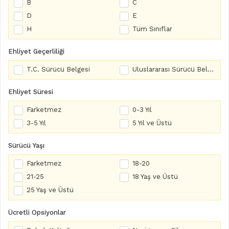
B
C
D
E
H
Tüm Sınıflar
Ehliyet Geçerliliği
T.C. Sürücü Belgesi
Uluslararası Sürücü Belgesi
Ehliyet Süresi
Farketmez
0-3 Yıl
3-5 Yıl
5 Yıl ve Üstü
Sürücü Yaşı
Farketmez
18-20
21-25
18 Yaş ve Üstü
25 Yaş ve Üstü
Ücretli Opsiyonlar