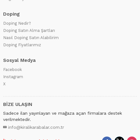
Doping
Doping Nedir?
Doping Satın Alma Şartları
Nasıl Doping Satın Alabilirim
Doping Fiyatlarımız
Sosyal Medya
Facebook
Instagram
X
BİZE ULAŞIN
Sadece ilan yayınlayan ve mağaza açan firmalara destek
verilmektedir.
info@kiralikarabalar.com.tr