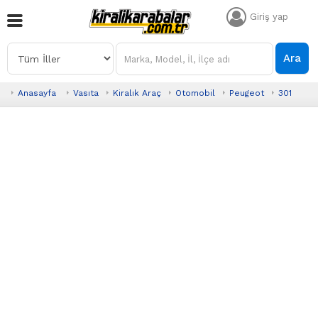
Giriş yap
Ara
Anasayfa
Vasıta
Kiralık Araç
Otomobil
Peugeot
301