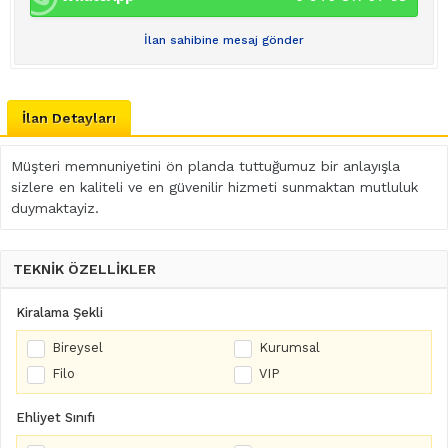
İlan sahibine mesaj gönder
İlan Detayları
Müşteri memnuniyetini ön planda tuttuğumuz bir anlayışla
sizlere en kaliteli ve en güvenilir hizmeti sunmaktan mutluluk
duymaktayiz.
TEKNİK ÖZELLİKLER
Kiralama Şekli
Bireysel
Kurumsal
Filo
VIP
Ehliyet Sınıfı