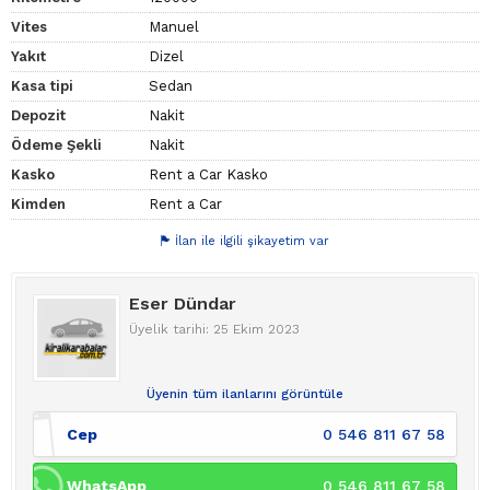
Vites
Manuel
Yakıt
Dizel
Kasa tipi
Sedan
Depozit
Nakit
Ödeme Şekli
Nakit
Kasko
Rent a Car Kasko
Kimden
Rent a Car
İlan ile ilgili şikayetim var
Eser Dündar
Üyelik tarihi: 25 Ekim 2023
Üyenin tüm ilanlarını görüntüle
Cep
0 546 811 67 58
WhatsApp
0 546 811 67 58