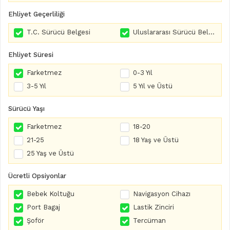
Ehliyet Geçerliliği
T.C. Sürücü Belgesi
Uluslararası Sürücü Belgesi
Ehliyet Süresi
Farketmez
0-3 Yıl
3-5 Yıl
5 Yıl ve Üstü
Sürücü Yaşı
Farketmez
18-20
21-25
18 Yaş ve Üstü
25 Yaş ve Üstü
Ücretli Opsiyonlar
Bebek Koltuğu
Navigasyon Cihazı
Port Bagaj
Lastik Zinciri
Şoför
Tercüman