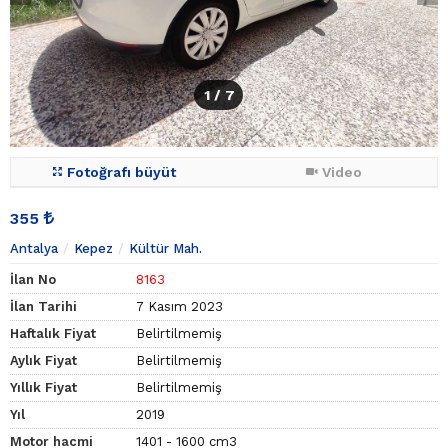
1
/ 7
Fotoğrafı büyüt
Video
355
Antalya
Kepez
Kültür Mah.
İlan No
8163
İlan Tarihi
7 Kasım 2023
Haftalık Fiyat
Belirtilmemiş
Aylık Fiyat
Belirtilmemiş
Yıllık Fiyat
Belirtilmemiş
Yıl
2019
Motor hacmi
1401 - 1600 cm3