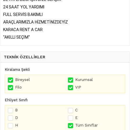
24 SAAT YOL YARDIMI
FULL SERVİS BAKIMLI
ARAÇLARIMIZLA HİZMETİNİZDEYİZ
KARACA RENT A CAR
''AKILLI SEÇİM''
TEKNİK ÖZELLİKLER
Kiralama Şekli
Bireysel
Kurumsal
Filo
VIP
Ehliyet Sınıfı
B
C
D
E
H
Tüm Sınıflar