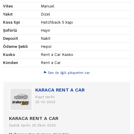
Vites
Manuel
Yakıt
Dizel
Kasa tipi
Hatchback 5 kapı
Şoförlü
Hayır
Depozit
Nakit
Ödeme Şekli
Hepsi
Kasko
Rent a Car Kasko
Kimden
Rent a Car
İlan ile ilgili şikayetim var
KARACA RENT A CAR
Kayıt tarihi:
25-10-2023
KARACA RENT A CAR
Üyelik tarihi: 25 Ekim 2023