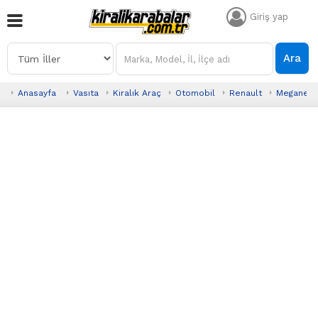
Giriş yap
Ara
Anasayfa
Vasıta
Kiralık Araç
Otomobil
Renault
Megane