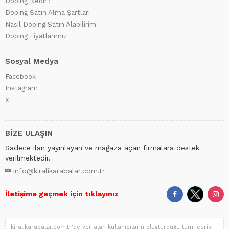
Doping Nedir?
Doping Satın Alma Şartları
Nasıl Doping Satın Alabilirim
Doping Fiyatlarımız
Sosyal Medya
Facebook
Instagram
X
BİZE ULAŞIN
Sadece ilan yayınlayan ve mağaza açan firmalara destek
verilmektedir.
info@kiralikarabalar.com.tr
İletişime geçmek için tıklayınız
kiralikarabalar.com.tr'de yer alan kullanıcıların oluşturduğu tüm içerik,