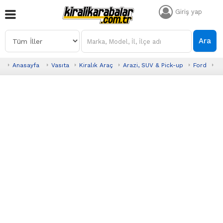
Giriş yap
Ara
Anasayfa
Vasıta
Kiralık Araç
Arazi, SUV & Pick-up
Ford
R