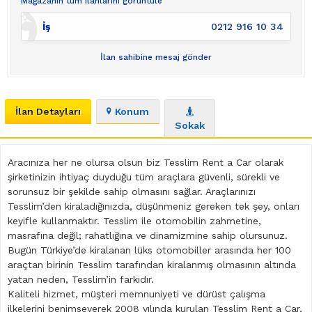
Mağazanın tüm ilanlarını görüntüle
İş
0212 916 10 34
İlan sahibine mesaj gönder
İlan Detayları
Konum
Sokak
Aracınıza her ne olursa olsun biz Tesslim Rent a Car olarak
şirketinizin ihtiyaç duyduğu tüm araçlara güvenli, sürekli ve
sorunsuz bir şekilde sahip olmasını sağlar. Araçlarınızı
Tesslim’den kiraladığınızda, düşünmeniz gereken tek şey, onları
keyifle kullanmaktır. Tesslim ile otomobilin zahmetine,
masrafına değil; rahatlığına ve dinamizmine sahip olursunuz.
Bugün Türkiye’de kiralanan lüks otomobiller arasında her 100
araçtan birinin Tesslim tarafından kiralanmış olmasının altında
yatan neden, Tesslim’in farkıdır.
Kaliteli hizmet, müşteri memnuniyeti ve dürüst çalışma
ilkelerini benimseyerek 2008 yılında kurulan Tesslim Rent a Car,