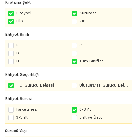
Kiralama Şekli
Bireysel
Kurumsal
Filo
VIP
Ehliyet Sınıfı
B
C
D
E
H
Tüm Sınıflar
Ehliyet Geçerliliği
T.C. Sürücü Belgesi
Uluslararası Sürücü Belgesi
Ehliyet Süresi
Farketmez
0-3 Yıl
3-5 Yıl
5 Yıl ve Üstü
Sürücü Yaşı