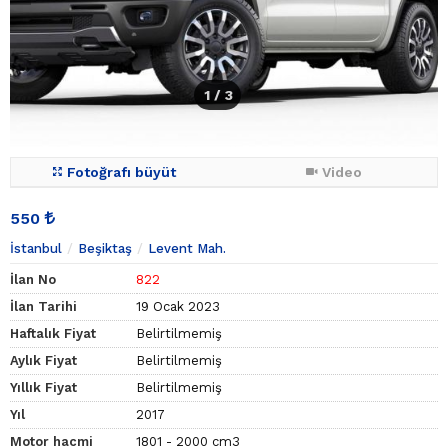
1
/ 3
Fotoğrafı büyüt
Video
550
İstanbul
Beşiktaş
Levent Mah.
İlan No
822
İlan Tarihi
19 Ocak 2023
Haftalık Fiyat
Belirtilmemiş
Aylık Fiyat
Belirtilmemiş
Yıllık Fiyat
Belirtilmemiş
Yıl
2017
Motor hacmi
1801 - 2000 cm3