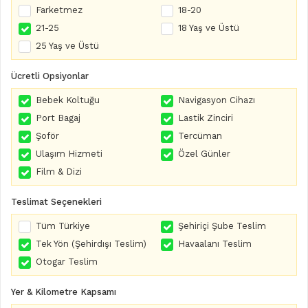
Farketmez
18-20
21-25
18 Yaş ve Üstü
25 Yaş ve Üstü
Ücretli Opsiyonlar
Bebek Koltuğu
Navigasyon Cihazı
Port Bagaj
Lastik Zinciri
Şoför
Tercüman
Ulaşım Hizmeti
Özel Günler
Film & Dizi
Teslimat Seçenekleri
Tüm Türkiye
Şehiriçi Şube Teslim
Tek Yön (Şehirdışı Teslim)
Havaalanı Teslim
Otogar Teslim
Yer & Kilometre Kapsamı