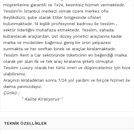
müşterilerine garantili ve 7x24, kesintisiz hizmet vermektedir.
Tesslim’in İstanbul merkezi olmak üzere merkez ofis
Beylikdüzü, şube olarak Etiler bölgesinde ofisleri
bulunmaktadır. 14 kişilik profesyonel kadrosu ile tesslim ,
sektör liderliğini muhafaza etmektedir. Tesslim, sahada
kullanılacak araçlardan, üst düzey yönetici araçlarına kadar
marka ve modelden bağımsız geniş bir ürün yelpazesi
sunmakta ve her sınıftan binek ve araçlar kiralamaktadır.
Tesslim Rent a Car sektöründe tüketicinin en beğendiği marka
olarak yer alan ilk ve tek araç kiralama şirketi olmuştur.
Tesslim Luxury olarak her türlü öneri ve düşünceleriniz için bize
ulabilirsiniz.
Araçınızı kiraladıktan sonra 7/24 yol yardım ve birçok hizmet ile
daima yanınızdayız.
Çünkü ;
" Kalite Kiralıyoruz "
TEKNİK ÖZELLİKLER