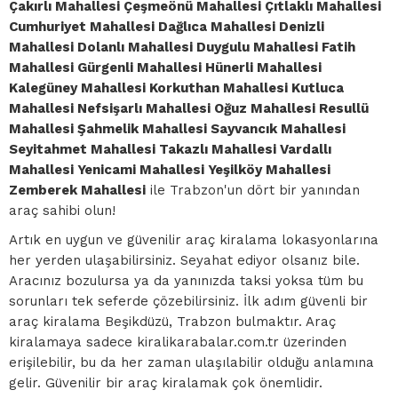
Çakırlı Mahallesi Çeşmeönü Mahallesi Çıtlaklı Mahallesi
Cumhuriyet Mahallesi Dağlıca Mahallesi Denizli
Mahallesi Dolanlı Mahallesi Duygulu Mahallesi Fatih
Mahallesi Gürgenli Mahallesi Hünerli Mahallesi
Kalegüney Mahallesi Korkuthan Mahallesi Kutluca
Mahallesi Nefsişarlı Mahallesi Oğuz Mahallesi Resullü
Mahallesi Şahmelik Mahallesi Sayvancık Mahallesi
Seyitahmet Mahallesi Takazlı Mahallesi Vardallı
Mahallesi Yenicami Mahallesi Yeşilköy Mahallesi
Zemberek Mahallesi
ile Trabzon'un dört bir yanından
araç sahibi olun!
Artık en uygun ve güvenilir araç kiralama lokasyonlarına
her yerden ulaşabilirsiniz. Seyahat ediyor olsanız bile.
Aracınız bozulursa ya da yanınızda taksi yoksa tüm bu
sorunları tek seferde çözebilirsiniz. İlk adım güvenli bir
araç kiralama Beşikdüzü, Trabzon bulmaktır. Araç
kiralamaya sadece kiralikarabalar.com.tr üzerinden
erişilebilir, bu da her zaman ulaşılabilir olduğu anlamına
gelir. Güvenilir bir araç kiralamak çok önemlidir.