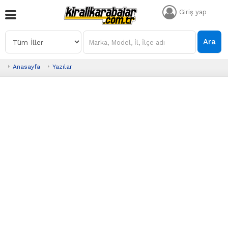
Giriş yap
Ara
Anasayfa
Yazılar