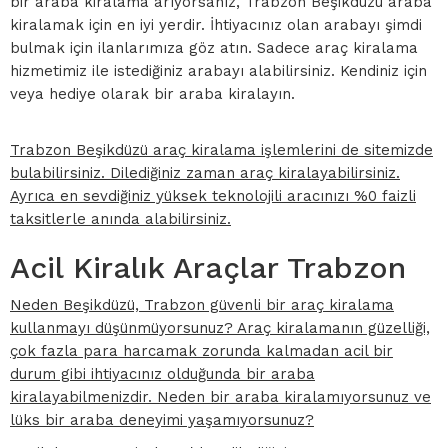
bir araba kiralama arıyorsanız, Trabzon Beşikdüzü araba
kiralamak için en iyi yerdir. İhtiyacınız olan arabayı şimdi
bulmak için ilanlarımıza göz atın. Sadece araç kiralama
hizmetimiz ile istediğiniz arabayı alabilirsiniz. Kendiniz için
veya hediye olarak bir araba kiralayın.
Trabzon Beşikdüzü araç kiralama işlemlerini de sitemizde
bulabilirsiniz. Dilediğiniz zaman araç kiralayabilirsiniz.
Ayrıca en sevdiğiniz yüksek teknolojili aracınızı %0 faizli
taksitlerle anında alabilirsiniz.
Acil Kiralık Araçlar Trabzon
Neden Beşikdüzü, Trabzon güvenli bir araç kiralama
kullanmayı düşünmüyorsunuz? Araç kiralamanın güzelliği,
çok fazla para harcamak zorunda kalmadan acil bir
durum gibi ihtiyacınız olduğunda bir araba
kiralayabilmenizdir. Neden bir araba kiralamıyorsunuz ve
lüks bir araba deneyimi yaşamıyorsunuz?