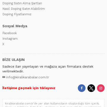
Doping Satın Alma Şartları
Nasıl Doping Satın Alabilirim
Doping Fiyatlarımız
Sosyal Medya
Facebook
Instagram
X
BİZE ULAŞIN
Sadece ilan yayınlayan ve mağaza açan firmalara destek
verilmektedir.
info@kiralikarabalar.com.tr
İletişime geçmek için tıklayınız
kiralikarabalar.com.tr'de yer alan kullanıcıların oluşturduğu tüm içerik,