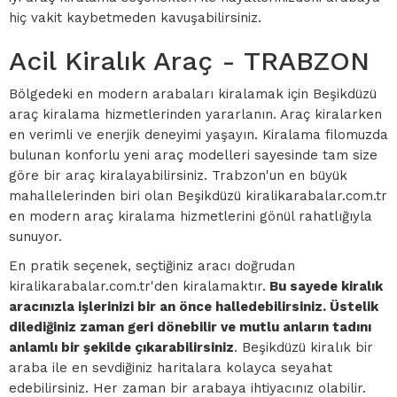
hiç vakit kaybetmeden kavuşabilirsiniz.
Acil Kiralık Araç - TRABZON
Bölgedeki en modern arabaları kiralamak için Beşikdüzü
araç kiralama hizmetlerinden yararlanın. Araç kiralarken
en verimli ve enerjik deneyimi yaşayın. Kiralama filomuzda
bulunan konforlu yeni araç modelleri sayesinde tam size
göre bir araç kiralayabilirsiniz. Trabzon'un en büyük
mahallelerinden biri olan Beşikdüzü kiralikarabalar.com.tr
en modern araç kiralama hizmetlerini gönül rahatlığıyla
sunuyor.
En pratik seçenek, seçtiğiniz aracı doğrudan
kiralikarabalar.com.tr'den kiralamaktır.
Bu sayede kiralık
aracınızla işlerinizi bir an önce halledebilirsiniz. Üstelik
dilediğiniz zaman geri dönebilir ve mutlu anların tadını
anlamlı bir şekilde çıkarabilirsiniz
. Beşikdüzü kiralık bir
araba ile en sevdiğiniz haritalara kolayca seyahat
edebilirsiniz. Her zaman bir arabaya ihtiyacınız olabilir.