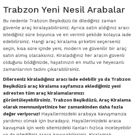
Trabzon Yeni Nesil Arabalar
Bu nedenle Trabzon Beşikdüzü ile dilediğiniz zaman
güvenle araç kiralayabilirsiniz. Ayrıca satın aldığınız aracı
istediğiniz süre boyunca ve en verimli şekilde kolayca iade
edebilirsiniz. Hangi araç kiralama şirketini seçerseniz
seçin, kısa süre içinde yeni, modern ve güvenilir bir araç
satın almış olacaksınız. Kiraladığınız her aracın güvenli
olduğunu bildiğinizde, hayatınızın en mutlu ve heyecanlı
zamanlarının tadını çıkarabilirsiniz.
Dilerseniz kiraladığınız aracı iade edebilir ya da Trabzon
Beşikdüzü araç kiralama sayfamıza eklediğimiz yeni
adresten tüm araç kiralamalarımızı
görüntüleyebilirsiniz. Trabzon Beşikdüzü, Araç Kiralama
olarak memnuniyetinize her zamankinden daha fazla
değer veriyoruz!
Hayallerinizdeki arabaya kavuşmanıza
yardımcı olmak için buradayız. Hayallerinizdeki araca
kavuşmak için web sitemizdeki ilanları hızlıca inceleyebilir
ya da istediğiniz araca kavuşabilirsiniz. Kiralamak