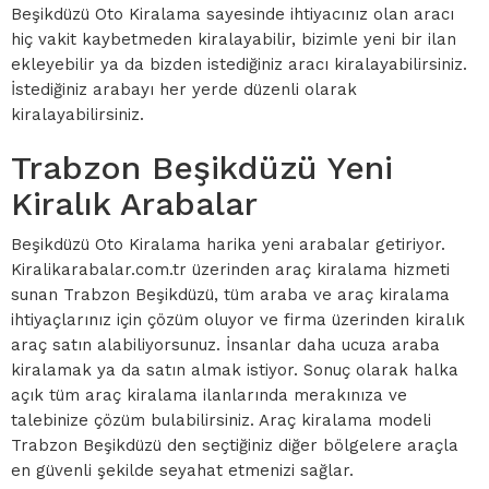
Beşikdüzü Oto Kiralama sayesinde ihtiyacınız olan aracı
hiç vakit kaybetmeden kiralayabilir, bizimle yeni bir ilan
ekleyebilir ya da bizden istediğiniz aracı kiralayabilirsiniz.
İstediğiniz arabayı her yerde düzenli olarak
kiralayabilirsiniz.
Trabzon Beşikdüzü Yeni
Kiralık Arabalar
Beşikdüzü Oto Kiralama harika yeni arabalar getiriyor.
Kiralikarabalar.com.tr üzerinden araç kiralama hizmeti
sunan Trabzon Beşikdüzü, tüm araba ve araç kiralama
ihtiyaçlarınız için çözüm oluyor ve firma üzerinden kiralık
araç satın alabiliyorsunuz. İnsanlar daha ucuza araba
kiralamak ya da satın almak istiyor. Sonuç olarak halka
açık tüm araç kiralama ilanlarında merakınıza ve
talebinize çözüm bulabilirsiniz. Araç kiralama modeli
Trabzon Beşikdüzü den seçtiğiniz diğer bölgelere araçla
en güvenli şekilde seyahat etmenizi sağlar.