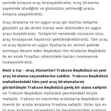
yerinde kolayca araç kiralayabilirsiniz. Araç kiralama
sayesinde istediğiniz ve gücünüzün yetmediği araca
kolayca ulaşabilirsiniz.
Araç kiralama ve en uygun araç için bizimle iletişime
geçebilir ya da direkt olarak web sitemizden en uygun
aracı bulabilirsiniz. Türkiye'nin neresinde olursanız olun,
araç kiralayarak hayatınızı şekillendirebilirsiniz. Tüm araç
ve araç tiplerini en uygun fiyatlarla en verimli şekilde
sunmaya devam eden Beşikdüzü Oto Kiralama Beşikdüzü
ile en sıcak fırsatları sitemizdeki ilanları inceleyerek
inceleyebilirsiniz.
Rent a Car - Araç Hizmetleri Trabzon Beşikdüzü en yeni
araç kiralama seçeneklerine sahibiz. Trabzon Beşikdüzü
mahallesindeki tüm yeni araç kiralamalarını
görüntüleyin Trabzon Beşikdüzü geniş bir alana sahiptir
ve Trabzon Beşikdüzü mahallesi çevresindeki birçok
mahalle, Trabzon en inanılmaz arabalarla Beşikdüzü de
önemli bir araba kiralama fırsatına sahiptir. Sizler için en
iyi araç kiralama seçenekleri ile hayallerinizdeki arabaya