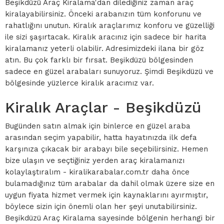
Beşikdüzü Araç Kiralama'dan dilediğiniz zaman araç
kiralayabilirsiniz. Önceki arabanızın tüm konforunu ve
rahatlığını unutun. Kiralık araçlarımız konforu ve güzelliği
ile sizi şaşırtacak. Kiralık aracınız için sadece bir harita
kiralamanız yeterli olabilir. Adresimizdeki ilana bir göz
atın. Bu çok farklı bir fırsat. Beşikdüzü bölgesinden
sadece en güzel arabaları sunuyoruz. Şimdi Beşikdüzü ve
bölgesinde yüzlerce kiralık aracımız var.
Kiralık Araçlar - Beşikdüzü
Bugünden satın almak için binlerce en güzel araba
arasından seçim yapabilir, hatta hayatınızda ilk defa
karşınıza çıkacak bir arabayı bile seçebilirsiniz. Hemen
bize ulaşın ve seçtiğiniz yerden araç kiralamanızı
kolaylaştıralım - kiralikarabalar.com.tr daha önce
bulamadığınız tüm arabalar da dahil olmak üzere size en
uygun fiyata hizmet vermek için kaynaklarını ayırmıştır,
böylece sizin için önemli olan her şeyi unutabilirsiniz.
Beşikdüzü Araç Kiralama sayesinde bölgenin herhangi bir