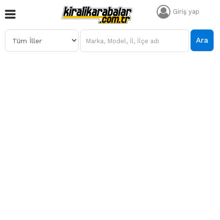
Giriş yap
Ara