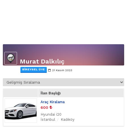
Murat Dalkılıç
BIREYSEL ÜYE
21 Kasım 2023
İlan Başlığı
Araç Kiralama
600
Hyundai i20
İstanbul
Kadıköy