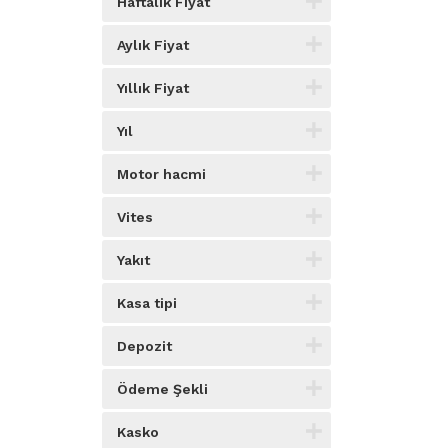
Haftalık Fiyat
Aylık Fiyat
Yıllık Fiyat
Yıl
Motor hacmi
Vites
Yakıt
Kasa tipi
Depozit
Ödeme Şekli
Kasko