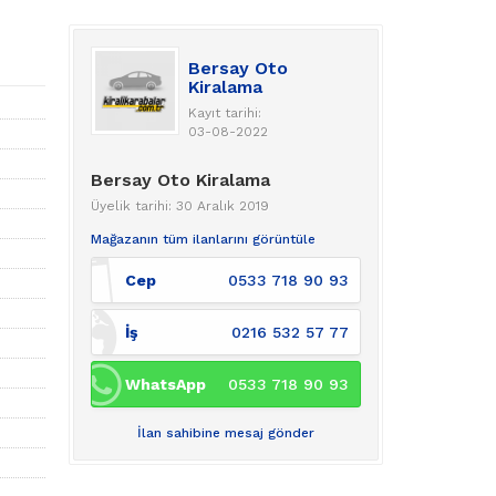
Bersay Oto
Kiralama
Kayıt tarihi:
03-08-2022
Bersay Oto Kiralama
Üyelik tarihi: 30 Aralık 2019
Mağazanın tüm ilanlarını görüntüle
Cep
0533 718 90 93
İş
0216 532 57 77
WhatsApp
0533 718 90 93
İlan sahibine mesaj gönder