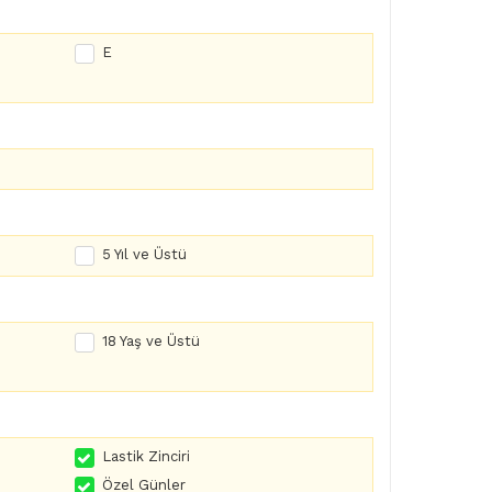
E
5 Yıl ve Üstü
18 Yaş ve Üstü
Lastik Zinciri
Özel Günler