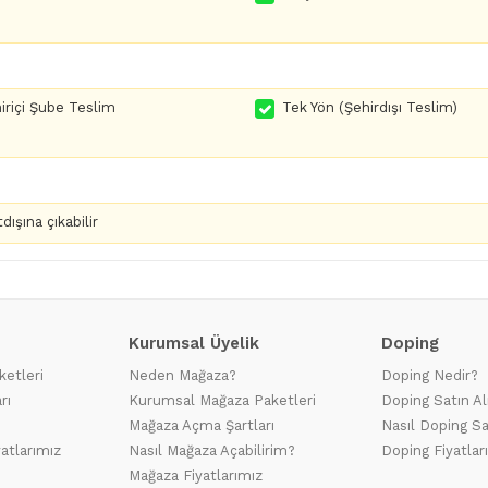
iriçi Şube Teslim
Tek Yön (Şehirdışı Teslim)
dışına çıkabilir
Kurumsal Üyelik
Doping
ketleri
Neden Mağaza?
Doping Nedir?
rı
Kurumsal Mağaza Paketleri
Doping Satın Al
Mağaza Açma Şartları
Nasıl Doping Sa
yatlarımız
Nasıl Mağaza Açabilirim?
Doping Fiyatlar
Mağaza Fiyatlarımız