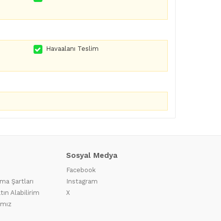
Havaalanı Teslim
Sosyal Medya
Facebook
ma Şartları
Instagram
tın Alabilirim
X
ımız