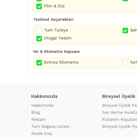
Film & Dizi
Teslimat Seçenekleri
Tüm Türkiye
Şeh
Otogar Teslim
Yer & Kilometre Kapsamı
Sınırsız Kilometre
Yurt
Hakkımızda
Bireysel Üyelik
Hakkımızda
Bireysel Üyelik Pa
Blog
İlan Verme Kuralla
Reklam
Kullanım Koşulları
Tüm Mağaza Listesi
Bireysel Üyelik Fi
Kiralık Araç