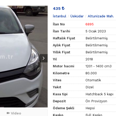
435
İstanbul
Üsküdar
Altunizade Mah.
İlan No
6895
İlan Tarihi
5 Ocak 2023
Haftalık Fiyat
Belirtilmemiş
Aylık Fiyat
Belirtilmemiş
Yıllık Fiyat
Belirtilmemiş
Yıl
2018
Motor hacmi
1201 - 1400 cm3
Kilometre
80.000
Vites
Otomatik
Yakıt
Dizel
Kasa tipi
Hatchback 5 kapı
Depozit
Ön Provizyon
Ödeme Şekli
Hepsi
Video
Kasko
Full Kasko