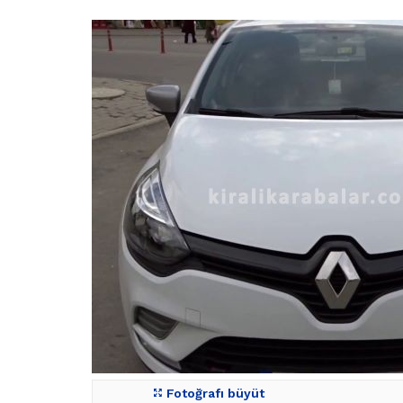
Fotoğrafı büyüt