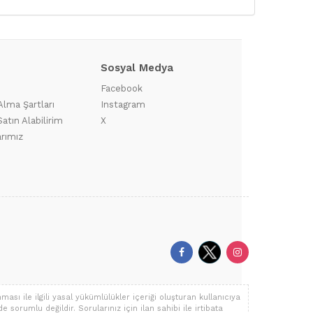
Sosyal Medya
?
Facebook
Alma Şartları
Instagram
atın Alabilirim
X
arımız
ası ile ilgili yasal yükümlülükler içeriği oluşturan kullanıcıya
de sorumlu değildir. Sorularınız için ilan sahibi ile irtibata