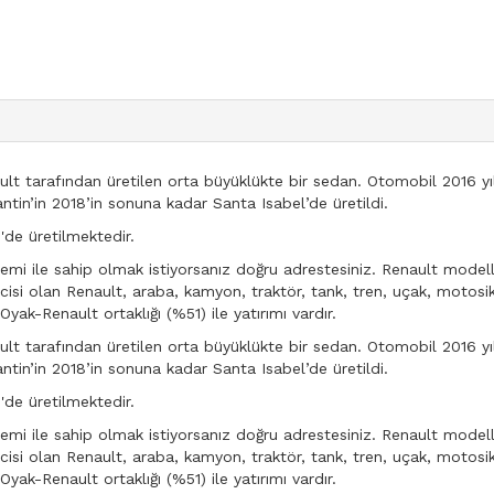
ult tarafından üretilen orta büyüklükte bir sedan. Otomobil 2016 yı
jantin’in 2018’in sonuna kadar Santa Isabel’de üretildi.
'de üretilmektedir.
mi ile sahip olmak istiyorsanız doğru adrestesiniz. Renault modelle
icisi olan Renault, araba, kamyon, traktör, tank, tren, uçak, motosik
ak-Renault ortaklığı (%51) ile yatırımı vardır.
ult tarafından üretilen orta büyüklükte bir sedan. Otomobil 2016 yı
jantin’in 2018’in sonuna kadar Santa Isabel’de üretildi.
'de üretilmektedir.
mi ile sahip olmak istiyorsanız doğru adrestesiniz. Renault modelle
icisi olan Renault, araba, kamyon, traktör, tank, tren, uçak, motosik
ak-Renault ortaklığı (%51) ile yatırımı vardır.