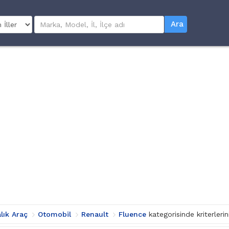
Ara
alık Araç
Otomobil
Renault
Fluence
kategorisinde kriterler