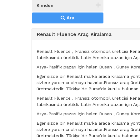
Kimden
Ara
Renault Fluence Araç Kiralama
Renault Fluence , Fransız otomobil üreticisi Rena
fabrikasında üretildi. Latin Amerika pazarı için Ar
Asya-Pasifik pazarı için halen Busan , Güney Kore
Eğer sizde bir Renault marka araca kiralama yönte
sizlere yardımcı olmaya hazırlar.Fransız araç üret
üretmektedir. Türkiye'de Bursa'da kurulu bulunan Oy
Renault Fluence , Fransız otomobil üreticisi Rena
fabrikasında üretildi. Latin Amerika pazarı için Ar
Asya-Pasifik pazarı için halen Busan , Güney Kore
Eğer sizde bir Renault marka araca kiralama yönte
sizlere yardımcı olmaya hazırlar.Fransız araç üret
üretmektedir. Türkiye'de Bursa'da kurulu bulunan Oy