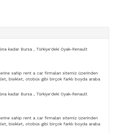
lına kadar Bursa , Türkiye'deki Oyak-Renault
rine sahip rent a car firmaları sitemiz üzerinden
let, bisiklet, otobüs gibi birçok farklı boyda araba
lına kadar Bursa , Türkiye'deki Oyak-Renault
rine sahip rent a car firmaları sitemiz üzerinden
let, bisiklet, otobüs gibi birçok farklı boyda araba