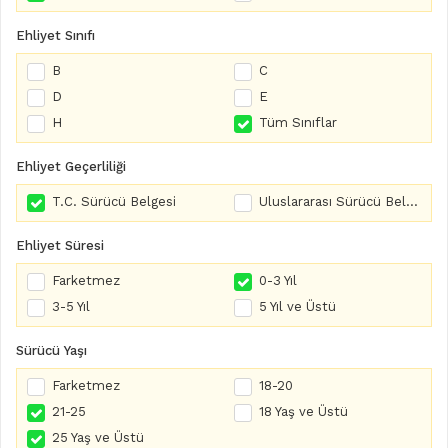
Ehliyet Sınıfı
B
C
D
E
H
Tüm Sınıflar
Ehliyet Geçerliliği
T.C. Sürücü Belgesi
Uluslararası Sürücü Belgesi
Ehliyet Süresi
Farketmez
0-3 Yıl
3-5 Yıl
5 Yıl ve Üstü
Sürücü Yaşı
Farketmez
18-20
21-25
18 Yaş ve Üstü
25 Yaş ve Üstü