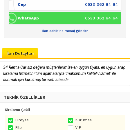
Cep
0533 362 64 64
WhatsApp
0533 362 64 64
İlan sahibine mesaj gönder
İlan Detayları
34 Rent a Car siz değerli müşterilerimize en uygun fiyata, en uygun araç
kiralama hizmetini tüm aşamalarıyla "maksimum kaliteli hizmet" ile
sunmak için kurulmuş bir web sitesidir.
TEKNİK ÖZELLİKLER
Kiralama Şekli
Bireysel
Kurumsal
Filo
VIP