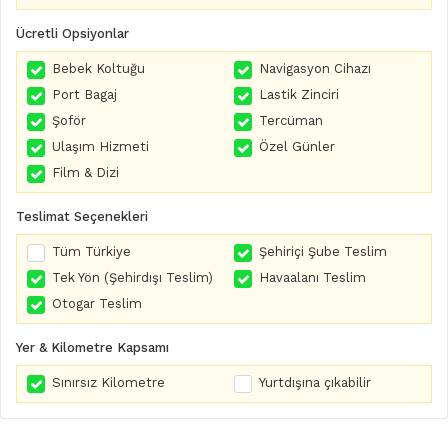
Ücretli Opsiyonlar
Bebek Koltuğu
Navigasyon Cihazı
Port Bagaj
Lastik Zinciri
Şoför
Tercüman
Ulaşım Hizmeti
Özel Günler
Film & Dizi
Teslimat Seçenekleri
Tüm Türkiye
Şehiriçi Şube Teslim
Tek Yön (Şehirdışı Teslim)
Havaalanı Teslim
Otogar Teslim
Yer & Kilometre Kapsamı
Sınırsız Kilometre
Yurtdışına çıkabilir