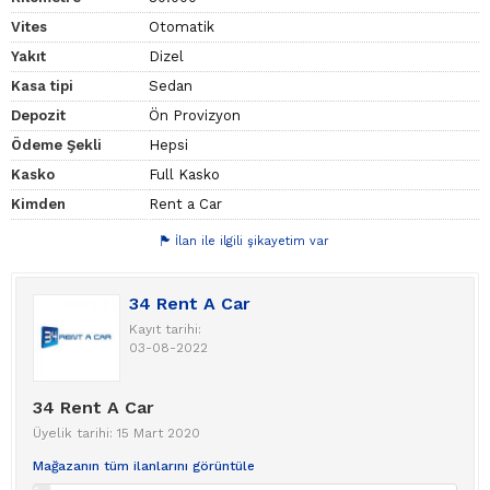
Vites
Otomatik
Yakıt
Dizel
Kasa tipi
Sedan
Depozit
Ön Provizyon
Ödeme Şekli
Hepsi
Kasko
Full Kasko
Kimden
Rent a Car
İlan ile ilgili şikayetim var
34 Rent A Car
Kayıt tarihi:
03-08-2022
34 Rent A Car
Üyelik tarihi: 15 Mart 2020
Mağazanın tüm ilanlarını görüntüle