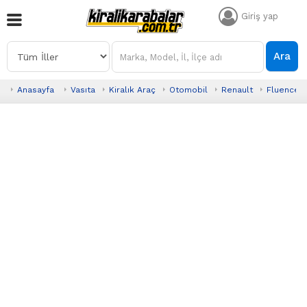
Giriş yap
Ara
Anasayfa
Vasıta
Kiralık Araç
Otomobil
Renault
Fluence