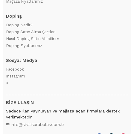
Mağaza Fiyatlarımız
Doping
Doping Nedir?
Doping Satın Alma Şartları
Nasıl Doping Satın Alabilirim
Doping Fiyatlarımız
Sosyal Medya
Facebook
Instagram
X
BİZE ULAŞIN
Sadece ilan yayınlayan ve mağaza açan firmalara destek
verilmektedir.
info@kiralikarabalar.com.tr