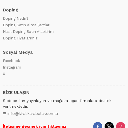
Doping
Doping Nedir?
Doping Satın Alma Şartları
Nasıl Doping Satın Alabilirim
Doping Fiyatlarımız
Sosyal Medya
Facebook
Instagram
X
BİZE ULAŞIN
Sadece ilan yayınlayan ve mağaza açan firmalara destek
verilmektedir.
info@kiralikarabalar.com.tr
İletişime geçmek için tıklayınız