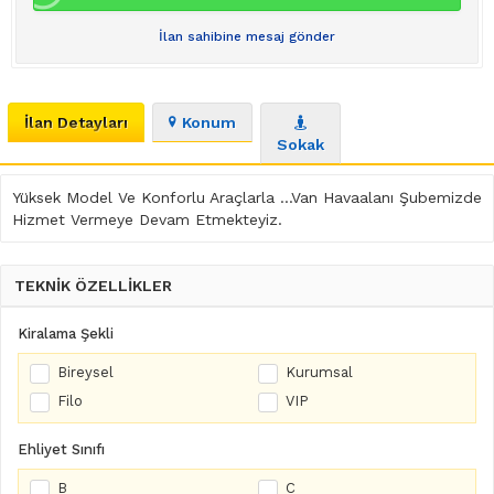
İlan sahibine mesaj gönder
İlan Detayları
Konum
Sokak
Yüksek Model Ve Konforlu Araçlarla ...Van Havaalanı Şubemizde
Hizmet Vermeye Devam Etmekteyiz.
TEKNİK ÖZELLİKLER
Kiralama Şekli
Bireysel
Kurumsal
Filo
VIP
Ehliyet Sınıfı
B
C