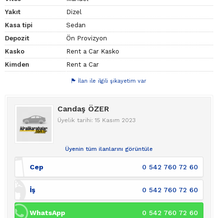
Yakıt
Dizel
Kasa tipi
Sedan
Depozit
Ön Provizyon
Kasko
Rent a Car Kasko
Kimden
Rent a Car
İlan ile ilgili şikayetim var
Candaş ÖZER
Üyelik tarihi: 15 Kasım 2023
Üyenin tüm ilanlarını görüntüle
Cep
0 542 760 72 60
İş
0 542 760 72 60
WhatsApp
0 542 760 72 60