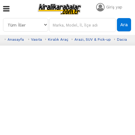
Giriş yap
Ara
Anasayfa
Vasıta
Kiralık Araç
Arazi, SUV & Pick-up
Dacia
D