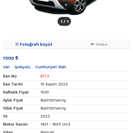
1
/ 1
Fotoğrafı büyüt
Video
1500
Van
İpekyolu
Cumhuriyet Mah.
İlan No
8173
İlan Tarihi
15 Kasım 2023
Haftalık Fiyat
1500
Aylık Fiyat
Belirtilmemiş
Yıllık Fiyat
Belirtilmemiş
Yıl
2023
Motor hacmi
1401 - 1600 cm3
Vites
Manuel