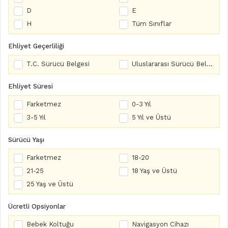
D
E
H
Tüm Sınıflar
Ehliyet Geçerliliği
T.C. Sürücü Belgesi
Uluslararası Sürücü Belgesi
Ehliyet Süresi
Farketmez
0-3 Yıl
3-5 Yıl
5 Yıl ve Üstü
Sürücü Yaşı
Farketmez
18-20
21-25
18 Yaş ve Üstü
25 Yaş ve Üstü
Ücretli Opsiyonlar
Bebek Koltuğu
Navigasyon Cihazı