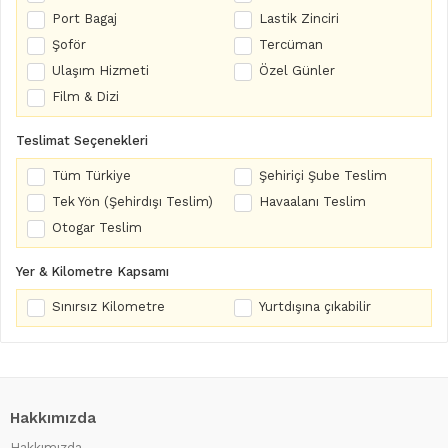
Port Bagaj
Lastik Zinciri
Şoför
Tercüman
Ulaşım Hizmeti
Özel Günler
Film & Dizi
Teslimat Seçenekleri
Tüm Türkiye
Şehiriçi Şube Teslim
Tek Yön (Şehirdışı Teslim)
Havaalanı Teslim
Otogar Teslim
Yer & Kilometre Kapsamı
Sınırsız Kilometre
Yurtdışına çıkabilir
Hakkımızda
Hakkımızda