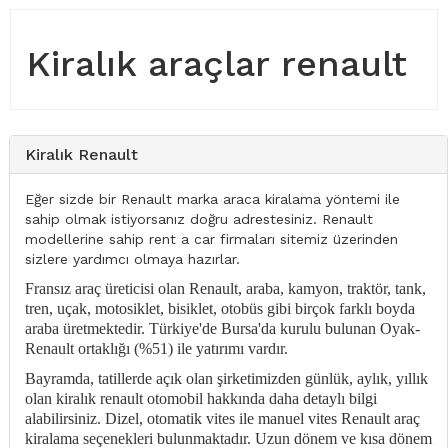
Kiralık araçlar renault
Kiralık Renault
Eğer sizde bir Renault marka araca kiralama yöntemi ile
sahip olmak istiyorsanız doğru adrestesiniz. Renault
modellerine sahip rent a car firmaları sitemiz üzerinden
sizlere yardımcı olmaya hazırlar.
Fransız araç üreticisi olan Renault, araba, kamyon, traktör, tank,
tren, uçak, motosiklet, bisiklet, otobüs gibi birçok farklı boyda
araba üretmektedir. Türkiye'de Bursa'da kurulu bulunan Oyak-
Renault ortaklığı (%51) ile yatırımı vardır.
Bayramda, tatillerde açık olan şirketimizden günlük, aylık, yıllık
olan kiralık renault otomobil hakkında daha detaylı bilgi
alabilirsiniz. Dizel, otomatik vites ile manuel vites Renault araç
kiralama seçenekleri bulunmaktadır. Uzun dönem ve kısa dönem