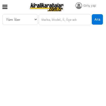
Giriş yap
Ara