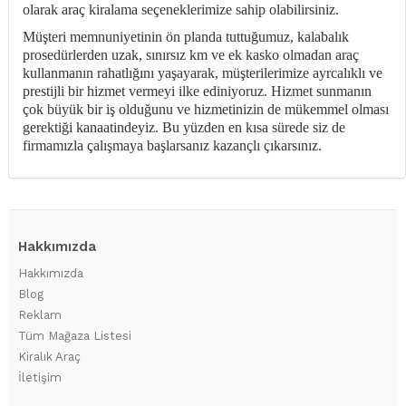
olarak araç kiralama seçeneklerimize sahip olabilirsiniz.
Müşteri memnuniyetinin ön planda tuttuğumuz, kalabalık
prosedürlerden uzak, sınırsız km ve ek kasko olmadan araç
kullanmanın rahatlığını yaşayarak, müşterilerimize ayrcalıklı ve
prestijli bir hizmet vermeyi ilke ediniyoruz. Hizmet sunmanın
çok büyük bir iş olduğunu ve hizmetinizin de mükemmel olması
gerektiği kanaatindeyiz. Bu yüzden en kısa sürede siz de
firmamızla çalışmaya başlarsanız kazançlı çıkarsınız.
Hakkımızda
Hakkımızda
Blog
Reklam
Tüm Mağaza Listesi
Kiralık Araç
İletişim