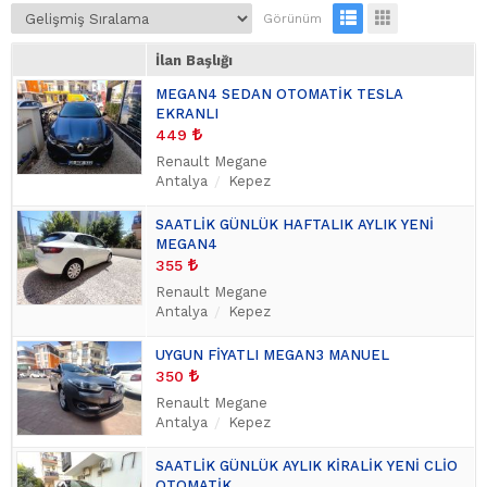
Görünüm
İlan Başlığı
MEGAN4 SEDAN OTOMATİK TESLA
EKRANLI
449
Renault Megane
Antalya
Kepez
SAATLİK GÜNLÜK HAFTALIK AYLIK YENİ
MEGAN4
355
Renault Megane
Antalya
Kepez
UYGUN FİYATLI MEGAN3 MANUEL
350
Renault Megane
Antalya
Kepez
SAATLİK GÜNLÜK AYLIK KİRALİK YENİ CLİO
OTOMATİK