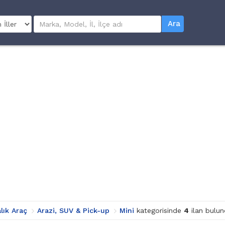
Ara
alık Araç
Arazi, SUV & Pick-up
Mini
kategorisinde
4
ilan bulun