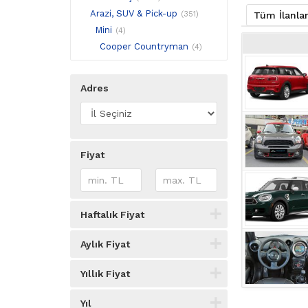
Arazi, SUV & Pick-up
(351)
Tüm İlanla
Mini
(4)
Cooper Countryman
(4)
Adres
Fiyat
Haftalık Fiyat
Aylık Fiyat
Yıllık Fiyat
Yıl