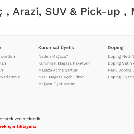
ç , Arazi, SUV & Pick-up , 
k
Kurumsal Üyelik
Doping
Paketleri
Neden Mağaza?
Doping Nedir
ları
Kurumsal Mağaza Paketleri
Doping Satın 
rı
Mağaza Açma Şartları
Nasıl Doping S
iyatlarımız
Nasıl Mağaza Açabilirim?
Doping Fiyatl
Mağaza Fiyatlarımız
destek verilmektedir.
ek için tıklayınız