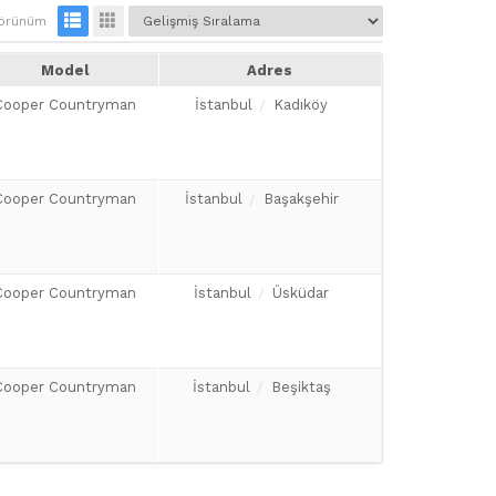
örünüm
Model
Adres
Cooper Countryman
İstanbul
Kadıköy
Cooper Countryman
İstanbul
Başakşehir
Cooper Countryman
İstanbul
Üsküdar
Cooper Countryman
İstanbul
Beşiktaş