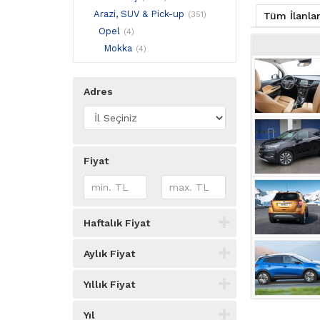
Arazi, SUV & Pick-up
(351)
Tüm İlanla
Opel
(4)
Mokka
(4)
Adres
Fiyat
Haftalık Fiyat
Aylık Fiyat
Yıllık Fiyat
Yıl