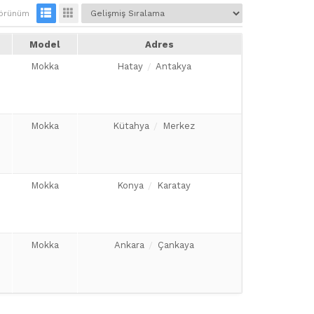
örünüm
Model
Adres
Mokka
Hatay
Antakya
Mokka
Kütahya
Merkez
Mokka
Konya
Karatay
Mokka
Ankara
Çankaya