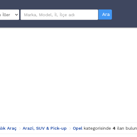
Ara
alık Araç
Arazi, SUV & Pick-up
Opel
kategorisinde
4
ilan bulun