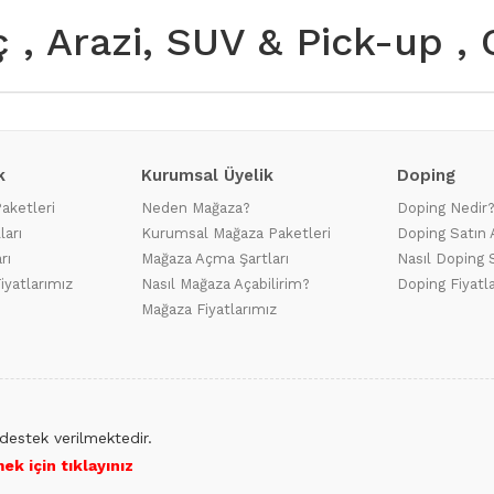
aç , Arazi, SUV & Pick-up ,
k
Kurumsal Üyelik
Doping
Paketleri
Neden Mağaza?
Doping Nedir
ları
Kurumsal Mağaza Paketleri
Doping Satın 
rı
Mağaza Açma Şartları
Nasıl Doping S
iyatlarımız
Nasıl Mağaza Açabilirim?
Doping Fiyatl
Mağaza Fiyatlarımız
destek verilmektedir.
ek için tıklayınız