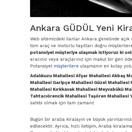
Ankara GÜDÜL Yeni Kiral
Web sitemizdeki ilanlar Ankara genelinde açık
tüm araç ve motorlu taşıtları doğru müşterilere
potansiyel müşteriye ulaşmak istiyoruz ki onla
aracınız veya araçlarınız için makul bir geri ö
Potansiyel
müşterilere
ulaşmanın en kolay yolu
Adalıkuzu Mahallesi Afşar Mahallesi Akbaş Ma
Mahallesi Garipçe Mahallesi Güzel Mahallesi 
Mahallesi Kırkkavak Mahallesi Meyvabükü Maha
Tahtacıörencik Mahallesi Taşören Mahallesi Ye
sahibi olmak için tam zamanı!
Bugün bir araba kiralayın ve büyük yarınlarını
edilecektir. Ayrıca, hızlı iletişim, Araba kirala