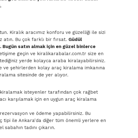
.
n. Kiralık aracımız konforu ve güzelliği ile sizi
atın. Bu çok farklı bir fırsat.
Güdül
 Bugün satın almak için en güzel binlerce
etişime geçin ve kiralikarabalar.com.tr size en
diğiniz yerde kolayca araba kiralayabilirsiniz.
lge ve şehirlerden kolay araç kiralama imkanına
iralama sitesinde de yer alıyor.
ç kiralamak isteyenler tarafından çok rağbet
yacı karşılamak için en uygun araç kiralama
 rezervasyon ve ödeme yapabilirsiniz. Bu
ç tipi ile Ankara'da diğer tüm önemli yerlere en
el sabahın tadını çıkarın.