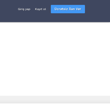
Ücretsiz İlan Ver
Giriş yap
Kayıt ol