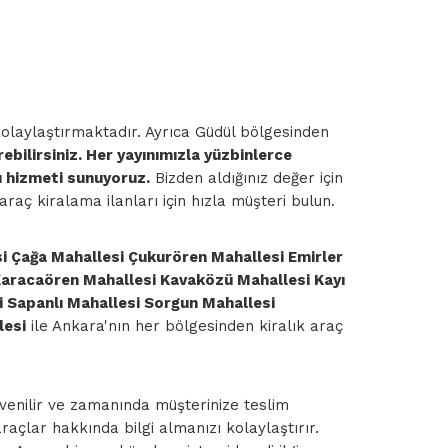
olaylaştırmaktadır. Ayrıca Güdül bölgesinden
ebilirsiniz. Her yayınımızla yüzbinlerce
lı hizmeti sunuyoruz.
Bizden aldığınız değer için
aç kiralama ilanları için hızla müşteri bulun.
si Çağa Mahallesi Çukurören Mahallesi Emirler
Karacaören Mahallesi Kavaközü Mahallesi Kayı
i Sapanlı Mahallesi Sorgun Mahallesi
lesi
ile Ankara'nın her bölgesinden kiralık araç
üvenilir ve zamanında müşterinize teslim
araçlar hakkında bilgi almanızı kolaylaştırır.