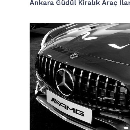
Ankara Güdül Kiralık Araç İlan