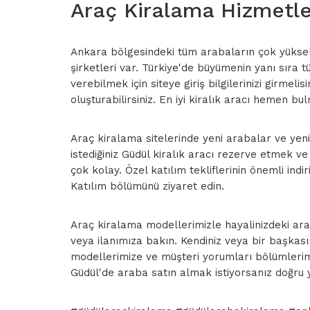
Araç Kiralama Hizmetler
Ankara bölgesindeki tüm arabaların çok yüksek i
şirketleri var. Türkiye'de büyümenin yanı sıra
verebilmek için siteye giriş bilgilerinizi girmel
oluşturabilirsiniz. En iyi kiralık aracı hemen bu
Araç kiralama sitelerinde yeni arabalar ve yeni m
istediğiniz Güdül kiralık aracı rezerve etmek 
çok kolay. Özel katılım tekliflerinin önemli in
Katılım bölümünü ziyaret edin.
Araç kiralama modellerimizle hayalinizdeki arac
veya ilanımıza bakın. Kendiniz veya bir başkası
modellerimize ve müşteri yorumları bölümlerimiz
Güdül'de araba satın almak istiyorsanız doğru