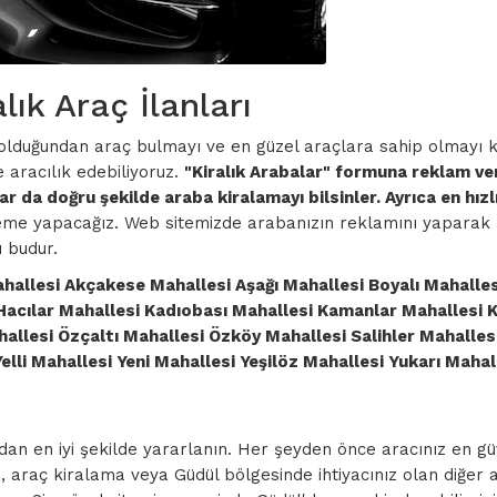
ık Araç İlanları
 olduğundan araç bulmayı ve en güzel araçlara sahip olmayı k
 aracılık edebiliyoruz.
"Kiralık Arabalar" formuna reklam ver
r da doğru şekilde araba kiralamayı bilsinler. Ayrıca en hız
deme yapacağız. Web sitemizde arabanızın reklamını yaparak ar
 budur.
hallesi Akçakese Mahallesi Aşağı Mahallesi Boyalı Mahalle
Hacılar Mahallesi Kadıobası Mahallesi Kamanlar Mahallesi 
llesi Özçaltı Mahallesi Özköy Mahallesi Salihler Mahalles
lli Mahallesi Yeni Mahallesi Yeşilöz Mahallesi Yukarı Mahal
zdan en iyi şekilde yararlanın. Her şeyden önce aracınız en g
ma, araç kiralama veya Güdül bölgesinde ihtiyacınız olan diğer 