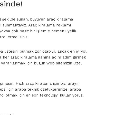
sinde!
dil şekilde sunan, büyüyen araç kiralama
ri sunmaktayız. Araç kiralama reklamı
iz yoksa çok basit bir işlemle hemen üyelik
rol etmelisiniz.
a listesini bulmak zor olabilir, ancak en iyi yol,
ca her araç kiralama ilanına adım adım girmek
an yararlanmak için bugün web sitemizin Özel
masın. Hızlı araç kiralama için bizi arayın
si için araba teknik özelliklerimize, araba
ı olmak için en son teknolojiyi kullanıyoruz.