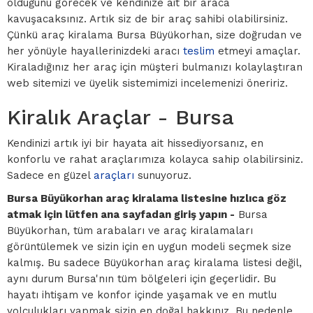
olduğunu görecek ve kendinize ait bir araca
kavuşacaksınız. Artık siz de bir araç sahibi olabilirsiniz.
Çünkü araç kiralama Bursa Büyükorhan, size doğrudan ve
her yönüyle hayallerinizdeki aracı
teslim
etmeyi amaçlar.
Kiraladığınız her araç için müşteri bulmanızı kolaylaştıran
web sitemizi ve üyelik sistemimizi incelemenizi öneririz.
Kiralık Araçlar - Bursa
Kendinizi artık iyi bir hayata ait hissediyorsanız, en
konforlu ve rahat araçlarımıza kolayca sahip olabilirsiniz.
Sadece en güzel
araçları
sunuyoruz.
Bursa Büyükorhan araç kiralama listesine hızlıca göz
atmak için lütfen ana sayfadan giriş yapın -
Bursa
Büyükorhan, tüm arabaları ve araç kiralamaları
görüntülemek ve sizin için en uygun modeli seçmek size
kalmış. Bu sadece Büyükorhan araç kiralama listesi değil,
aynı durum Bursa'nın tüm bölgeleri için geçerlidir. Bu
hayatı ihtişam ve konfor içinde yaşamak ve en mutlu
yolculukları yapmak sizin en doğal hakkınız. Bu nedenle