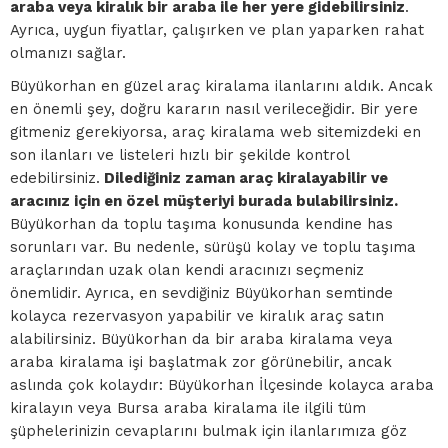
araba veya kiralık bir araba ile her yere gidebilirsiniz
.
Ayrıca, uygun fiyatlar, çalışırken ve plan yaparken rahat
olmanızı sağlar.
Büyükorhan en güzel araç kiralama ilanlarını aldık. Ancak
en önemli şey, doğru kararın nasıl verileceğidir. Bir yere
gitmeniz gerekiyorsa, araç kiralama web sitemizdeki en
son ilanları ve listeleri hızlı bir şekilde kontrol
edebilirsiniz.
Dilediğiniz zaman araç kiralayabilir ve
aracınız için en özel müşteriyi burada bulabilirsiniz.
Büyükorhan da toplu taşıma konusunda kendine has
sorunları var. Bu nedenle, sürüşü kolay ve toplu taşıma
araçlarından uzak olan kendi aracınızı seçmeniz
önemlidir. Ayrıca, en sevdiğiniz Büyükorhan semtinde
kolayca rezervasyon yapabilir ve kiralık araç satın
alabilirsiniz. Büyükorhan da bir araba kiralama veya
araba kiralama işi başlatmak zor görünebilir, ancak
aslında çok kolaydır: Büyükorhan İlçesinde kolayca araba
kiralayın veya Bursa araba kiralama ile ilgili tüm
şüphelerinizin cevaplarını bulmak için ilanlarımıza göz