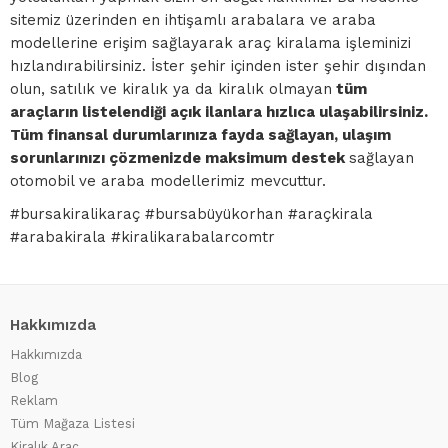
sitemiz üzerinden en ihtişamlı arabalara ve araba
modellerine erişim sağlayarak araç kiralama işleminizi
hızlandırabilirsiniz. İster şehir içinden ister şehir dışından
olun, satılık ve kiralık ya da kiralık olmayan
tüm
araçların listelendiği açık ilanlara hızlıca ulaşabilirsiniz.
Tüm finansal durumlarınıza fayda sağlayan, ulaşım
sorunlarınızı çözmenizde maksimum destek
sağlayan
otomobil ve araba modellerimiz mevcuttur.
#bursakiralikaraç #bursabüyükorhan #araçkirala
#arabakirala #kiralikarabalarcomtr
Hakkımızda
Hakkımızda
Blog
Reklam
Tüm Mağaza Listesi
Kiralık Araç