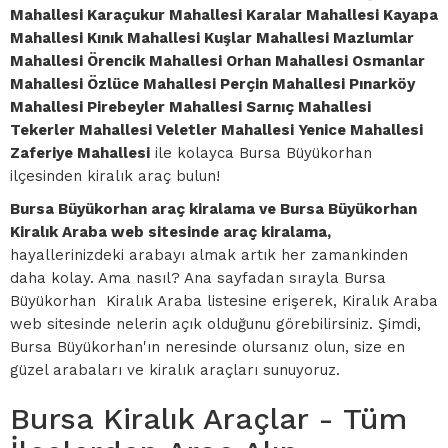
Mahallesi Karaçukur Mahallesi Karalar Mahallesi Kayapa
Mahallesi Kınık Mahallesi Kuşlar Mahallesi Mazlumlar
Mahallesi Örencik Mahallesi Orhan Mahallesi Osmanlar
Mahallesi Özlüce Mahallesi Perçin Mahallesi Pınarköy
Mahallesi Pirebeyler Mahallesi Sarnıç Mahallesi
Tekerler Mahallesi Veletler Mahallesi Yenice Mahallesi
Zaferiye Mahallesi
ile kolayca Bursa Büyükorhan
ilçesinden kiralık araç bulun!
Bursa Büyükorhan araç kiralama ve Bursa Büyükorhan
Kiralık Araba web sitesinde araç kiralama,
hayallerinizdeki arabayı almak artık her zamankinden
daha kolay. Ama nasıl? Ana sayfadan sırayla Bursa
Büyükorhan Kiralık Araba listesine erişerek, Kiralık Araba
web sitesinde nelerin açık olduğunu görebilirsiniz. Şimdi,
Bursa Büyükorhan'ın neresinde olursanız olun, size en
güzel arabaları ve kiralık araçları sunuyoruz.
Bursa Kiralık Araçlar - Tüm