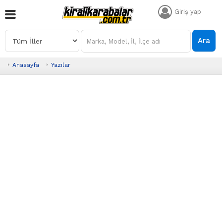
Giriş yap
Ara
Anasayfa
Yazılar