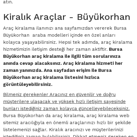
atın.
Kiralık Araçlar - Büyükorhan
Araç kiralama ilanınızı ana sayfamızdan vererek Bursa
Büyükorhan araba modelleri içinde en özel anları
kolayca yaşayabilirsiniz. Hepsi tek adımda, araç kiralama
hizmetimizin iletişim desteği her zaman aktiftir.
Bursa
Büyükorhan araç kiralama ile ilgili tüm sorularınıza
anında cevap alacaksınız. Araç kiralama hizmeti her
zaman yanınızda. Ana sayfadan erişim ile Bursa
Büyükorhan araç kiralama listesini hızlıca
görüntüleyebilirsiniz.
Bilmeniz gerekenler Aracınız en güvenilir ve doğru
müşterilere ulaşacak ve yüksek hızlı iletişim sayesinde
bunları istediğiniz zaman kolayca güncelleyebileceksiniz.
Bursa Büyükorhan da araç kiralama, araç kiralama web
sitemiz aracılığıyla en önemli araçlarınızı hızlı bir şekilde
listelemenizi sağlar. Kiralık aracınızı ve müşterilerinizi
istediğiniz zaman bulabilirsiniz. Dikkat etmeniz gereken en