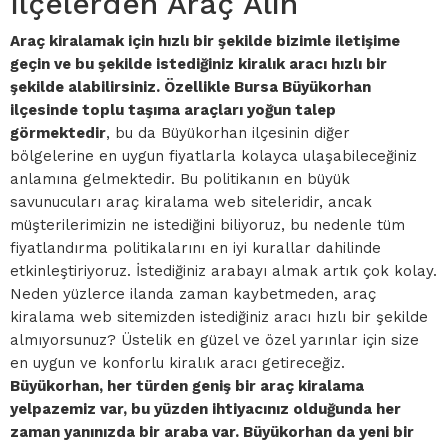
İlçelerden Araç Alın
Araç kiralamak için hızlı bir şekilde bizimle iletişime
geçin ve bu şekilde istediğiniz kiralık aracı hızlı bir
şekilde alabilirsiniz. Özellikle Bursa Büyükorhan
ilçesinde toplu taşıma araçları yoğun talep
görmektedir
, bu da Büyükorhan ilçesinin diğer
bölgelerine en uygun fiyatlarla kolayca ulaşabileceğiniz
anlamına gelmektedir. Bu politikanın en büyük
savunucuları araç kiralama web siteleridir, ancak
müşterilerimizin ne istediğini biliyoruz, bu nedenle tüm
fiyatlandırma politikalarını en iyi kurallar dahilinde
etkinleştiriyoruz. İstediğiniz arabayı almak artık çok kolay.
Neden yüzlerce ilanda zaman kaybetmeden, araç
kiralama web sitemizden istediğiniz aracı hızlı bir şekilde
almıyorsunuz? Üstelik en güzel ve özel yarınlar için size
en uygun ve konforlu kiralık aracı getireceğiz.
Büyükorhan, her türden geniş bir araç kiralama
yelpazemiz var, bu yüzden ihtiyacınız olduğunda her
zaman yanınızda bir araba var. Büyükorhan da yeni bir