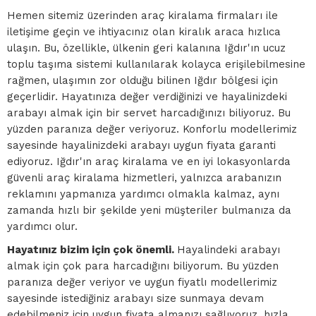
Hemen sitemiz üzerinden araç kiralama firmaları ile
iletişime geçin ve ihtiyacınız olan kiralık araca hızlıca
ulaşın. Bu, özellikle, ülkenin geri kalanına Iğdır'ın ucuz
toplu taşıma sistemi kullanılarak kolayca erişilebilmesine
rağmen, ulaşımın zor olduğu bilinen Iğdır bölgesi için
geçerlidir. Hayatınıza değer verdiğinizi ve hayalinizdeki
arabayı almak için bir servet harcadığınızı biliyoruz. Bu
yüzden paranıza değer veriyoruz. Konforlu modellerimiz
sayesinde hayalinizdeki arabayı uygun fiyata garanti
ediyoruz. Iğdır'ın araç kiralama ve en iyi lokasyonlarda
güvenli araç kiralama hizmetleri, yalnızca arabanızın
reklamını yapmanıza yardımcı olmakla kalmaz, aynı
zamanda hızlı bir şekilde yeni müşteriler bulmanıza da
yardımcı olur.
Hayatınız bizim için çok önemli.
Hayalindeki arabayı
almak için çok para harcadığını biliyorum. Bu yüzden
paranıza değer veriyor ve uygun fiyatlı modellerimiz
sayesinde istediğiniz arabayı size sunmaya devam
edebilmeniz için uygun fiyata almanızı sağlıyoruz. hızla