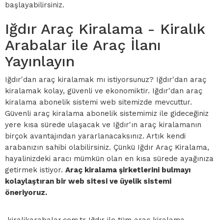
başlayabilirsiniz.
Iğdır Araç Kiralama - Kiralık
Arabalar ile Araç İlanı
Yayınlayın
Iğdır'dan araç kiralamak mı istiyorsunuz? Iğdır'dan araç
kiralamak kolay, güvenli ve ekonomiktir. Iğdır'dan araç
kiralama abonelik sistemi web sitemizde mevcuttur.
Güvenli araç kiralama abonelik sistemimiz ile gideceğiniz
yere kısa sürede ulaşacak ve Iğdır'ın araç kiralamanın
birçok avantajından yararlanacaksınız. Artık kendi
arabanızın sahibi olabilirsiniz. Çünkü Iğdır Araç Kiralama,
hayalinizdeki aracı mümkün olan en kısa sürede ayağınıza
getirmek istiyor.
Araç kiralama şirketlerini bulmayı
kolaylaştıran bir web sitesi ve üyelik sistemi
öneriyoruz.
kiralikarabalar.com.tr Iğdır ile tüm araç kiralama