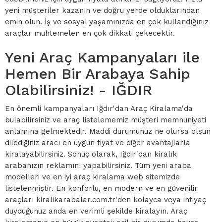
yeni müşteriler kazanın ve doğru yerde olduklarından
emin olun. İş ve sosyal yaşamınızda en çok kullandığınız
araçlar muhtemelen en çok dikkati çekecektir.
Yeni Araç Kampanyaları ile
Hemen Bir Arabaya Sahip
Olabilirsiniz! - IĞDIR
En önemli kampanyaları Iğdır'dan Araç Kiralama'da
bulabilirsiniz ve araç listelememiz müşteri memnuniyeti
anlamına gelmektedir. Maddi durumunuz ne olursa olsun
dilediğiniz aracı en uygun fiyat ve diğer avantajlarla
kiralayabilirsiniz. Sonuç olarak, Iğdır'dan kiralık
arabanızın reklamını yapabilirsiniz. Tüm yeni araba
modelleri ve en iyi araç kiralama web sitemizde
listelenmiştir. En konforlu, en modern ve en güvenilir
araçları kiralikarabalar.com.tr'den kolayca veya ihtiyaç
duyduğunuz anda en verimli şekilde kiralayın. Araç