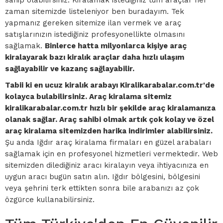
zaman sitemizde listeleniyor ben buradayım. Tek
yapmanız gereken sitemize ilan vermek ve araç
satışlarınızın istediğiniz profesyonellikte olmasını
sağlamak.
Binlerce hatta milyonlarca kişiye araç
kiralayarak bazı kiralık araçlar daha hızlı ulaşım
sağlayabilir ve kazanç sağlayabilir.
Tabii ki en ucuz kiralık arabayı Kiralikarabalar.com.tr'de
kolayca bulabilirsiniz. Araç kiralama sitemiz
kiralikarabalar.com.tr hızlı bir şekilde araç kiralamanıza
olanak sağlar. Araç sahibi olmak artık çok kolay ve özel
araç kiralama sitemizden harika indirimler alabilirsiniz.
Şu anda Iğdır araç kiralama firmaları en güzel arabaları
sağlamak için en profesyonel hizmetleri vermektedir. Web
sitemizden dilediğiniz aracı kiralayın veya ihtiyacınıza en
uygun aracı bugün satın alın. Iğdır bölgesini, bölgesini
veya şehrini terk ettikten sonra bile arabanızı az çok
özgürce kullanabilirsiniz.