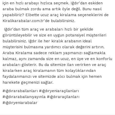
için en hızlı arabayı hızlıca seçmek. Iğdır'dan eskiden
araba bulmak zordu ama artık öyle değil. Bunu nasıl
yapabiliriz? Elbette ucuz araç kiralama seçeneklerini de
Kiralikarabalar.com.tr'de bulabilirsiniz.
Iğdır'dan tüm araç ve arabaları hızlı bir şekilde
görüntüleyebilir ve size en uygun potansiyel müşterileri
bulabilirsiniz. Iğdır ile her kiralık arabanın ideal
müşterisini bulmasına yardımcı olarak değerini artırın.
Araba Kiralama sadece reklam yapmanızı sağlamakla
kalmaz, aynı zamanda size en ucuz, en üye ve en konforlu
arabaları gösterir. Bu da sitemize ilan verirken ve araç
kiralarken araç kiralamanın tüm kolaylıklarından
faydalanmanızı ve sitemizde alıcı bulmak için hemen
harekete geçmenizi sağlar.
#ığdırarabailanları #ığdıryeniaraçilanları
#ığdırarabailanıyayınla #ığdıraraçilanları
#ığdıryeniarabalar