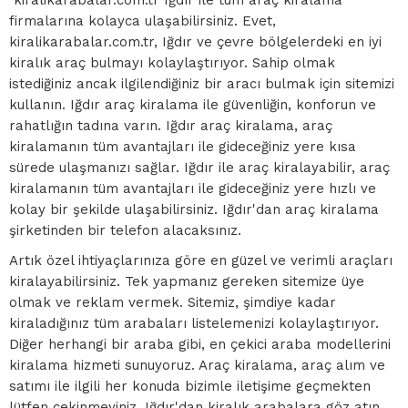
firmalarına kolayca ulaşabilirsiniz. Evet,
kiralikarabalar.com.tr, Iğdır ve çevre bölgelerdeki en iyi
kiralık araç bulmayı kolaylaştırıyor. Sahip olmak
istediğiniz ancak ilgilendiğiniz bir aracı bulmak için sitemizi
kullanın. Iğdır araç kiralama ile güvenliğin, konforun ve
rahatlığın tadına varın. Iğdır araç kiralama, araç
kiralamanın tüm avantajları ile gideceğiniz yere kısa
sürede ulaşmanızı sağlar. Iğdır ile araç kiralayabilir, araç
kiralamanın tüm avantajları ile gideceğiniz yere hızlı ve
kolay bir şekilde ulaşabilirsiniz. Iğdır'dan araç kiralama
şirketinden bir telefon alacaksınız.
Artık özel ihtiyaçlarınıza göre en güzel ve verimli araçları
kiralayabilirsiniz. Tek yapmanız gereken sitemize üye
olmak ve reklam vermek. Sitemiz, şimdiye kadar
kiraladığınız tüm arabaları listelemenizi kolaylaştırıyor.
Diğer herhangi bir araba gibi, en çekici araba modellerini
kiralama hizmeti sunuyoruz. Araç kiralama, araç alım ve
satımı ile ilgili her konuda bizimle iletişime geçmekten
lütfen çekinmeyiniz. Iğdır'dan kiralık arabalara göz atın.