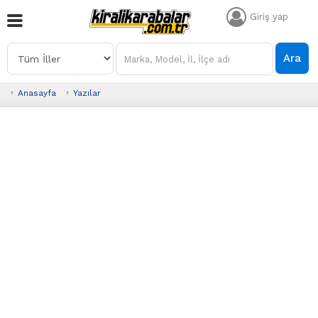
Giriş yap
Ara
Anasayfa
Yazılar