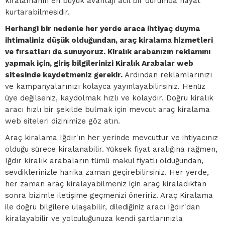
kiralamanın en büyük avantajı acil bir durumda hayat
kurtarabilmesidir.
Herhangi bir nedenle her yerde araca ihtiyaç duyma
ihtimaliniz düşük olduğundan, araç kiralama hizmetleri
ve fırsatları da sunuyoruz. Kiralık arabanızın reklamını
yapmak için, giriş bilgilerinizi Kiralık Arabalar web
sitesinde kaydetmeniz gerekir.
Ardından reklamlarınızı
ve kampanyalarınızı kolayca yayınlayabilirsiniz. Henüz
üye değilseniz, kaydolmak hızlı ve kolaydır. Doğru kiralık
aracı hızlı bir şekilde bulmak için mevcut araç kiralama
web siteleri dizinimize göz atın.
Araç kiralama Iğdır'ın her yerinde mevcuttur ve ihtiyacınız
olduğu sürece kiralanabilir. Yüksek fiyat aralığına rağmen,
Iğdır kiralık arabaların tümü makul fiyatlı olduğundan,
sevdiklerinizle harika zaman geçirebilirsiniz. Her yerde,
her zaman araç kiralayabilmeniz için araç kiraladıktan
sonra bizimle iletişime geçmenizi öneririz. Araç Kiralama
ile doğru bilgilere ulaşabilir, dilediğiniz aracı Iğdır'dan
kiralayabilir ve yolculuğunuza kendi şartlarınızla