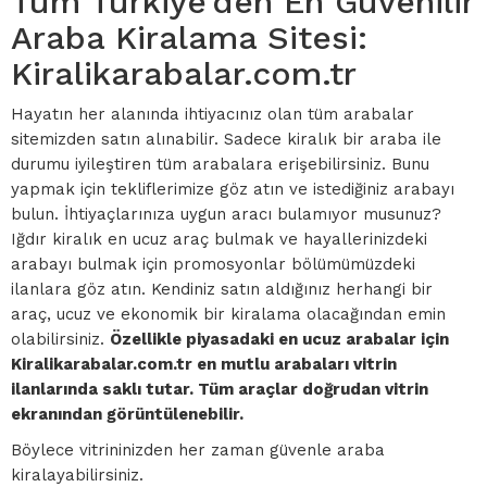
Tüm Türkiye'den En Güvenilir
Araba Kiralama Sitesi:
Kiralikarabalar.com.tr
Hayatın her alanında ihtiyacınız olan tüm arabalar
sitemizden satın alınabilir. Sadece kiralık bir araba ile
durumu iyileştiren tüm arabalara erişebilirsiniz. Bunu
yapmak için tekliflerimize göz atın ve istediğiniz arabayı
bulun. İhtiyaçlarınıza uygun aracı bulamıyor musunuz?
Iğdır kiralık en ucuz araç bulmak ve hayallerinizdeki
arabayı bulmak için promosyonlar bölümümüzdeki
ilanlara göz atın. Kendiniz satın aldığınız herhangi bir
araç, ucuz ve ekonomik bir kiralama olacağından emin
olabilirsiniz.
Özellikle piyasadaki en ucuz arabalar için
Kiralikarabalar.com.tr en mutlu arabaları vitrin
ilanlarında saklı tutar. Tüm araçlar doğrudan vitrin
ekranından görüntülenebilir.
Böylece vitrininizden her zaman güvenle araba
kiralayabilirsiniz.