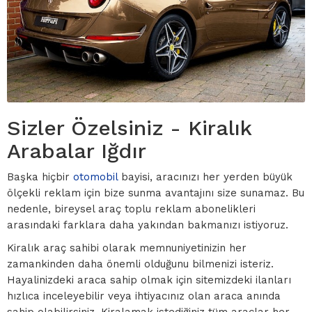
Sizler Özelsiniz - Kiralık
Arabalar Iğdır
Başka hiçbir
otomobil
bayisi, aracınızı her yerden büyük
ölçekli reklam için bize sunma avantajını size sunamaz. Bu
nedenle, bireysel araç toplu reklam abonelikleri
arasındaki farklara daha yakından bakmanızı istiyoruz.
Kiralık araç sahibi olarak memnuniyetinizin her
zamankinden daha önemli olduğunu bilmenizi isteriz.
Hayalinizdeki araca sahip olmak için sitemizdeki ilanları
hızlıca inceleyebilir veya ihtiyacınız olan araca anında
sahip olabilirsiniz. Kiralamak istediğiniz tüm araçlar her