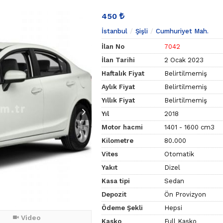
450
İstanbul
Şişli
Cumhuriyet Mah.
İlan No
7042
İlan Tarihi
2 Ocak 2023
Haftalık Fiyat
Belirtilmemiş
Aylık Fiyat
Belirtilmemiş
Yıllık Fiyat
Belirtilmemiş
Yıl
2018
Motor hacmi
1401 - 1600 cm3
Kilometre
80.000
Vites
Otomatik
Yakıt
Dizel
Kasa tipi
Sedan
Depozit
Ön Provizyon
Ödeme Şekli
Hepsi
Video
Kasko
Full Kasko