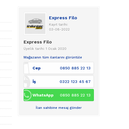
Express Filo
Kayıt tarihi:
03-08-2022
Express Filo
Üyelik tarihi: 1 Ocak 2020
Mağazanın tüm ilanlarını görüntüle
Cep
0850 885 22 13
İş
0322 123 45 67
WhatsApp
0850 885 22 13
İlan sahibine mesaj gönder