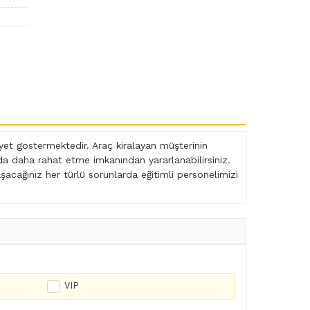
et göstermektedir. Araç kiralayan müşterinin
nda daha rahat etme imkanından yararlanabilirsiniz.
şacağınız her türlü sorunlarda eğitimli personelimizi
VIP