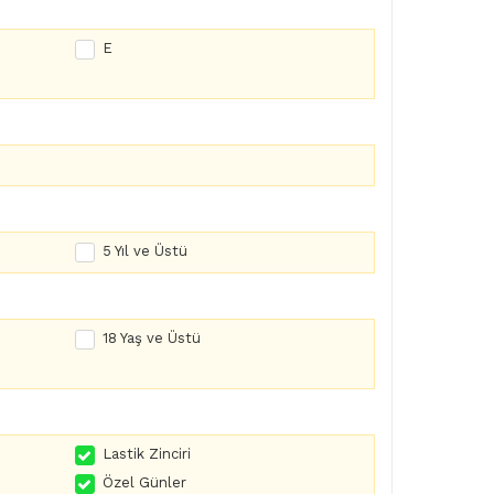
E
5 Yıl ve Üstü
18 Yaş ve Üstü
Lastik Zinciri
Özel Günler