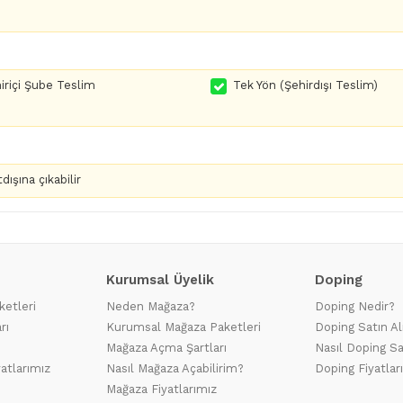
iriçi Şube Teslim
Tek Yön (Şehirdışı Teslim)
dışına çıkabilir
Kurumsal Üyelik
Doping
ketleri
Neden Mağaza?
Doping Nedir?
rı
Kurumsal Mağaza Paketleri
Doping Satın Al
Mağaza Açma Şartları
Nasıl Doping Sa
yatlarımız
Nasıl Mağaza Açabilirim?
Doping Fiyatlar
Mağaza Fiyatlarımız