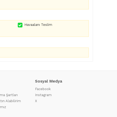
Havaalanı Teslim
Sosyal Medya
Facebook
ma Şartları
Instagram
tın Alabilirim
X
ımız