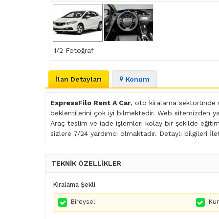
1
/2 Fotoğraf
İlan Detayları
Konum
ExpressFilo Rent A Car
, oto kiralama sektöründe 
beklentilerini çok iyi bilmektedir. Web sitemizden y
Araç teslim ve iade işlemleri kolay bir şekilde eğiti
sizlere 7/24 yardımcı olmaktadır. Detaylı bilgileri İle
TEKNİK ÖZELLİKLER
Kiralama Şekli
Bireysel
Ku