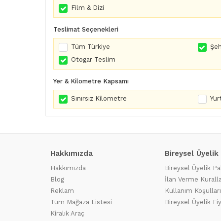
Film & Dizi
Teslimat Seçenekleri
Tüm Türkiye
Şeh
Otogar Teslim
Yer & Kilometre Kapsamı
Sınırsız Kilometre
Yurt
Hakkımızda
Bireysel Üyelik
Hakkımızda
Bireysel Üyelik Pa
Blog
İlan Verme Kuralla
Reklam
Kullanım Koşulları
Tüm Mağaza Listesi
Bireysel Üyelik Fi
Kiralık Araç