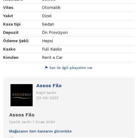
Vites
Otomatik
Yakıt
Dizel
Kasa tipi
Sedan
Depozit
Ön Provizyon
Ödeme Şekli
Hepsi
Kasko
Full Kasko
Kimden
Rent a Car
İlan ile ilgili şikayetim var
Assos Filo
Kayıt tarihi:
03-08-2022
Assos Filo
Üyelik tarihi: 1 Ocak 2020
Mağazanın tüm ilanlarını görüntüle