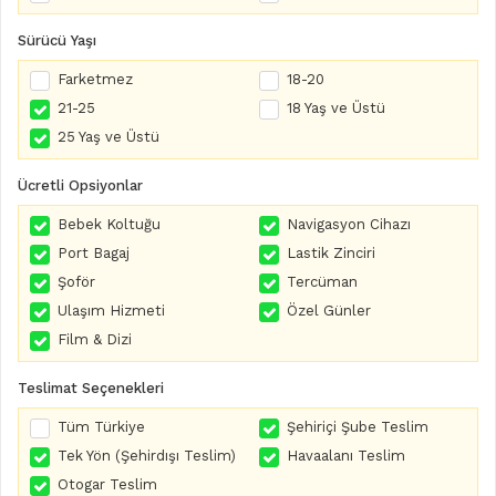
Sürücü Yaşı
Farketmez
18-20
21-25
18 Yaş ve Üstü
25 Yaş ve Üstü
Ücretli Opsiyonlar
Bebek Koltuğu
Navigasyon Cihazı
Port Bagaj
Lastik Zinciri
Şoför
Tercüman
Ulaşım Hizmeti
Özel Günler
Film & Dizi
Teslimat Seçenekleri
Tüm Türkiye
Şehiriçi Şube Teslim
Tek Yön (Şehirdışı Teslim)
Havaalanı Teslim
Otogar Teslim