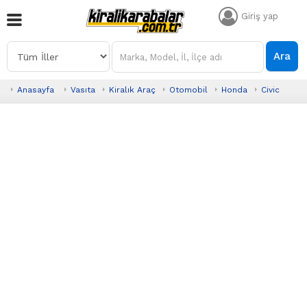
Giriş yap
Ara
Anasayfa
Vasıta
Kiralık Araç
Otomobil
Honda
Civic