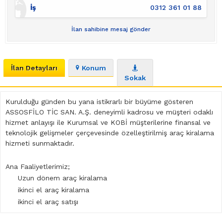
İş
0312 361 01 88
İlan sahibine mesaj gönder
İlan Detayları
Konum
Sokak
Kurulduğu günden bu yana istikrarlı bir büyüme gösteren
ASSOSFİLO TİC SAN. A.Ş. deneyimli kadrosu ve müşteri odaklı
hizmet anlayışı ile Kurumsal ve KOBİ müşterilerine finansal ve
teknolojik gelişmeler çerçevesinde özelleştirilmiş araç kiralama
hizmeti sunmaktadır.
Ana Faaliyetlerimiz;
Uzun dönem araç kiralama
ikinci el araç kiralama
ikinci el araç satışı