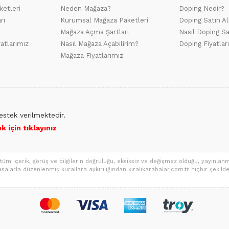
ketleri
Neden Mağaza?
Doping Nedir?
rı
Kurumsal Mağaza Paketleri
Doping Satın Al
Mağaza Açma Şartları
Nasıl Doping Sa
yatlarımız
Nasıl Mağaza Açabilirim?
Doping Fiyatlar
Mağaza Fiyatlarımız
stek verilmektedir.
 için tıklayınız
tüm içerik, görüş ve bilgilerin doğruluğu, eksiksiz ve değişmez olduğu, yayınlanmas
a yasalarla düzenlenmiş kurallara aykırılığından kiralikarabalar.com.tr hiçbir şekilde