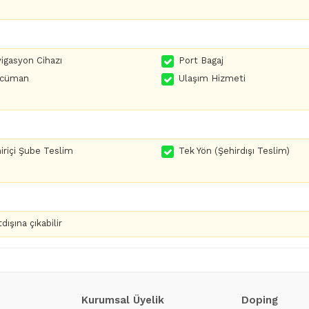
igasyon Cihazı
Port Bagaj
rcüman
Ulaşım Hizmeti
iriçi Şube Teslim
Tek Yön (Şehirdışı Teslim)
dışına çıkabilir
Kurumsal Üyelik
Doping