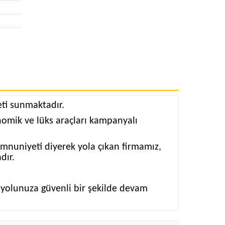
ti sunmaktadır.
nomik ve lüks araçları kampanyalı
memnuniyeti diyerek yola çıkan firmamız,
dır.
e yolunuza güvenli bir şekilde devam