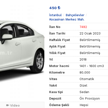
450
İstanbul
Bahçelievler
Kocasinan Merkez Mah.
İlan No
7492
İlan Tarihi
22 Ocak 2023
Haftalık Fiyat
Belirtilmemiş
Aylık Fiyat
Belirtilmemiş
Yıllık Fiyat
Belirtilmemiş
Yıl
2018
Motor hacmi
1401 - 1600 cm3
Kilometre
80.000
Vites
Otomatik
Yakıt
Dizel
Kasa tipi
Sedan
Depozit
Ön Provizyon
Ödeme Şekli
Hepsi
Video