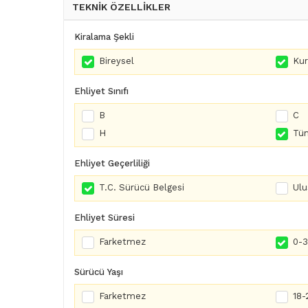
TEKNİK ÖZELLİKLER
Kiralama Şekli
Bireysel
Ku
Ehliyet Sınıfı
B
C
H
Tüm
Ehliyet Geçerliliği
T.C. Sürücü Belgesi
Ulu
Ehliyet Süresi
Farketmez
0-3 
Sürücü Yaşı
Farketmez
18-