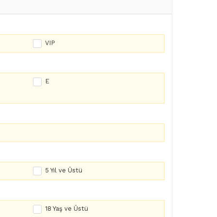
VIP
E
5 Yıl ve Üstü
18 Yaş ve Üstü