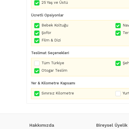
25 Yaş ve Üstü
Ücretli Opsiyonlar
Bebek Koltuğu
Nav
Şoför
Te
Film & Dizi
Teslimat Seçenekleri
Tüm Türkiye
Şeh
Otogar Teslim
Yer & Kilometre Kapsamı
Sınırsız Kilometre
Yurt
Hakkımızda
Bireysel Üyelik