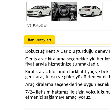
1
/3 Fotoğraf
İlan Detayları
Dokuztuğ Rent A Car oluşturduğu deneyim
Geniş araç kiralama seçenekleriyle her k
fiyatlarıyla hizmetinize sunmaktadır.
Kiralık araç filosunda farklı ihtiyaç ve b
genç araç filosu ve güler yüzlü deneyimli
Araç kiralama seçeneklerine uygun esnek bi
7/24 iletişim hattımız ile sizin yolculuğ
etmenizi sağlamayı amaçlıyoruz.