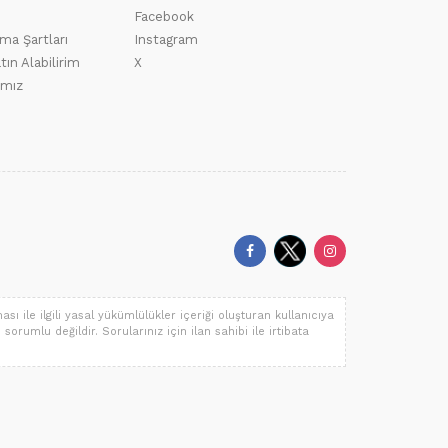
Facebook
ma Şartları
Instagram
tın Alabilirim
X
ımız
ı ile ilgili yasal yükümlülükler içeriği oluşturan kullanıcıya
 sorumlu değildir. Sorularınız için ilan sahibi ile irtibata