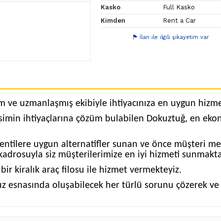
Kasko
Full Kasko
Kimden
Rent a Car
İlan ile ilgili şikayetim var
 ve uzmanlaşmış ekibiyle ihtiyacınıza en uygun hizme
esimin ihtiyaçlarına çözüm bulabilen Dokuztuğ, en eko
eklentilere uygun alternatifler sunan ve önce müşteri 
 kadrosuyla siz müşterilerimize en iyi hizmeti sunmakta
r kiralık araç filosu ile hizmet vermekteyiz.
unuz esnasında oluşabilecek her türlü sorunu çözerek v