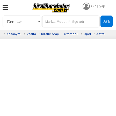
Giriş yap
Ara
Anasayfa
Vasıta
Kiralık Araç
Otomobil
Opel
Astra