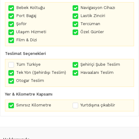
Bebek Koltuğu
Navigasyon Cihazı
Port Bagaj
Lastik Zinciri
Şoför
Tercüman
Ulaşım Hizmeti
Özel Günler
Film & Dizi
Teslimat Seçenekleri
Tüm Türkiye
Şehiriçi Şube Teslim
Tek Yön (Şehirdışı Teslim)
Havaalanı Teslim
Otogar Teslim
Yer & Kilometre Kapsamı
Sınırsız Kilometre
Yurtdışına çıkabilir