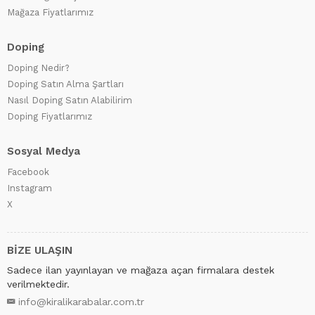
Mağaza Fiyatlarımız
Doping
Doping Nedir?
Doping Satın Alma Şartları
Nasıl Doping Satın Alabilirim
Doping Fiyatlarımız
Sosyal Medya
Facebook
Instagram
X
BİZE ULAŞIN
Sadece ilan yayınlayan ve mağaza açan firmalara destek
verilmektedir.
info@kiralikarabalar.com.tr