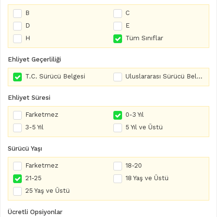
B
C
D
E
H
Tüm Sınıflar
Ehliyet Geçerliliği
T.C. Sürücü Belgesi
Uluslararası Sürücü Belgesi
Ehliyet Süresi
Farketmez
0-3 Yıl
3-5 Yıl
5 Yıl ve Üstü
Sürücü Yaşı
Farketmez
18-20
21-25
18 Yaş ve Üstü
25 Yaş ve Üstü
Ücretli Opsiyonlar