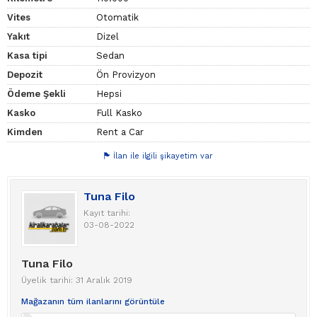
Vites
Otomatik
Yakıt
Dizel
Kasa tipi
Sedan
Depozit
Ön Provizyon
Ödeme Şekli
Hepsi
Kasko
Full Kasko
Kimden
Rent a Car
İlan ile ilgili şikayetim var
Tuna Filo
Kayıt tarihi:
03-08-2022
Tuna Filo
Üyelik tarihi: 31 Aralık 2019
Mağazanın tüm ilanlarını görüntüle