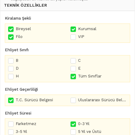
TEKNİK ÖZELLİKLER
Kiralama Şekli
Bireysel
Kurumsal
Filo
VIP
Ehliyet Sınıfı
B
C
D
E
H
Tüm Sınıflar
Ehliyet Geçerliliği
T.C. Sürücü Belgesi
Uluslararası Sürücü Belgesi
Ehliyet Süresi
Farketmez
0-3 Yıl
3-5 Yıl
5 Yıl ve Üstü