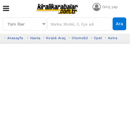
Giriş yap
Ara
Anasayfa
Vasıta
Kiralık Araç
Otomobil
Opel
Astra