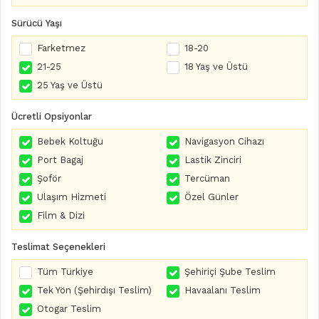
Sürücü Yaşı
Farketmez
18-20
21-25
18 Yaş ve Üstü
25 Yaş ve Üstü
Ücretli Opsiyonlar
Bebek Koltuğu
Navigasyon Cihazı
Port Bagaj
Lastik Zinciri
Şoför
Tercüman
Ulaşım Hizmeti
Özel Günler
Film & Dizi
Teslimat Seçenekleri
Tüm Türkiye
Şehiriçi Şube Teslim
Tek Yön (Şehirdışı Teslim)
Havaalanı Teslim
Otogar Teslim