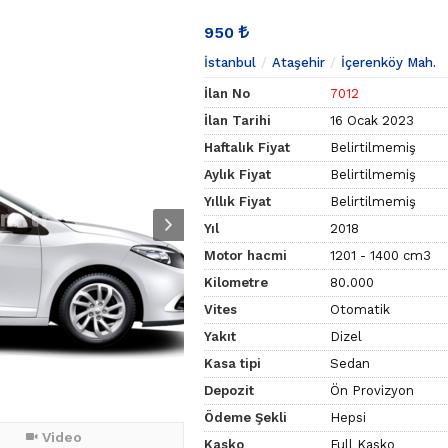
950
İstanbul
Ataşehir
İçerenköy Mah.
İlan No
7012
İlan Tarihi
16 Ocak 2023
Haftalık Fiyat
Belirtilmemiş
Aylık Fiyat
Belirtilmemiş
Yıllık Fiyat
Belirtilmemiş
Yıl
2018
Motor hacmi
1201 - 1400 cm3
Kilometre
80.000
Vites
Otomatik
Yakıt
Dizel
Kasa tipi
Sedan
Depozit
Ön Provizyon
Ödeme Şekli
Hepsi
Video
Kasko
Full Kasko