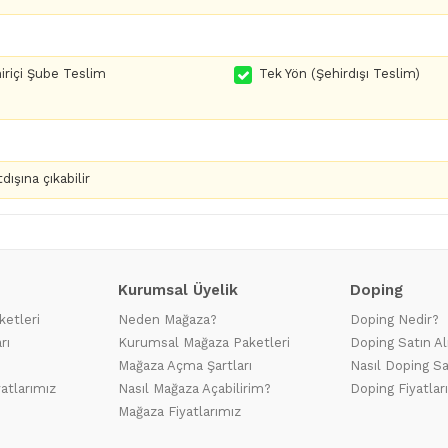
iriçi Şube Teslim
Tek Yön (Şehirdışı Teslim)
dışına çıkabilir
Kurumsal Üyelik
Doping
ketleri
Neden Mağaza?
Doping Nedir?
rı
Kurumsal Mağaza Paketleri
Doping Satın Al
Mağaza Açma Şartları
Nasıl Doping Sa
yatlarımız
Nasıl Mağaza Açabilirim?
Doping Fiyatlar
Mağaza Fiyatlarımız