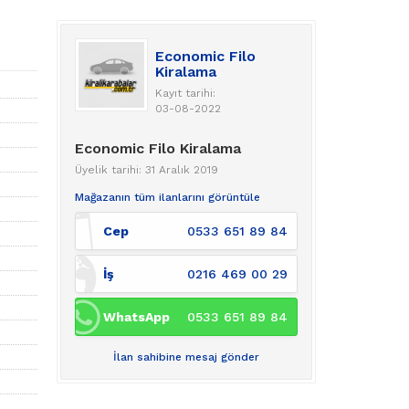
Economic Filo
Kiralama
Kayıt tarihi:
03-08-2022
Economic Filo Kiralama
Üyelik tarihi: 31 Aralık 2019
Mağazanın tüm ilanlarını görüntüle
Cep
0533 651 89 84
İş
0216 469 00 29
WhatsApp
0533 651 89 84
İlan sahibine mesaj gönder