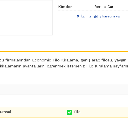
Kimden
Rent a Car
İlan ile ilgili şikayetim var
 firmalarından Economic Filo Kiralama, geniş araç filosu, yaygın se
 kiralamanın avantajlarını öğrenmek isterseniz
Filo Kiralama
sayfamız
rumsal
Filo