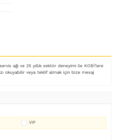
rvis ağı ve 25 yıllık sektör deneyimi ile KOBİ'lere
ı okuyabilir veya
teklif almak
için bize mesaj
VIP