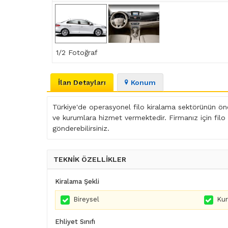
1
/2 Fotoğraf
İlan Detayları
Konum
Türkiye'de operasyonel filo kiralama sektörünün öncü
ve kurumlara hizmet vermektedir. Firmanız için filo
gönderebilirsiniz.
TEKNİK ÖZELLİKLER
Kiralama Şekli
Bireysel
Ku
Ehliyet Sınıfı