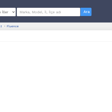
Ara
lt
Fluence