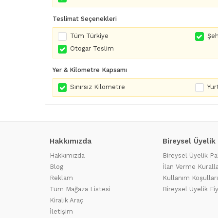
Teslimat Seçenekleri
Tüm Türkiye
Şeh
Otogar Teslim
Yer & Kilometre Kapsamı
Sınırsız Kilometre
Yurt
Hakkımızda
Bireysel Üyelik
Hakkımızda
Bireysel Üyelik Pa
Blog
İlan Verme Kuralla
Reklam
Kullanım Koşulları
Tüm Mağaza Listesi
Bireysel Üyelik Fi
Kiralık Araç
İletişim