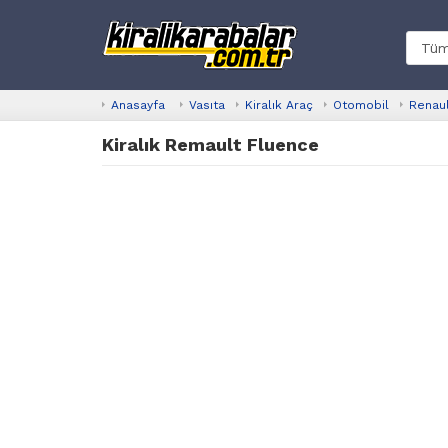
Anasayfa
Vasıta
Kiralık Araç
Otomobil
Renau
Kiralık Remault Fluence