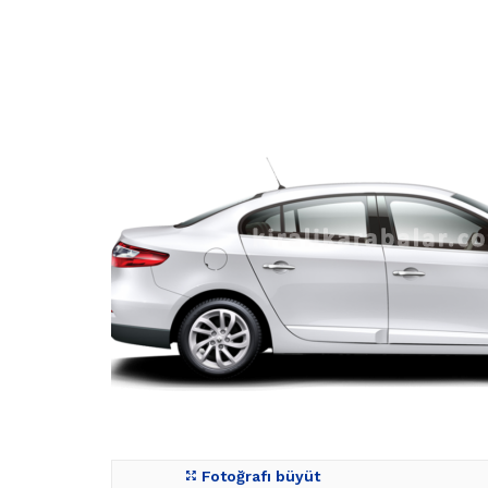
Fotoğrafı büyüt