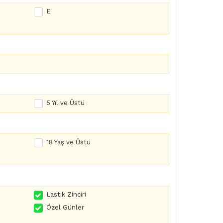
E
5 Yıl ve Üstü
18 Yaş ve Üstü
Lastik Zinciri
Özel Günler