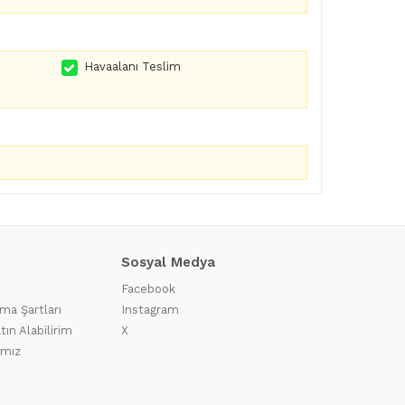
Havaalanı Teslim
Sosyal Medya
Facebook
ma Şartları
Instagram
tın Alabilirim
X
ımız